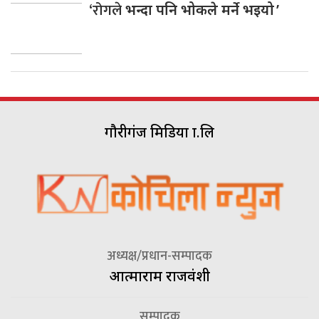
‘रोगले
भन्दा पनि भोकले मर्ने भइयो ’
गौरीगंज मिडिया प्रा.लि
अध्यक्ष/प्रधान-सम्पादक
आत्माराम राजवंशी
सम्पादक