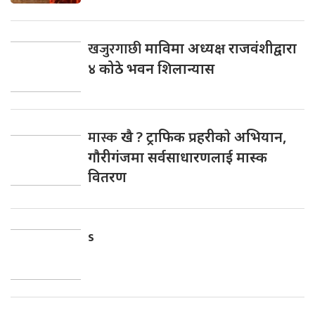
खजुरगाछी
माविमा अध्यक्ष राजवंशीद्वारा
४ कोठे भवन शिलान्यास
मास्क
खै ? ट्राफिक प्रहरीकाे अभियान,
गाैरीगंजमा सर्वसाधारणलाई मास्क
वितरण
s