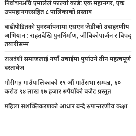
निर्वाचनअघि
एमालेले फाल्यो कार्डः एक महानगर, एक
उपमहानगरसहित ८ पालिकाको प्रस्ताव
बाढीपीडितको
पुनर्स्थापनामा एसएन जेडीको उदाहरणीय
अभियान : राहतदेखि पुनर्निर्माण, जीविकोपार्जन र विपद्
तयारीसम्म
राजवंशी
समाजलाई नयाँ उचाईमा पुर्याउने तीन महत्वपूर्ण
दस्तावेज
गौरीगञ्ज
गाउँपालिकाको १९ औं गाउँसभा सम्पन्न, ६०
करोड ९४ लाख १७ हजार रुपैयाँको बजेट प्रस्तुत
महिला
सशक्तिकरणको आधार बन्दै रुपान्तरणीय कक्षा