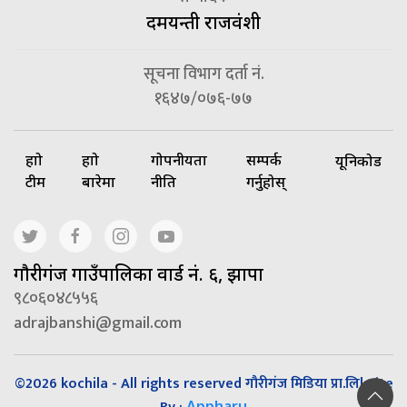
दमयन्ती राजवंशी
सूचना विभाग दर्ता नं.
१६४७/०७६-७७
हाम्रो
हाम्रो
गोपनीयता
सम्पर्क
यूनिकोड
टीम
बारेमा
नीति
गर्नुहोस्
गाैरीगंज गाउँपालिका वार्ड नं. ६, झापा
९८०६०४८५५६
adrajbanshi@gmail.com
©2026 kochila - All rights reserved गौरीगंज मिडिया प्रा.लि| Site
Appharu