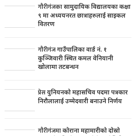
गौरीगंजका
सामुदायिक विद्यालयका कक्षा
९ मा अध्ययनरत छात्राहरुलाई साइकल
वितरण
गौरीगंज
गाउँपालिका वार्ड नं. १
कुञ्जिवारी स्थित कमल वेनियानी
खोलामा तटबन्धन
प्रेस
युनियनकाे महासचिव पदमा पत्रकार
निराैलालाई उम्मेदवारी बनाउने निर्णय
गाैरीगंजमा
काेराना महामारीकाे दाेस्राे