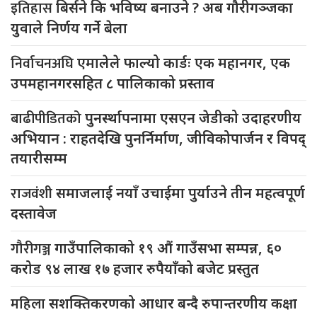
इतिहास
बिर्सने कि भविष्य बनाउने ? अब गौरीगञ्जका
युवाले निर्णय गर्ने बेला
निर्वाचनअघि
एमालेले फाल्यो कार्डः एक महानगर, एक
उपमहानगरसहित ८ पालिकाको प्रस्ताव
बाढीपीडितको
पुनर्स्थापनामा एसएन जेडीको उदाहरणीय
अभियान : राहतदेखि पुनर्निर्माण, जीविकोपार्जन र विपद्
तयारीसम्म
राजवंशी
समाजलाई नयाँ उचाईमा पुर्याउने तीन महत्वपूर्ण
दस्तावेज
गौरीगञ्ज
गाउँपालिकाको १९ औं गाउँसभा सम्पन्न, ६०
करोड ९४ लाख १७ हजार रुपैयाँको बजेट प्रस्तुत
महिला
सशक्तिकरणको आधार बन्दै रुपान्तरणीय कक्षा