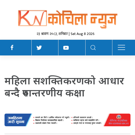
२३ श्रावण २०८३, शनिबार | Sat Aug 8 2026
महिला सशक्तिकरणको आधार
बन्दै रुपान्तरणीय कक्षा