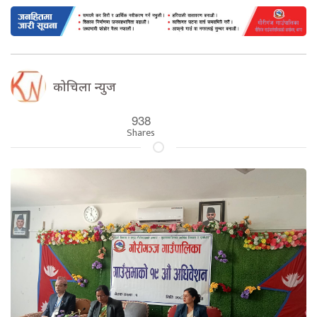
कोचिला न्युज
938
Shares