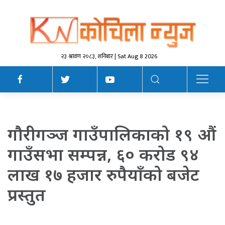
२३ श्रावण २०८३, शनिबार | Sat Aug 8 2026
गौरीगञ्ज गाउँपालिकाको १९ औं
गाउँसभा सम्पन्न, ६० करोड ९४
लाख १७ हजार रुपैयाँको बजेट
प्रस्तुत