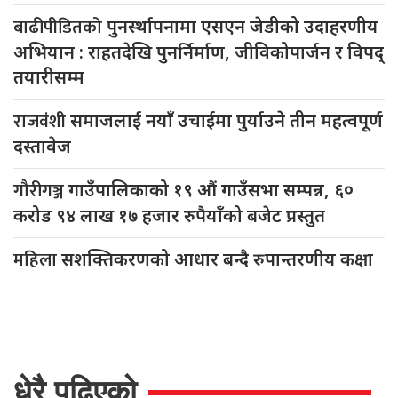
बाढीपीडितको
पुनर्स्थापनामा एसएन जेडीको उदाहरणीय
अभियान : राहतदेखि पुनर्निर्माण, जीविकोपार्जन र विपद्
तयारीसम्म
राजवंशी
समाजलाई नयाँ उचाईमा पुर्याउने तीन महत्वपूर्ण
दस्तावेज
गौरीगञ्ज
गाउँपालिकाको १९ औं गाउँसभा सम्पन्न, ६०
करोड ९४ लाख १७ हजार रुपैयाँको बजेट प्रस्तुत
महिला
सशक्तिकरणको आधार बन्दै रुपान्तरणीय कक्षा
धेरै पढिएको