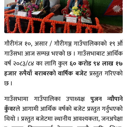
गौरीगंज १०, असार / गौरीगञ्ज गाउँपालिकाको १९ औं
गाउँसभा आज सम्पन्न भएको छ । गाउँसभाबाट आर्थिक
वर्ष २०८३/८४ का लागि कुल
६० करोड ९४ लाख १७
हजार रुपैयाँ बराबरको वार्षिक बजेट
प्रस्तुत गरिएको
छ ।
गाउँसभामा गाउँपालिका उपाध्यक्ष
पुजन न्यौपाने
कुँवर
ले आगामी आर्थिक वर्षको बजेट प्रस्तुत गर्नुभएको
थियो । प्रस्तुत बजेटमा स्थानीय आवश्यकता, जनअपेक्षा