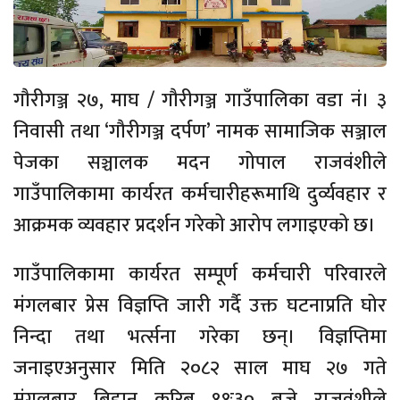
गौरीगञ्ज २७, माघ / गौरीगञ्ज गाउँपालिका वडा नं। ३
निवासी तथा ‘गौरीगञ्ज दर्पण’ नामक सामाजिक सञ्जाल
पेजका सञ्चालक मदन गोपाल राजवंशीले
गाउँपालिकामा कार्यरत कर्मचारीहरूमाथि दुर्व्यवहार र
आक्रमक व्यवहार प्रदर्शन गरेको आरोप लगाइएको छ।
गाउँपालिकामा कार्यरत सम्पूर्ण कर्मचारी परिवारले
मंगलबार प्रेस विज्ञप्ति जारी गर्दै उक्त घटनाप्रति घोर
निन्दा तथा भर्त्सना गरेका छन्। विज्ञप्तिमा
जनाइएअनुसार मिति २०८२ साल माघ २७ गते
मंगलबार बिहान करिब ११ः३० बजे राजवंशीले