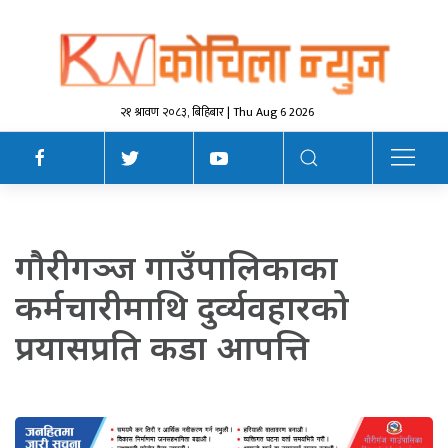
२१ श्रावण २०८३, बिहिबार | Thu Aug 6 2026
गौरीगञ्ज गाउँपालिकाका
कर्मचारीमाथि दुर्व्यवहारको
प्रयासप्रति कडा आपत्ति