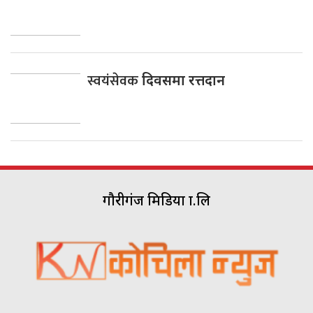
स्वयंसेवक
दिवसमा रत्तदान
गौरीगंज मिडिया प्रा.लि