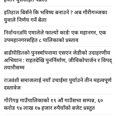
इतिहास
बिर्सने कि भविष्य बनाउने ? अब गौरीगञ्जका
युवाले निर्णय गर्ने बेला
निर्वाचनअघि
एमालेले फाल्यो कार्डः एक महानगर, एक
उपमहानगरसहित ८ पालिकाको प्रस्ताव
बाढीपीडितको
पुनर्स्थापनामा एसएन जेडीको उदाहरणीय
अभियान : राहतदेखि पुनर्निर्माण, जीविकोपार्जन र विपद्
तयारीसम्म
राजवंशी
समाजलाई नयाँ उचाईमा पुर्याउने तीन महत्वपूर्ण
दस्तावेज
गौरीगञ्ज
गाउँपालिकाको १९ औं गाउँसभा सम्पन्न, ६०
करोड ९४ लाख १७ हजार रुपैयाँको बजेट प्रस्तुत