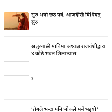
सुरु
भयो छठ पर्व, आजदेखि विधिवत्
सुरु
खजुरगाछी
माविमा अध्यक्ष राजवंशीद्वारा
४ कोठे भवन शिलान्यास
s
‘रोगले
भन्दा पनि भोकले मर्ने भइयो ’