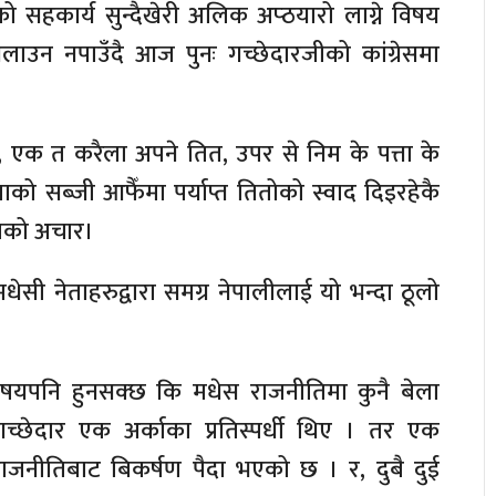
ो सहकार्य सुन्दैखेरी अलिक अप्ठयारो लाग्ने विषय
सेलाउन नपाउँदै आज पुनः गच्छेदारजीको कांग्रेसमा
एक त करैला अपने तित, उपर से निम के पत्ता के
ाको सब्जी आफैँमा पर्याप्त तितोको स्वाद दिइरहेकै
तको अचार।
धेसी नेताहरुद्वारा समग्र नेपालीलाई यो भन्दा ठूलो
िषयपनि हुनसक्छ कि मधेस राजनीतिमा कुनै बेला
गच्छेदार एक अर्काका प्रतिस्पर्धी थिए । तर एक
राजनीतिबाट बिकर्षण पैदा भएको छ । र, दुबै दुई