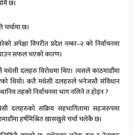
चामै छ।
 चर्चामा छ।
रेको अपेक्षा विपरीत प्रदेश नम्बर–२ को निर्वाचनमा
 ल्याउन सफल भएको कारण।
ि नै मधेसी दलहरु विरोधमा थिए। त्यसले काठमाडौंमा
ेको थियो। कतै मधेसी दलहरुले भनेजस्तै संविधान
्थानिय तहको निर्वाचनमा भाग नलिने त होइन ?
मधेसी दलहरुको सक्रिय सहभागितामा सहजरुपमा
माडौंमा हर्षमिश्रित खासखुसे चर्चा चलेकै छ।