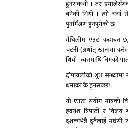
हुनसक्थ्यो । तर एमालेसँगक
बनेको थियो । त्यो चर्चा 
पुनर्मिश्रण हुनपुगेको छ।
मैथिलीमा एउटा कहाबत छ, 
चटनी (अर्थात् खानामा करैल
थियो। त्यसमाथि निमको पा
दीपावलीको शुभ सन्ध्यामा म
धमाका के हुनसक्छ!
यो एउटा संयोग मात्रको व
हृदयेश त्रिपाठी र विजय 
दशकभित्रै दुबैलाई मधेसी 