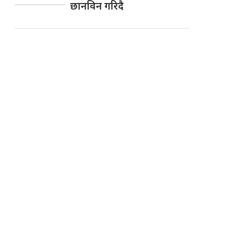
छानविन गरिदै