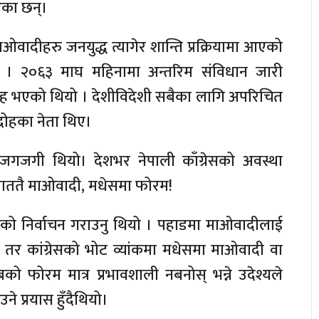
एका छन्।
ओवादीहरु जनयुद्ध त्यागेर शान्ति प्रक्रियामा आएको
एन । २०६३ माघ महिनामा अन्तरिम संविधान जारी
्रोह भएको थियो । देशीविदेशी सबैका लागि अपरिचित
द्रोहका नेता थिए।
जगजगी थियो। देशभर नेपाली काँग्रेसको अवस्था
ाततै माओवादी, मधेसमा फोरम!
को निर्वाचन गराउनु थियो । पहाडमा माओवादीलाई
। तर कांग्रेसको भोट व्यांकमा मधेसमा माओवादी वा
ादबको फोरम मात्र प्रभावशाली नबनोस् भन्ने उदेश्यले
ने प्रयास हुँदैथियो।