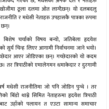
ि नजिकिँदै गएको छ, मधेसका अनेक दल र नेताहरु
 खोजीमा ठूला दलमा ओत लाग्दैछन्। यो दलबदलु
 राजनीति र मधेसी नेताहरु उपहासकै पात्रका रुपमा
 छन्।
ा बिशेष चर्चाको विषय बन्यो, जतिबेला हृदयेश
को सुर्य चिन्ह लिएर आगामी निर्वाचनमा जाने भयो।
छेदार आएर जोडिएका छन्। गच्छेदारको यो कदम
 छ। तर त्रिपाठीको एमालेगमन धमाकेदार र दुरगामी
ष मधेसी राजनीतिमा जो पनि जोडिन पुग्थे । तर
ो बिँडो थाम्ने सिमित नेताहरुमा हृदयेश त्रिपाठी
तिबाट उहाँको पलायन त एउटा सामान्य समाचार