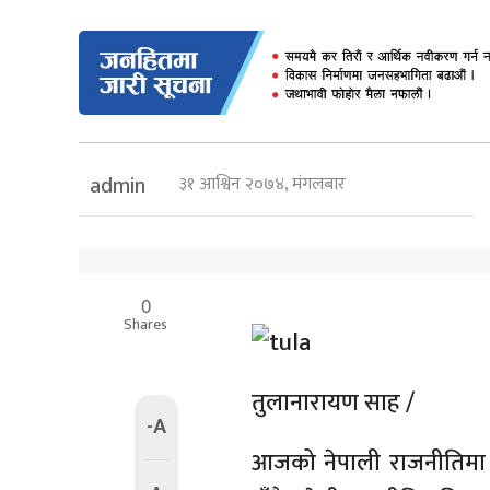
३१ आश्विन २०७४, मंगलबार
admin
0
Shares
तुलानारायण साह /
-A
आजको नेपाली राजनीतिमा व