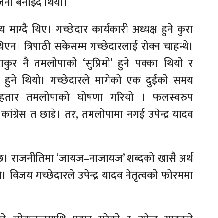
ोजना बनाइँदै थियो।
माग्दै थिए। गच्छेदार कार्यकारी अध्यक्ष हुने कुरा
िएन। त्रिपाठी सकेसम्म गच्छेदारलाई रोक्न चाहन्थे।
कुर नै तमलोपाको ‘सुप्रिमो’ हुने पक्का थियो र
ज हुने थियो। गच्छेदारले मागेको एक दुईको समय
हतार तमलोपाको घोषणा गरियो । फलस्वरुप
कांग्रेस त छाडे। तर, तमलोपामा नगई उपेन्द्र यादव
।
ेछ। राजनीतिमा ‘जायज–नाजायज’ शब्दको खासै अर्थ
यो। विजय गच्छेदारले उपेन्द्र यादव नेतृत्वको फोरममा