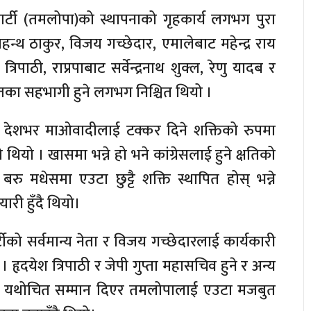
ार्टी (तमलोपा)को स्थापनाको गृहकार्य लगभग पुरा
हन्थ ठाकुर, विजय गच्छेदार, एमालेबाट महेन्द्र राय
रिपाठी, राप्रपाबाट सर्वेन्द्रनाथ शुक्ल, रेणु यादब र
तका सहभागी हुने लगभग निश्चित थियो ।
 र देशभर माओवादीलाई टक्कर दिने शक्तिको रुपमा
यो । खासमा भन्ने हो भने कांग्रेसलाई हुने क्षतिको
 मधेसमा एउटा छुट्टै शक्ति स्थापित होस् भन्ने
ारी हुँदै थियो।
टीको सर्वमान्य नेता र विजय गच्छेदारलाई कार्यकारी
 हृदयेश त्रिपाठी र जेपी गुप्ता महासचिव हुने र अन्य
ाई यथोचित सम्मान दिएर तमलोपालाई एउटा मजबुत