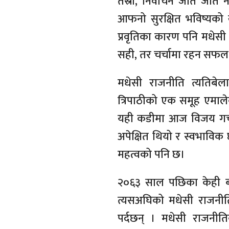
तेस्रो, निर्वाचन जति जत
आफनो सुरक्षित भविष्यको
प्रवृतिका कारण पनि मधेसी
सही, तर चर्चामा रहन सफल
मधेसी राजनीति त्यतिबेल
त्रिपाठीको एक समूह एमाले
यही कडीमा आज विजय गच्
अपेक्षित थियो र स्वभाविक
महत्वको पनि छ।
२०६३ साल पछिका केही बर्
त्यसअघिको मधेसी राजनीतिक
पर्दछन् । मधेसी राजनी