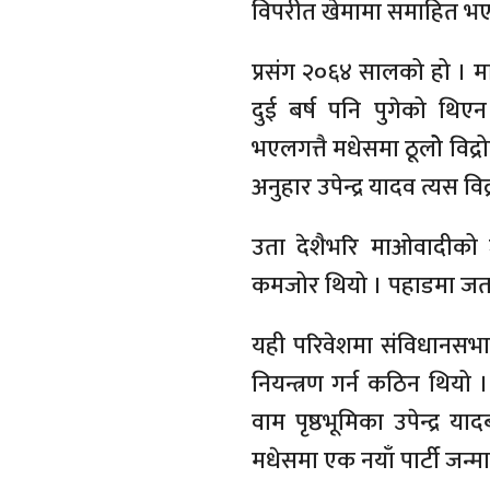
विपरीत खेमामा समाहित भ
प्रसंग २०६४ सालको हो । मा
दुई बर्ष पनि पुगेको थि
भएलगत्तै मधेसमा ठूलोे विद
अनुहार उपेन्द्र यादव त्यस वि
उता देशैभरि माओवादीको 
कमजोर थियो । पहाडमा जत
यही परिवेशमा संविधानसभा
नियन्त्रण गर्न कठिन थियो 
वाम पृष्ठभूमिका उपेन्द्र य
मधेसमा एक नयाँ पार्टी जन्माउ