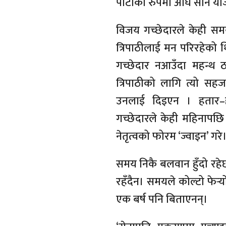
पार्टीको रुपमा अघि सार्ने य
विजय गच्छेदारले केही समय 
त्रिपाठीलाई मन परिरहेको थ
गच्छेदार नआउँदा महन्थ ठा
त्रिपाठीको लागि त्यो सह
उनलाई दिइएन । हतार–
गच्छेदारले केही महिनापछि 
नेतृत्वको फोरम ‘ज्वाइन’ गरे
समय निकै बलवान हुँदो रह
रहँदैन। समयले कोल्टो फेर्‍
एक बर्ष पनि बिताएनन्।