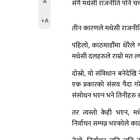
A
सँगै मधेसी राजनीति पनि चर्
+A
तीन कारणले मधेसी राजनीति
पहिलो, काठमाडौंमा धेरैले ग
मधेसी दलहरुले राम्रो मत
दोस्रो, यो संविधान बनेदेख
एक प्रकारको संसय पैदा गर
संसोधन भएन भने तिनीहरु स
तर त्यस्तो केही भएन, 
निर्वाचन सम्पन्न भएकोले काठ