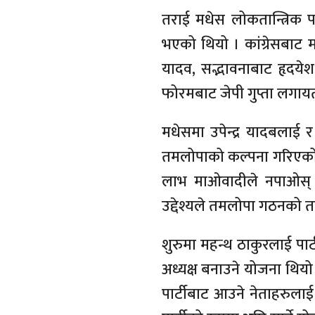
तराई मधेस लोकतान्त्रिक प
भएको थियो । कांग्रेसबाट म
यादव, सद्भावनाबाट हृदयेश त्
फोरमबाट जेपी गुप्ता लगाय
मधेसमा उपेन्द्र यादबलाई
तमलोपाको कल्पना गरिएको थि
लाभ माओवादीले नपाओस् बरु
उद्देश्यले तमलोपा गठनको तय
शुरुमा महन्थ ठाकुरलाई पार्
अध्यक्ष बनाउने योजना थियो ।
पार्टीबाट आउने नेताहरुल