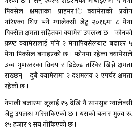
गरेको छ । सन् २०१५ एडिशनका मोबाइलमा ५ मेगा
पिक्सेल क्षमताका प्राइमर िक्यामेराको प्रयोग
गरिएका थिए भने ग्यालेक्सी जेटू २०१६मा ८ मेगा
पिक्सेल क्षमता सहितका क्यामेरा उपलब्ध छ । फोनको
फ्रण्ट क्यामेरालाई पनि २ मेगापिक्सेलबाट बढाएर ५
मेगा पिक्सेल बनाइएको छ । फोनमा रहेका क्यामेराले
उच्च गुणस्तरका क्रिस्प र डिटेल्ड तस्विर खिच्ने क्षमता
राख्छन् । दुबै क्यामेरामा २ दशमलव २ एपर्चर क्षमता
रहेको छ ।
नेपाली बजारमा जूलाई १५ देखि नै सामसुङ ग्यालेक्सी
जेटू उपलब्ध गरिसकिएको छ । यसको बजार मुल्य रू.
१५ हजार ९ सय तोकिएको छ ।