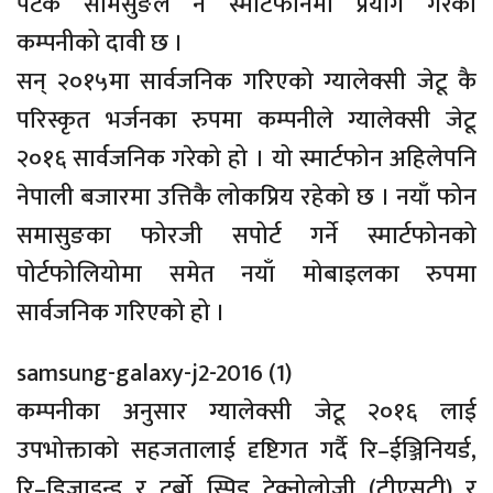
पटक सामसुङले नै स्मार्टफोनमा प्रयोग गरेको
कम्पनीको दावी छ ।
सन् २०१५मा सार्वजनिक गरिएको ग्यालेक्सी जेटू कै
परिस्कृत भर्जनका रुपमा कम्पनीले ग्यालेक्सी जेटू
२०१६ सार्वजनिक गरेको हो । यो स्मार्टफोन अहिलेपनि
नेपाली बजारमा उत्तिकै लोकप्रिय रहेको छ । नयाँ फोन
समासुङका फोरजी सपोर्ट गर्ने स्मार्टफोनको
पोर्टफोलियोमा समेत नयाँ मोबाइलका रुपमा
सार्वजनिक गरिएको हो ।
samsung-galaxy-j2-2016 (1)
कम्पनीका अनुसार ग्यालेक्सी जेटू २०१६ लाई
उपभोक्ताको सहजतालाई दृष्टिगत गर्दै रि–ईञ्जिनियर्ड,
रि–डिजाइन्ड र टर्बो स्पिड टेक्नोलोजी (टीएसटी) र