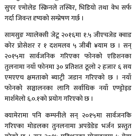
सुपर एमोलेड स्क्रिनले तस्विर, भिडियो तथा वेभ सर्फ
गर्दा जिवन्त दृष्यको सम्प्रेषण गर्छ ।
सामसुङ ग्यालेक्सी जेटू २०१६मा १.५ जीएचजेड क्वाड
कोर प्रोसेशर र १ दशमलव ५ जीबी ¥याम छ । सन्
२०१५मा सार्वजनिक गरिएका फोनको एडिशनका
तुलनामा नयाँ फोनमा ३० प्रतिशत ठूलो २ हजार ६ सय
एमएएच क्षमताको ब्याट्री जडान गरिएको छ । नयाँ
फोनको सञ्चालनका लागि सर्वाधिक नयाँ एण्ड्रोइड
मार्शमेलो ६.०.१को प्रयोग गरिएको छ ।
क्यामेरामा पनि कम्पनीले सन् २०१५मा सार्वजनकि
गरिएका मोडलका तुनलनामा अपग्रेडेड भर्जन प्रस्तुत