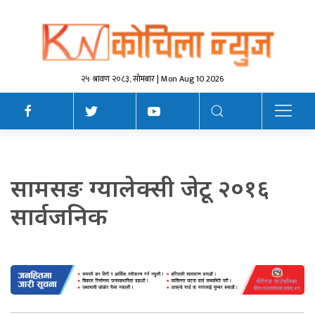
२५ श्रावण २०८३, सोमबार | Mon Aug 10 2026
सामसङ ग्यालेक्सी जेटू २०१६
सार्वजनिक