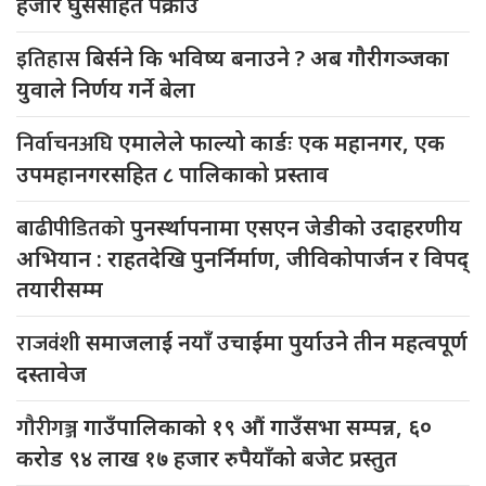
हजार घुससहित पक्राउ
इतिहास
बिर्सने कि भविष्य बनाउने ? अब गौरीगञ्जका
युवाले निर्णय गर्ने बेला
निर्वाचनअघि
एमालेले फाल्यो कार्डः एक महानगर, एक
उपमहानगरसहित ८ पालिकाको प्रस्ताव
बाढीपीडितको
पुनर्स्थापनामा एसएन जेडीको उदाहरणीय
अभियान : राहतदेखि पुनर्निर्माण, जीविकोपार्जन र विपद्
तयारीसम्म
राजवंशी
समाजलाई नयाँ उचाईमा पुर्याउने तीन महत्वपूर्ण
दस्तावेज
गौरीगञ्ज
गाउँपालिकाको १९ औं गाउँसभा सम्पन्न, ६०
करोड ९४ लाख १७ हजार रुपैयाँको बजेट प्रस्तुत