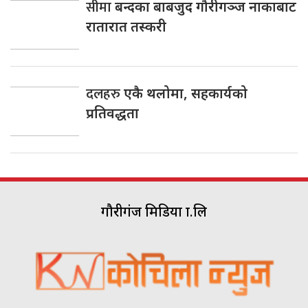
सीमा
बन्दका बाबजुद गौरीगञ्ज नाकाबाट
रातारात तस्करी
दलहरु
एकै थलोमा, सहकार्यको
प्रतिवद्धता
गौरीगंज मिडिया प्रा.लि