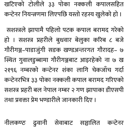
खटिएको टोलीले ३३ पोका नक्कली कपालसहित
कन्टेनर नियन्त्रणमा लिएपछि यस्तो रहस्य खुलेको हो ।
सशस्त्रले झापामै पहिलो पटक कपाल बरामद गरेको
हो । सशस्त्र प्रहरीले बुधवार बेलुका करिब ८ बजे
गौरीगञ्ज–पाडाजुंगी सडक खण्डअन्तरगत गौरादह– ७
स्थित गुवालडुब्बामा गौरीगञ्जबाट आइरहेको ना ७ ख
२१९६ नम्बरको कन्टेनर शंका लागि चेकजाँच गर्दा
कन्टेनरभित्र ३३ पोका नक्कली कपाल बरामद गरिएको
सशस्त्र प्रहरी बल नेपाल नम्बर २ गण झापाका डीएसपी
तथा प्रवक्ता प्रेम भण्डारीले जानकारी दिए ।
नीलकण्ठ ढुवानी सेवाबाट सञ्चालित कन्टेनर