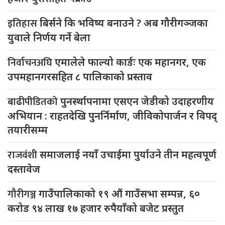
इतिहास
बिर्सने कि भविष्य बनाउने ? अब गौरीगञ्जका
युवाले निर्णय गर्ने बेला
निर्वाचनअघि
एमालेले फाल्यो कार्डः एक महानगर, एक
उपमहानगरसहित ८ पालिकाको प्रस्ताव
बाढीपीडितको
पुनर्स्थापनामा एसएन जेडीको उदाहरणीय
अभियान : राहतदेखि पुनर्निर्माण, जीविकोपार्जन र विपद्
तयारीसम्म
राजवंशी
समाजलाई नयाँ उचाईमा पुर्याउने तीन महत्वपूर्ण
दस्तावेज
गौरीगञ्ज
गाउँपालिकाको १९ औं गाउँसभा सम्पन्न, ६०
करोड ९४ लाख १७ हजार रुपैयाँको बजेट प्रस्तुत