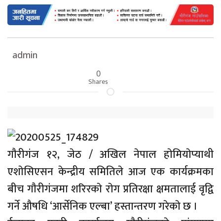
admin
0
Shares
गाैरीगंज १२, जेठ / अखिल नेपाल हाेमियाेप्याथी
एशाेसिएसन केन्द्रीय समितिले आज एक कार्यक्रमका
बीच गाैरीगंजमा शरिरकाे राेग प्रतिरक्षा क्षमतालाई वृद्वि
गर्ने औषधि ‘आर्सेनिक एल्बा’ हस्तान्तरण गरेकाे छ ।