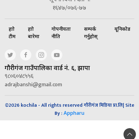
१६४७/०७६-७७
हाम्रो
हाम्रो
गोपनीयता
सम्पर्क
यूनिकोड
टीम
बारेमा
नीति
गर्नुहोस्
गाैरीगंज गाउँपालिका वार्ड नं. ६, झापा
९८०६०४८५५६
adrajbanshi@gmail.com
©2026 kochila - All rights reserved गौरीगंज मिडिया प्रा.लि| Site
By :
Appharu