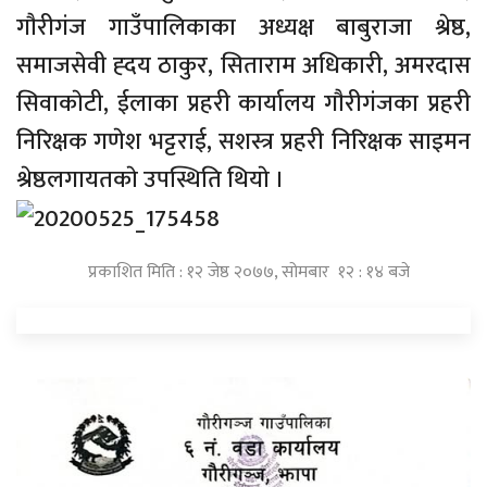
गाैरीगंज गाउँपालिकाका अध्यक्ष बाबुराजा श्रेष्ठ,
समाजसेवी ह्दय ठाकुर, सिताराम अधिकारी, अमरदास
सिवाकाेटी, ईलाका प्रहरी कार्यालय गाैरीगंजका प्रहरी
निरिक्षक गणेश भट्टराई, सशस्त्र प्रहरी निरिक्षक साइमन
श्रेष्ठलगायतकाे उपस्थिति थियाे ।
प्रकाशित मिति : १२ जेष्ठ २०७७, सोमबार १२ : १४ बजे