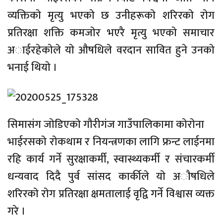
व्यक्तिकाे मृत्यु भएकाे छ उनीहरूकाे शरिरकाे राेग
प्रतिरक्षा शक्ति कमजाेर भएरै मृत्यु भएकाे समाचार
अाईरहेकाेले याे औषधिले वरदान सावित हुने उनकाे
भनाई थियाे ।
सिमासंग जाेडिएकाे गाैरीगंज गाउँपालिकामा काेराेना
भाईरसकाे राेकथाम र नियन्त्रणका लागि फ्रन्ट लाईनमा
रहि कार्य गर्ने सुरक्षाकर्मी, स्वास्थ्यकर्मी र संचारकर्मी
धन्यवाद दिदै पुर्व सांसद कार्कीले याे अाैषधिले
शरिरकाे राेग प्रतिरक्षा क्षमतालाई वृद्वि गर्ने विश्वास व्यक्त
गरे ।