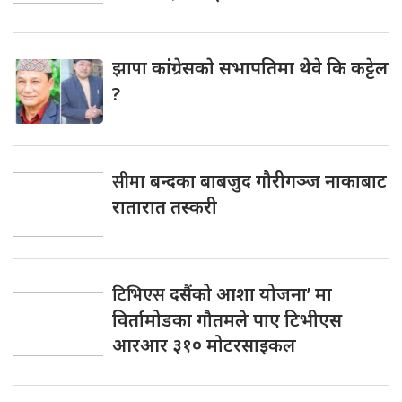
झापा
कांंग्रेसकाे सभापतिमा थेवे कि कट्टेल
?
सीमा
बन्दका बाबजुद गौरीगञ्ज नाकाबाट
रातारात तस्करी
टिभिएस
दसैंको आशा योजना’ मा
विर्तामोडका गौतमले पाए टिभीएस
आरआर ३१० मोटरसाइकल