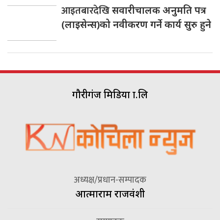
आइतबारदेखि
सवारीचालक अनुमति पत्र
(लाइसेन्स)को नवीकरण गर्ने कार्य सुरु हुने
गौरीगंज मिडिया प्रा.लि
अध्यक्ष/प्रधान-सम्पादक
आत्माराम राजवंशी