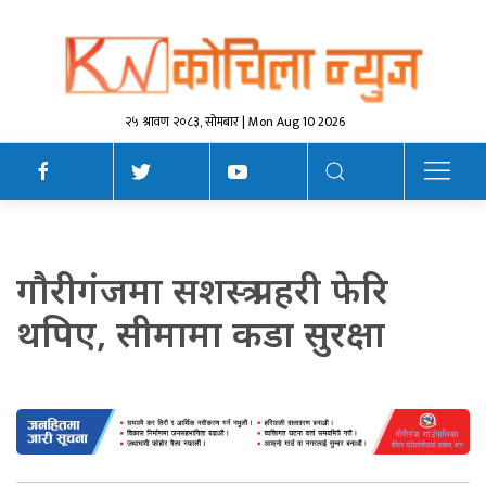
२५ श्रावण २०८३, सोमबार | Mon Aug 10 2026
गाैरीगंजमा सशस्त्र प्रहरी फेरि
थपिए, सीमामा कडा सुरक्षा