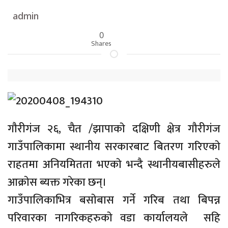
admin
0
Shares
गाैरीगंज २६, चैत /झापाकाे दक्षिणी क्षेत्र गौरीगंज
गाउँपालिकामा स्थानीय सरकारबाट बितरण गरिएकाे
राहतमा अनियमितता भएकाे भन्दै स्थानीयबासीहरुले
आक्राेस ब्यक्त गरेका छन्।
गाउँपालिकाभित्र बसाेबास गर्ने गरिब तथा बिपन्न
परिवारका नागरिकहरुकाे वडा कार्यालयले सहि