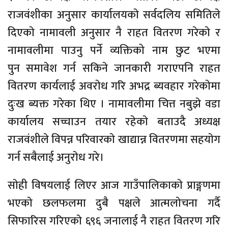
राजवंशीका अनुसार कार्यालयकाे सर्वदलिय समितिले
दिएकाे नामावली अनुसार नै राहत वितरण गरेकाे र
नामावलीमा पाउनु पर्ने व्यक्तिको नाम छुट भएमा
पुन समावेश गर्न सकिने जानकारी गराएपनि राहत
वितरण कार्यलाई अवराेध गरि अभद्र ब्यवहार गरेकाेमा
दुःख ब्यक्त गरेका थिए । नामावलीमा चित्त नबुझे वडा
कार्यालय सच्चाउन तयार रहेकाे बताउदै अध्यक्ष
राजवंशीले विपन्न परिवारकाे खाद्यान्न वितरणमा सहयाेग
गर्न सबैलाई अनुराेध गरे।
साेही विषयलाई लिएर आज गाउँपालिकाकाे प्राङ्गणमा
भएकाे छलफलमा दुबै पक्षले आत्मलाेचना गर्दै
सिफारिस गरिएकाे ६९६ जनालाई नै राहत वितरण गरि