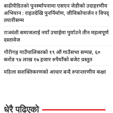
बाढीपीडितको
पुनर्स्थापनामा एसएन जेडीको उदाहरणीय
अभियान : राहतदेखि पुनर्निर्माण, जीविकोपार्जन र विपद्
तयारीसम्म
राजवंशी
समाजलाई नयाँ उचाईमा पुर्याउने तीन महत्वपूर्ण
दस्तावेज
गौरीगञ्ज
गाउँपालिकाको १९ औं गाउँसभा सम्पन्न, ६०
करोड ९४ लाख १७ हजार रुपैयाँको बजेट प्रस्तुत
महिला
सशक्तिकरणको आधार बन्दै रुपान्तरणीय कक्षा
धेरै पढिएको