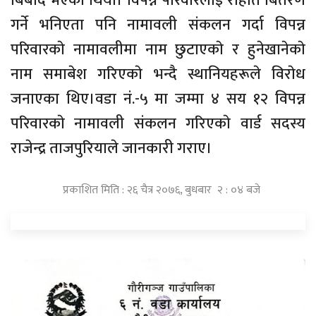
बिबाद भएकाे थियाे। विपन्न परिवारलाई राहात बितरण
गर्ने भनिएता पनि नामावली संकलन गर्दा विपन्न
परिवारकाे नामावलीमा नाम छुटाएकाे र हुनेखानेकाे
नाम समाबेश गरिएकाे भन्दै स्थानियहरूले विराेध
जनाएका थिए।वडा नं.-५ मा जम्मा ४ सय १२ विपन्न
परिवारकाे नामावली संकलन गरिएकाे वार्ड सदस्य
राजेन्द्र ताजपुरियाले जानकारी गराए।
प्रकाशित मिति : २६ चैत्र २०७६, बुधबार २ : ०४ बजे