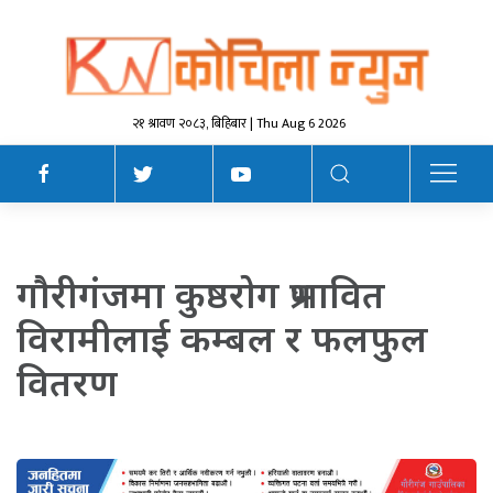
२१ श्रावण २०८३, बिहिबार | Thu Aug 6 2026
गाैरीगंजमा कुष्ठराेग प्रभावित
विरामीलाई कम्बल र फलफुल
वितरण