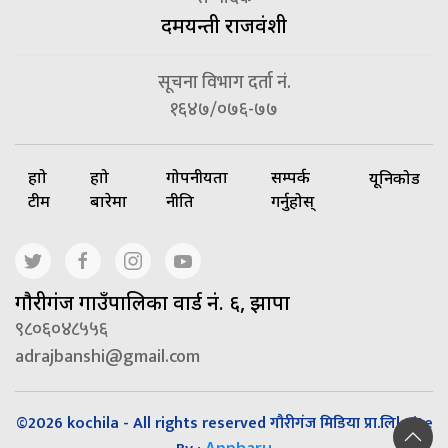
दमयन्ती राजवंशी
सूचना विभाग दर्ता नं.
१६४७/०७६-७७
हाम्रो
हाम्रो
गोपनीयता
सम्पर्क
यूनिकोड
टीम
बारेमा
नीति
गर्नुहोस्
गाैरीगंज गाउँपालिका वार्ड नं. ६, झापा
९८०६०४८५५६
adrajbanshi@gmail.com
©2026 kochila - All rights reserved गौरीगंज मिडिया प्रा.लि| Site