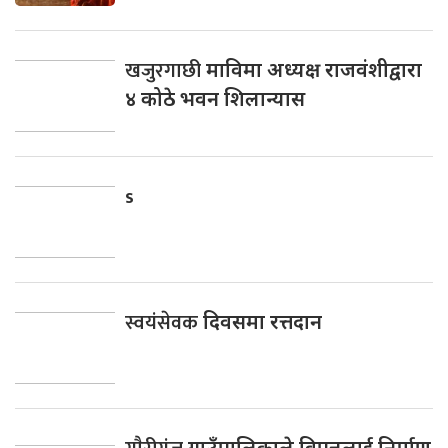
खजुरगाछी
माविमा अध्यक्ष राजवंशीद्वारा
४ कोठे भवन शिलान्यास
s
स्वयंसेवक
दिवसमा रत्तदान
गाउँपालिकाले विपन्नलाई निर्माण