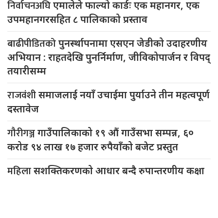
निर्वाचनअघि
एमालेले फाल्यो कार्डः एक महानगर, एक
उपमहानगरसहित ८ पालिकाको प्रस्ताव
बाढीपीडितको
पुनर्स्थापनामा एसएन जेडीको उदाहरणीय
अभियान : राहतदेखि पुनर्निर्माण, जीविकोपार्जन र विपद्
तयारीसम्म
राजवंशी
समाजलाई नयाँ उचाईमा पुर्याउने तीन महत्वपूर्ण
दस्तावेज
गौरीगञ्ज
गाउँपालिकाको १९ औं गाउँसभा सम्पन्न, ६०
करोड ९४ लाख १७ हजार रुपैयाँको बजेट प्रस्तुत
महिला
सशक्तिकरणको आधार बन्दै रुपान्तरणीय कक्षा