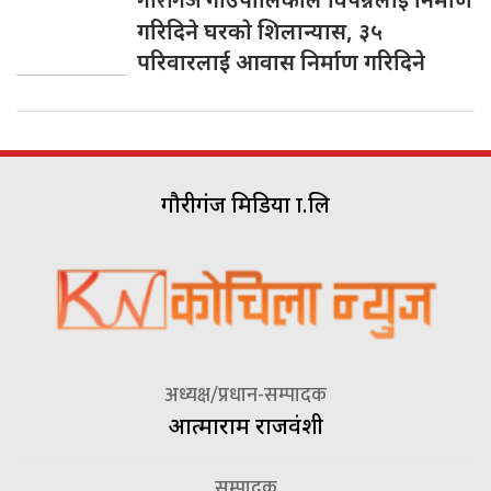
गाैरीगंज
गरिदिने घरकाे शिलान्यास, ३५
परिवारलाई आवास निर्माण गरिदिने
गौरीगंज मिडिया प्रा.लि
अध्यक्ष/प्रधान-सम्पादक
आत्माराम राजवंशी
सम्पादक