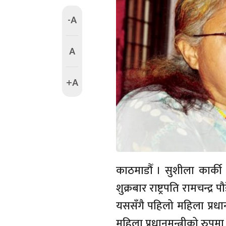
-A
A
+A
काठमाडौँ । सुशीला कार्की 
शुक्रबार राष्ट्रपति रामचन्द्र
यससँगै पहिलो महिला प्रधा
महिला प्रधानमन्त्रीको रुपम