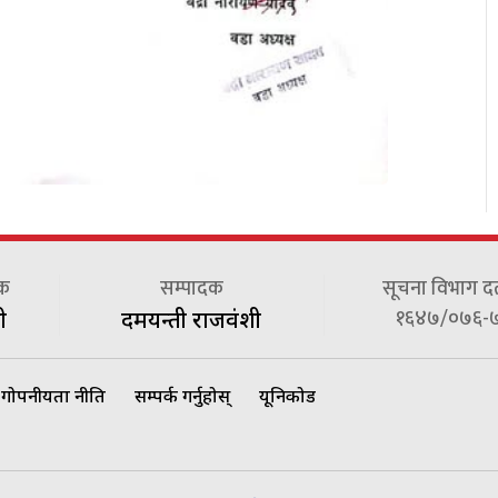
दक
सम्पादक
सूचना विभाग दर्त
१६४७/०७६-
ी
दमयन्ती राजवंशी
गोपनीयता नीति
सम्पर्क गर्नुहोस्
यूनिकोड