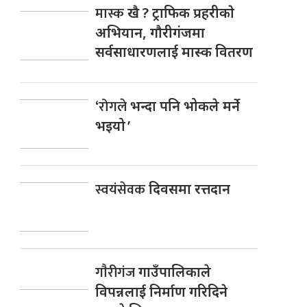
मास्क
खै ? ट्राफिक प्रहरीकाे
अभियान, गाैरीगंजमा
सर्वसाधारणलाई मास्क वितरण
‘रोगले
भन्दा पनि भोकले मर्ने
भइयो ’
स्वयंसेवक
दिवसमा रत्तदान
गाैरीगंज
गाउँपालिकाले
विपन्नलाई निर्माण गरिदिने