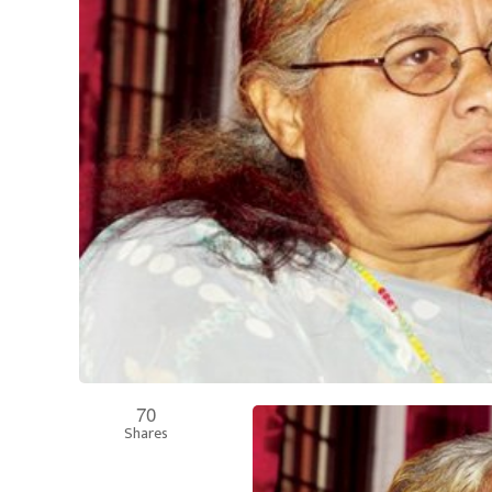
70
Shares