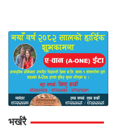
भर्खरै