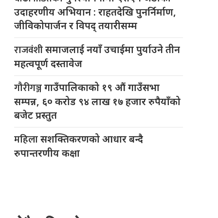
उदाहरणीय अभियान : राहतदेखि पुनर्निर्माण,
जीविकोपार्जन र विपद् तयारीसम्म
राजवंशी
समाजलाई नयाँ उचाईमा पुर्याउने तीन
महत्वपूर्ण दस्तावेज
गौरीगञ्ज
गाउँपालिकाको १९ औं गाउँसभा
सम्पन्न, ६० करोड ९४ लाख १७ हजार रुपैयाँको
बजेट प्रस्तुत
महिला
सशक्तिकरणको आधार बन्दै
रुपान्तरणीय कक्षा