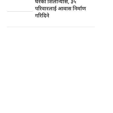
घरकाे शिलान्यास, ३५
परिवारलाई आवास निर्माण
गरिदिने