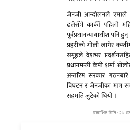
जेनजी आन्दोलनले एमाले क
ढलेसँगै कार्की पहिलो महि
पूर्वप्रधानन्यायाधीश पनि ह
प्रहरीको गोली लागेर कम्त
समूहले देशभर प्रदर्शन
प्रधानमन्त्री केपी शर्मा
अन्तरिम सरकार गठनबार
विघटन र जेनजीका माग सम्बो
सहमति जुटेको थियो ।
प्रकाशित मिति : २७ भद