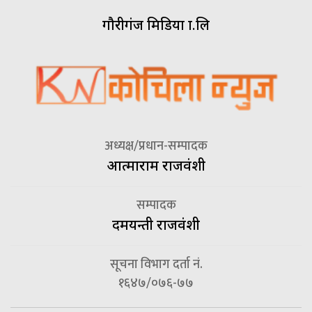
गौरीगंज मिडिया प्रा.लि
अध्यक्ष/प्रधान-सम्पादक
आत्माराम राजवंशी
सम्पादक
दमयन्ती राजवंशी
सूचना विभाग दर्ता नं.
१६४७/०७६-७७