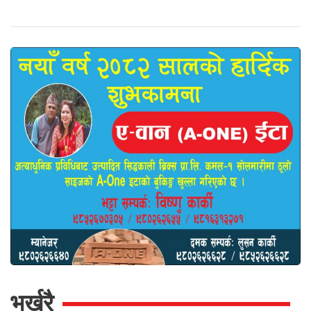
भर्खरै