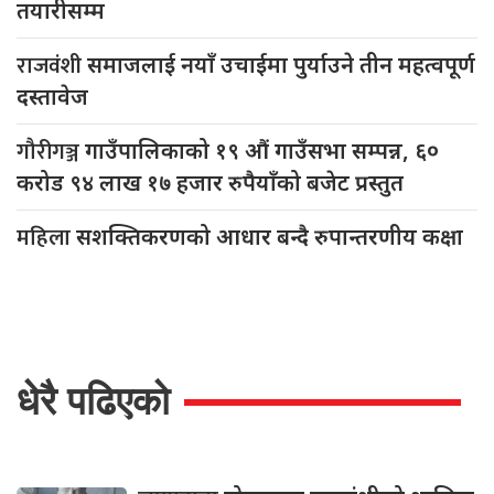
तयारीसम्म
राजवंशी
समाजलाई नयाँ उचाईमा पुर्याउने तीन महत्वपूर्ण
दस्तावेज
गौरीगञ्ज
गाउँपालिकाको १९ औं गाउँसभा सम्पन्न, ६०
करोड ९४ लाख १७ हजार रुपैयाँको बजेट प्रस्तुत
महिला
सशक्तिकरणको आधार बन्दै रुपान्तरणीय कक्षा
धेरै पढिएको