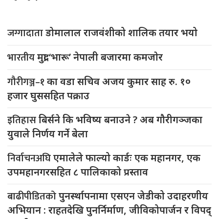
जग्गादाता
डोमालाल राजवंशीको शालिक तयार भयो
भारतीय
मुद्रा ‘भारू’ नेपाली बजारमा कमजाेर
गौरीगञ्ज–१
का वडा सचिव अजय कुमार साह रु. १०
हजार घुससहित पक्राउ
इतिहास
बिर्सने कि भविष्य बनाउने ? अब गौरीगञ्जका
युवाले निर्णय गर्ने बेला
निर्वाचनअघि
एमालेले फाल्यो कार्डः एक महानगर, एक
उपमहानगरसहित ८ पालिकाको प्रस्ताव
बाढीपीडितको
पुनर्स्थापनामा एसएन जेडीको उदाहरणीय
अभियान : राहतदेखि पुनर्निर्माण, जीविकोपार्जन र विपद्