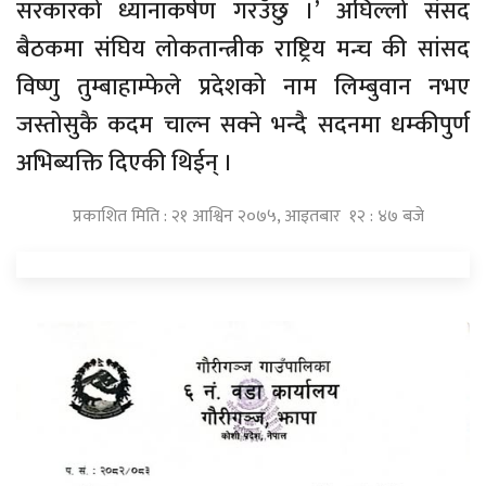
सरकारको ध्यानाकर्षण गरउँछु ।’ अघिल्लो संसद
बैठकमा संघिय लोकतान्त्रीक राष्ट्रिय मन्च की सांसद
विष्णु तुम्बाहाम्फेले प्रदेशको नाम लिम्बुवान नभए
जस्तोसुकै कदम चाल्न सक्ने भन्दै सदनमा धम्कीपुर्ण
अभिब्यक्ति दिएकी थिईन् ।
प्रकाशित मिति : २१ आश्विन २०७५, आइतबार १२ : ४७ बजे