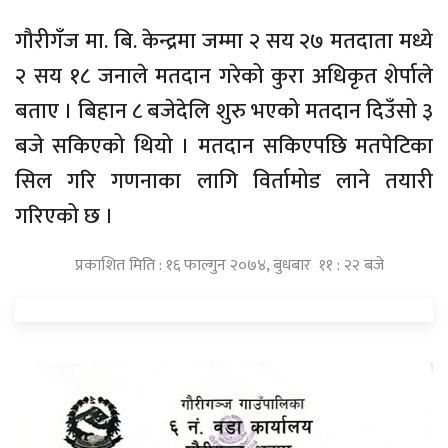
गौरीगँज मा. बि. केन्द्रमा जम्मा २ सय २७ मतदाता मध्ये
२ सय १८ जनाले मतदान गरेको कुरा अधिकृत शेर्पाले
बताए । बिहान ८ बजेदेलि शुरु भएको मतदान दिउँसो ३
बजे सकिएको थियो । मतदान सकिएपछि मतपेटिका
सिल गरि गणनाका लागि विर्तामोड लाने तयारी
गरिएको छ ।
प्रकाशित मिति : १६ फाल्गुन २०७४, बुधबार ११ : २२ बजे