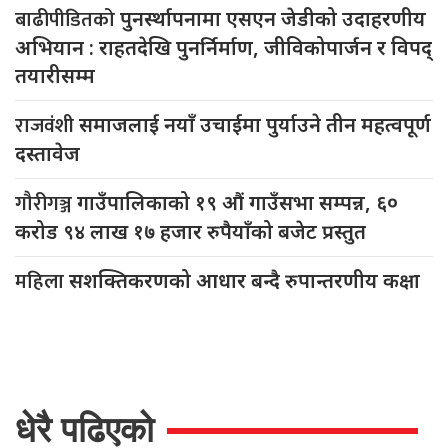
बाढीपीडितको
पुनर्स्थापनामा एसएन जेडीको उदाहरणीय
अभियान : राहतदेखि पुनर्निर्माण, जीविकोपार्जन र विपद्
तयारीसम्म
राजवंशी
समाजलाई नयाँ उचाईमा पुर्याउने तीन महत्वपूर्ण
दस्तावेज
गौरीगञ्ज
गाउँपालिकाको १९ औं गाउँसभा सम्पन्न, ६०
करोड ९४ लाख १७ हजार रुपैयाँको बजेट प्रस्तुत
महिला
सशक्तिकरणको आधार बन्दै रुपान्तरणीय कक्षा
धेरै पढिएको