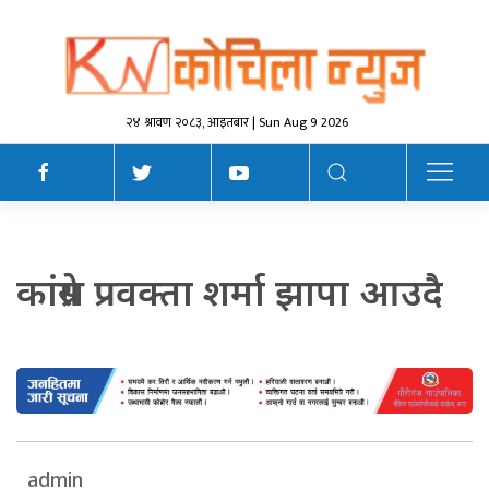
२४ श्रावण २०८३, आइतबार | Sun Aug 9 2026
कांग्रेस प्रवक्ता शर्मा झापा आउदै
admin