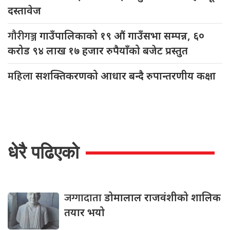
दस्तावेज
गौरीगञ्ज
गाउँपालिकाको १९ औं गाउँसभा सम्पन्न, ६०
करोड ९४ लाख १७ हजार रुपैयाँको बजेट प्रस्तुत
महिला
सशक्तिकरणको आधार बन्दै रुपान्तरणीय कक्षा
धेरै पढिएको
जग्गादाता
डोमालाल राजवंशीको शालिक
तयार भयो