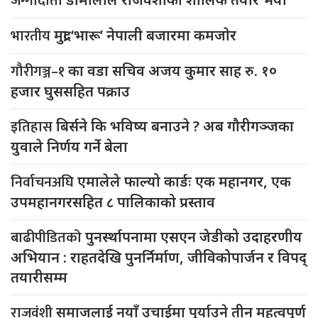
जग्गादाता
भारतीय
मुद्रा ‘भारू’ नेपाली बजारमा कमजाेर
गौरीगञ्ज–१
का वडा सचिव अजय कुमार साह रु. १०
हजार घुससहित पक्राउ
इतिहास
बिर्सने कि भविष्य बनाउने ? अब गौरीगञ्जका
युवाले निर्णय गर्ने बेला
निर्वाचनअघि
एमालेले फाल्यो कार्डः एक महानगर, एक
उपमहानगरसहित ८ पालिकाको प्रस्ताव
बाढीपीडितको
पुनर्स्थापनामा एसएन जेडीको उदाहरणीय
अभियान : राहतदेखि पुनर्निर्माण, जीविकोपार्जन र विपद्
तयारीसम्म
राजवंशी
समाजलाई नयाँ उचाईमा पुर्याउने तीन महत्वपूर्ण