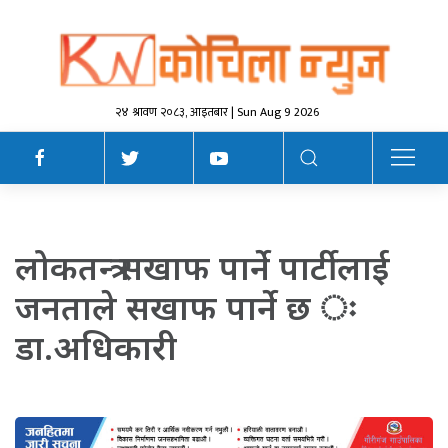
२४ श्रावण २०८३, आइतबार | Sun Aug 9 2026
लोकतन्त्र सखाफ पार्ने पार्टीलाई
जनताले सखाफ पार्ने छ ः
डा.अधिकारी