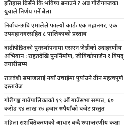
इतिहास
बिर्सने कि भविष्य बनाउने ? अब गौरीगञ्जका
युवाले निर्णय गर्ने बेला
निर्वाचनअघि
एमालेले फाल्यो कार्डः एक महानगर, एक
उपमहानगरसहित ८ पालिकाको प्रस्ताव
बाढीपीडितको
पुनर्स्थापनामा एसएन जेडीको उदाहरणीय
अभियान : राहतदेखि पुनर्निर्माण, जीविकोपार्जन र विपद्
तयारीसम्म
राजवंशी
समाजलाई नयाँ उचाईमा पुर्याउने तीन महत्वपूर्ण
दस्तावेज
गौरीगञ्ज
गाउँपालिकाको १९ औं गाउँसभा सम्पन्न, ६०
करोड ९४ लाख १७ हजार रुपैयाँको बजेट प्रस्तुत
महिला
सशक्तिकरणको आधार बन्दै रुपान्तरणीय कक्षा