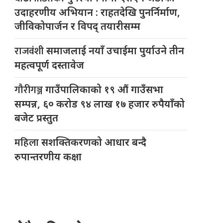
उदाहरणीय अभियान : राहतदेखि पुनर्निर्माण,
जीविकोपार्जन र विपद् तयारीसम्म
राजवंशी
समाजलाई नयाँ उचाईमा पुर्याउने तीन
महत्वपूर्ण दस्तावेज
गौरीगञ्ज
गाउँपालिकाको १९ औं गाउँसभा
सम्पन्न, ६० करोड ९४ लाख १७ हजार रुपैयाँको
बजेट प्रस्तुत
महिला
सशक्तिकरणको आधार बन्दै
रुपान्तरणीय कक्षा