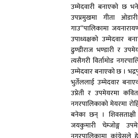
उम्मेदवारी बनाएको छ भने
उपप्रमुखमा गीता ओडा
गाउ“पालिकामा जयनारायण 
उपाध्यक्षको उम्मेदवार 
ढुण्डीराज भण्डारी र उपम
त्यसैगरी विर्तामोड नगरपा
उम्मेदवार बनाएको छ । भद्र
भुर्तेललाई उम्मेदवार ब
उप्रेती र उपमेयरमा कविता
नगरपालिकाको मेयरमा रोहित
बनेका छन् । शिवसताक्षी 
जयकुमारी चेम्जोङ्ग उप
नगरपालिकामा कांग्रेसले