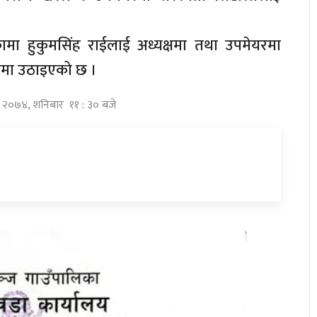
ामा हुकुमसिंह राईलाई अध्यक्षमा तथा उपमेयरमा
पदमा उठाइएको छ ।
ष्ठ २०७४, शनिबार ११ : ३० बजे