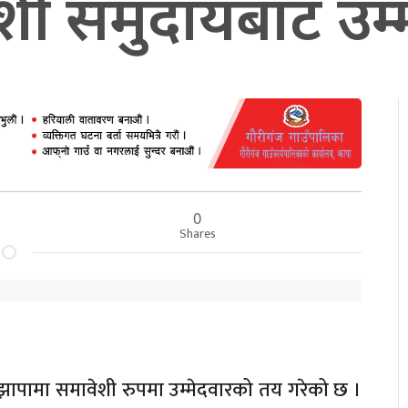
शी समुदायबाट उम्
0
Shares
ले झापामा समावेशी रुपमा उम्मेदवारको तय गरेको छ ।