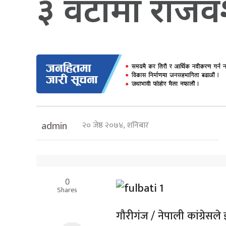
३ वटामा राजवं
२० जेष्ठ २०७४, शनिबार
admin
0
Shares
गौरीगंज / नेपाली कांग्रेस