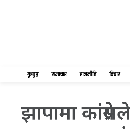
गृहपृष्ठ
समाचार
राजनीति
विचार
झापामा कांग्रे