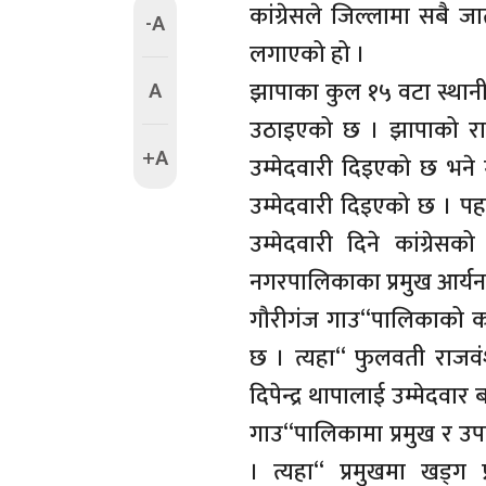
कांग्रेसले जिल्लामा सबै जा
-A
लगाएको हो ।
A
झापाका कुल १५ वटा स्थान
उठाइएको छ । झापाको राज
+A
उम्मेदवारी दिइएको छ भने 
उम्मेदवारी दिइएको छ । प
उम्मेदवारी दिने कांग्रे
नगरपालिकाका प्रमुख आर्यन
गौरीगंज गाउ“पालिकाको कां
छ । त्यहा“ फुलवती राजवंश
दिपेन्द्र थापालाई उम्मेदवार 
गाउ“पालिकामा प्रमुख र उप
। त्यहा“ प्रमुखमा खड्ग 