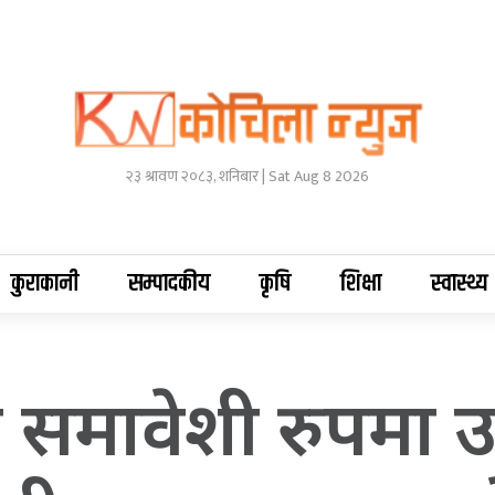
२३ श्रावण २०८३, शनिबार | Sat Aug 8 2026
कुराकानी
सम्पादकीय
कृषि
शिक्षा
स्वास्थ्य
सले समावेशी रुपमा 