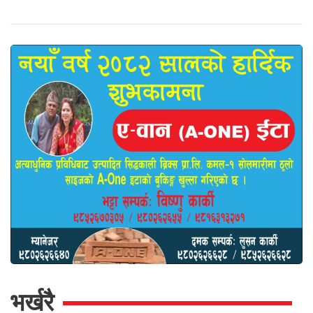
भर्खरै