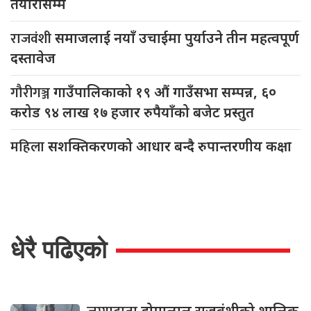
तयारीसम्म
राजवंशी
समाजलाई नयाँ उचाईमा पुर्याउने तीन महत्वपूर्ण
दस्तावेज
गौरीगञ्ज
गाउँपालिकाको १९ औं गाउँसभा सम्पन्न, ६०
करोड ९४ लाख १७ हजार रुपैयाँको बजेट प्रस्तुत
महिला
सशक्तिकरणको आधार बन्दै रुपान्तरणीय कक्षा
धेरै पढिएको
डोमालाल राजवंशीको शालिक