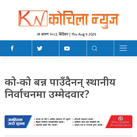
२१ श्रावण २०८३, बिहिबार | Thu Aug 6 2026
को-को बन्न पाउँदैनन् स्थानीय
निर्वाचनमा उम्मेदवार?