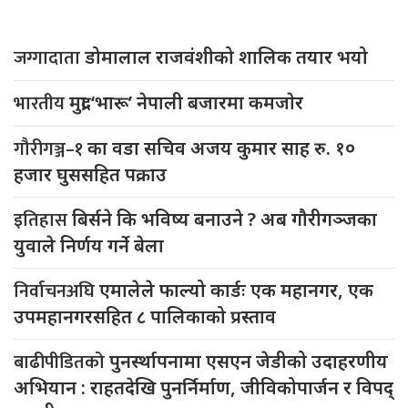
जग्गादाता
डोमालाल राजवंशीको शालिक तयार भयो
भारतीय
मुद्रा ‘भारू’ नेपाली बजारमा कमजाेर
गौरीगञ्ज–१
का वडा सचिव अजय कुमार साह रु. १०
हजार घुससहित पक्राउ
इतिहास
बिर्सने कि भविष्य बनाउने ? अब गौरीगञ्जका
युवाले निर्णय गर्ने बेला
निर्वाचनअघि
एमालेले फाल्यो कार्डः एक महानगर, एक
उपमहानगरसहित ८ पालिकाको प्रस्ताव
बाढीपीडितको
पुनर्स्थापनामा एसएन जेडीको उदाहरणीय
अभियान : राहतदेखि पुनर्निर्माण, जीविकोपार्जन र विपद्