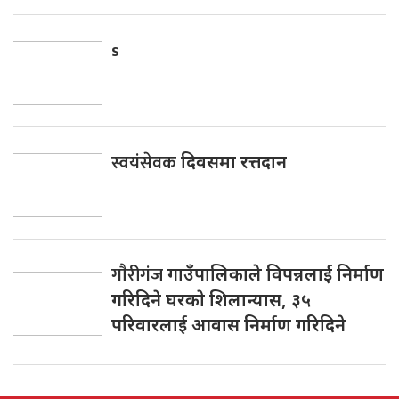
s
स्वयंसेवक
दिवसमा रत्तदान
गाैरीगंज
गाउँपालिकाले विपन्नलाई निर्माण
गरिदिने घरकाे शिलान्यास, ३५
परिवारलाई आवास निर्माण गरिदिने