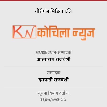
गौरीगंज मिडिया प्रा.लि
अध्यक्ष/प्रधान-सम्पादक
आत्माराम राजवंशी
सम्पादक
दमयन्ती राजवंशी
सूचना विभाग दर्ता नं.
१६४७/०७६-७७