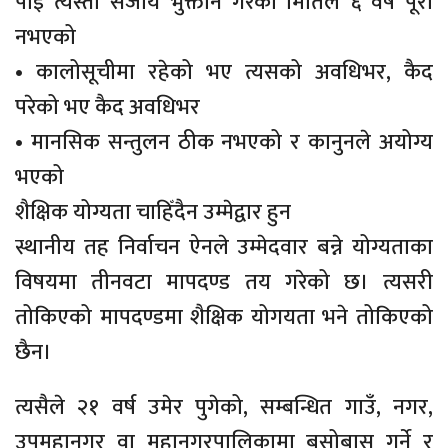
पाई त्यस्तो सजाय भुक्तान गरेको मितिले ६ वर्ष पूरा
नभएको
• कालोसूचीमा रहेको भए त्यसको अवधिभर, कैद
परेको भए कैद अवधिभर
• मानसिक सन्तुलन ठीक नभएको र कानुनले अयोग्य
भएको
शैक्षिक योग्यता चाहिँदैन उम्मेद्वार हुन
स्थानीय तह निर्वाचन ऐनले उम्मेदवार बन्ने योग्यताका
विषयमा तीनवटा मापदण्ड तय गरेको छ। त्यसरी
तोकिएको मापदण्डमा शैक्षिक योगयता भने तोकिएको
छैन।
त्यसैले २१ वर्ष उमेर पुगेको, सम्बन्धित गाउँ, नगर,
उपमहानगर वा महानगरपालिकामा बसोबास गर्ने र