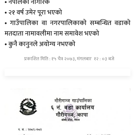
• नेपालको नागरिक
• २१ वर्ष उमेर पूरा भएको
• गाउँपालिका वा नगरपालिकाको सम्बन्धित वडाको
मतदाता नामावलीमा नाम समावेश भएको
• कुनै कानुनले अयोग्य नभएको
प्रकाशित मिति : १५ चैत्र २०७३, मंगलबार १२ : ०३ बजे