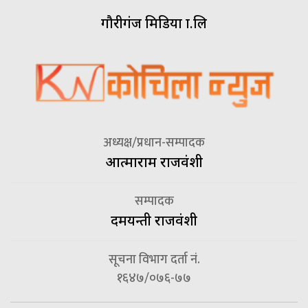
गौरीगंज मिडिया प्रा.लि
अध्यक्ष/प्रधान-सम्पादक
आत्माराम राजवंशी
सम्पादक
दमयन्ती राजवंशी
सूचना विभाग दर्ता नं.
१६४७/०७६-७७