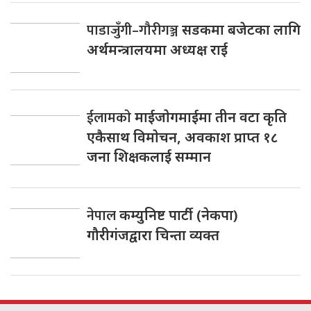
पाडाजुँगी–गौरीगञ्ज
सडकमा बजेटका लागि
अर्थमन्त्रालयमा अध्यक्ष राई
ईलामकाे
माईजाेगमाईमा तीन वटा कृति
एकैसाथ विमाेचन, अवकाश प्राप्त १८
जना शिक्षकलाई सम्मान
नेपाल
कम्युनिष्ट पार्टी (नेकपा)
गौरीगंजद्वारा चिन्ता व्यक्त