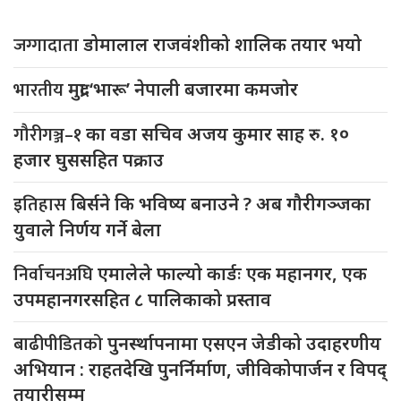
जग्गादाता
डोमालाल राजवंशीको शालिक तयार भयो
भारतीय
मुद्रा ‘भारू’ नेपाली बजारमा कमजाेर
गौरीगञ्ज–१
का वडा सचिव अजय कुमार साह रु. १०
हजार घुससहित पक्राउ
इतिहास
बिर्सने कि भविष्य बनाउने ? अब गौरीगञ्जका
युवाले निर्णय गर्ने बेला
निर्वाचनअघि
एमालेले फाल्यो कार्डः एक महानगर, एक
उपमहानगरसहित ८ पालिकाको प्रस्ताव
बाढीपीडितको
पुनर्स्थापनामा एसएन जेडीको उदाहरणीय
अभियान : राहतदेखि पुनर्निर्माण, जीविकोपार्जन र विपद्
तयारीसम्म