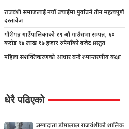
राजवंशी
समाजलाई नयाँ उचाईमा पुर्याउने तीन महत्वपूर्ण
दस्तावेज
गौरीगञ्ज
गाउँपालिकाको १९ औं गाउँसभा सम्पन्न, ६०
करोड ९४ लाख १७ हजार रुपैयाँको बजेट प्रस्तुत
महिला
सशक्तिकरणको आधार बन्दै रुपान्तरणीय कक्षा
धेरै पढिएको
जग्गादाता
डोमालाल राजवंशीको शालिक