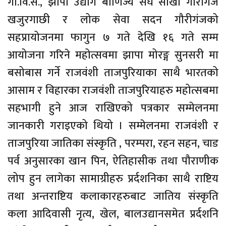
गा.वि.स., झापा उद्योग बाणिज्य संघ साखा गौरीगंज
खजुरगाछी र लोक सेवा सदन गौरीगंजको
सहप्रायोजनमा फागुन ७ गते देखि १६ गते सम्म
आयोजना गरिने महोत्सवमा झापा मोरङ्ग सुनसरी मा
बसोबास गर्ने राजवंशी ताजपुरियाका साथै भारतको
आसाम र विहारका राजवंशी ताजपुरियाहरु महोत्सबमा
सहभागी हुने आज राखिएको पत्रकार सम्मेलनमा
जानकारी गराइएको थियो । सम्मेलनमा राजवंशी र
ताजपुरिया जातिका संस्कृति , परम्परा, रहन सहन, चाड
पर्व अनुसारका खान पिन, ऐतिहासीक तथा पौराणीक
लोप हुन लागेका सामाग्रीहरु प्रर्दशनिका साथै राष्टिय
तथा अन्तराष्टिय कलाकारहरुबाट जातिय संस्कृति
कला आदिवासी नृत्य, खेल, बालउद्यानसमेत प्रर्दशनि