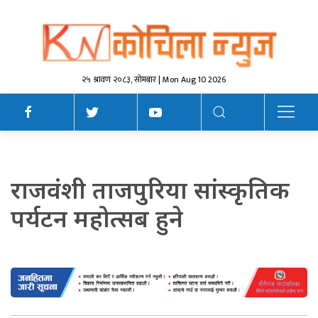
२५ श्रावण २०८३, सोमबार | Mon Aug 10 2026
राजवंशी ताजपुरिया सांस्कृतिक
पर्यटन महोत्सब हुने