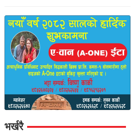
भर्खरै