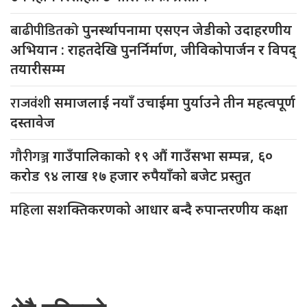
बाढीपीडितको
पुनर्स्थापनामा एसएन जेडीको उदाहरणीय
अभियान : राहतदेखि पुनर्निर्माण, जीविकोपार्जन र विपद्
तयारीसम्म
राजवंशी
समाजलाई नयाँ उचाईमा पुर्याउने तीन महत्वपूर्ण
दस्तावेज
गौरीगञ्ज
गाउँपालिकाको १९ औं गाउँसभा सम्पन्न, ६०
करोड ९४ लाख १७ हजार रुपैयाँको बजेट प्रस्तुत
महिला
सशक्तिकरणको आधार बन्दै रुपान्तरणीय कक्षा