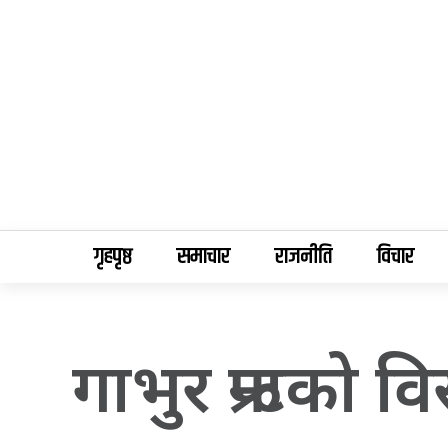
गृहपृष्ठ
समाचार
राजनीति
विचार
गाभुर फ्रन्टको व