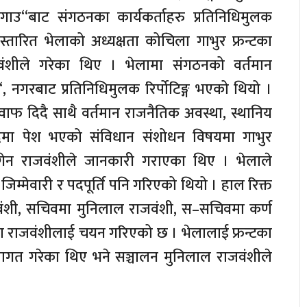
गाउ“बाट संगठनका कार्यकर्ताहरु प्रतिनिधिमुलक
तारित भेलाको अध्यक्षता कोचिला गाभुर फ्रन्टका
ाजवंशीले गरेका थिए । भेलामा संगठनको वर्तमान
 नगरबाट प्रतिनिधिमुलक रिर्पोटिङ्ग भएको थियो ।
जवाफ दिदै साथै वर्तमान राजनैतिक अवस्था, स्थानिय
सदमा पेश भएको संविधान संशोधन विषयमा गाभुर
 खगेन राजवंशीले जानकारी गराएका थिए । भेलाले
िम्मेवारी र पदपूर्ति पनि गरिएको थियो । हाल रिक्त
राजवंशी, सचिवमा मुनिलाल राजवंशी, स–सचिवमा कर्ण
िता राजवंशीलाई चयन गरिएको छ । भेलालाई फ्रन्टका
 स्वागत गरेका थिए भने सञ्चालन मुनिलाल राजवंशीले