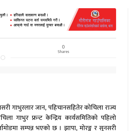
0
Shares
, सुनसरी गाभुरलार जान, पहिचानसहितेर कोचिला राज्य
िला गाभुर फ्रन्ट केन्द्रिय कार्यसमितिको पहिलो
्तामोडमा सम्पन्न भएको छ । झापा, मोरङ्ग र सुनसरी