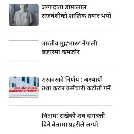
जग्गादाता
डोमालाल
राजवंशीको शालिक तयार भयो
भारतीय
मुद्रा ‘भारू’ नेपाली
बजारमा कमजाेर
सरकारको
निर्णय : अस्थायी
तथा करार कर्मचारी कटौती गर्ने
चितामा
राखेको शव दागबत्ती
दिने बेलामा प्रहरीले लग्यो