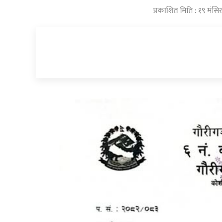
प्रकाशित मिति : १९ मं