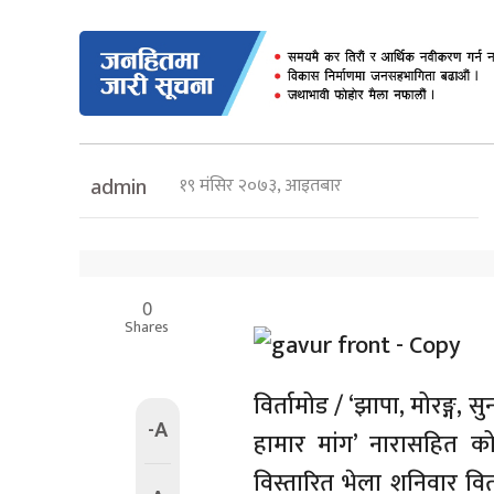
१९ मंसिर २०७३, आइतबार
admin
0
Shares
विर्तामोड / ‘झापा, मोरङ्ग
-A
हामार मांग’ नारासहित कोच
विस्तारित भेला शनिवार विर