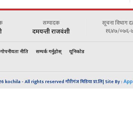
दक
सम्पादक
सूचना विभाग दर्त
१६४७/०७६-
ी
दमयन्ती राजवंशी
गोपनीयता नीति
सम्पर्क गर्नुहोस्
यूनिकोड
 kochila - All rights reserved गौरीगंज मिडिया प्रा.लि| Site By :
App