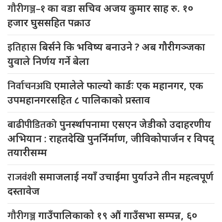
गौरीगञ्ज–१
का वडा सचिव अजय कुमार साह रु. १०
हजार घुससहित पक्राउ
इतिहास
बिर्सने कि भविष्य बनाउने ? अब गौरीगञ्जका
युवाले निर्णय गर्ने बेला
निर्वाचनअघि
एमालेले फाल्यो कार्डः एक महानगर, एक
उपमहानगरसहित ८ पालिकाको प्रस्ताव
बाढीपीडितको
पुनर्स्थापनामा एसएन जेडीको उदाहरणीय
अभियान : राहतदेखि पुनर्निर्माण, जीविकोपार्जन र विपद्
तयारीसम्म
राजवंशी
समाजलाई नयाँ उचाईमा पुर्याउने तीन महत्वपूर्ण
दस्तावेज
गौरीगञ्ज
गाउँपालिकाको १९ औं गाउँसभा सम्पन्न, ६०