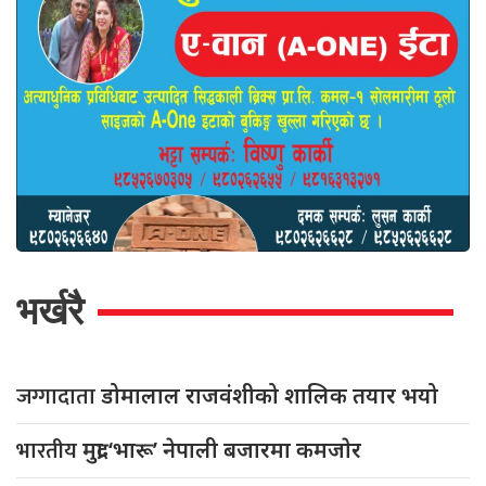
भर्खरै
जग्गादाता
डोमालाल राजवंशीको शालिक तयार भयो
भारतीय
मुद्रा ‘भारू’ नेपाली बजारमा कमजाेर