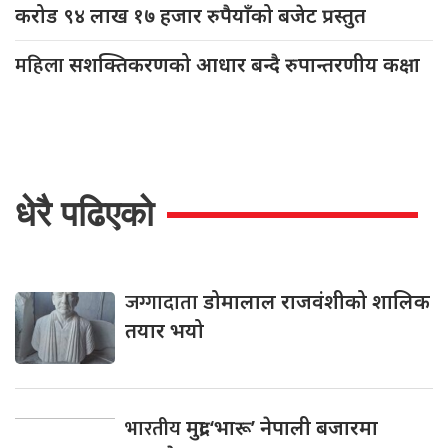
करोड ९४ लाख १७ हजार रुपैयाँको बजेट प्रस्तुत
महिला
सशक्तिकरणको आधार बन्दै रुपान्तरणीय कक्षा
धेरै पढिएको
जग्गादाता
डोमालाल राजवंशीको शालिक
तयार भयो
भारतीय
मुद्रा ‘भारू’ नेपाली बजारमा