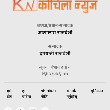
अध्यक्ष/प्रधान-सम्पादक
आत्माराम राजवंशी
सम्पादक
दमयन्ती राजवंशी
सूचना विभाग दर्ता नं.
१६४७/०७६-७७
हाम्रो
हाम्रो
गोपनीयता
सम्पर्क
यूनिकोड
टीम
बारेमा
नीति
गर्नुहोस्