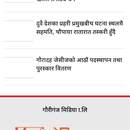
दुवै
देशका प्रहरी प्रमुखबीच घटना स्थलमै
सहमति, चाैपाया रातारात तस्करी हुँदै
गौरादह
जेसीजको आठौं पदस्थापन तथा
पुरस्कार वितरण
गौरीगंज मिडिया प्रा.लि