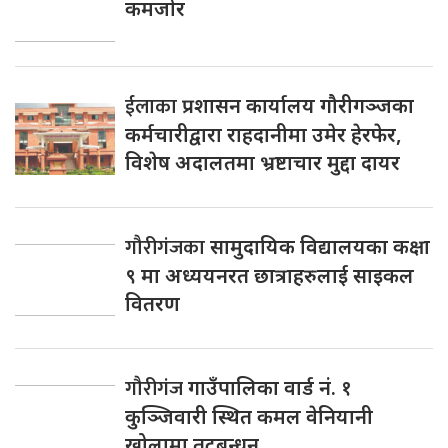
कमजाेर
ईलाका
प्रशासन कार्यालय गौरीगञ्जका
कर्मचारीद्वारा राहदानीमा उमेर हेरफेर,
विशेष अदालतमा भ्रष्टाचार मुद्दा दायर
गौरीगंजका
सामुदायिक विद्यालयका कक्षा
९ मा अध्ययनरत छात्राहरुलाई साइकल
वितरण
गौरीगंज
गाउँपालिका वार्ड नं. १
कुञ्जिवारी स्थित कमल वेनियानी
खोलामा तटबन्धन