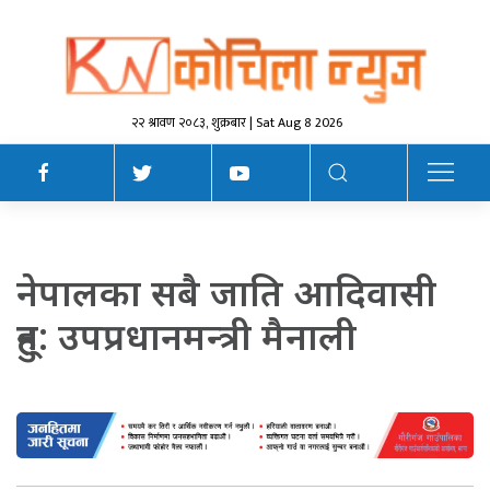
२२ श्रावण २०८३, शुक्रबार | Sat Aug 8 2026
नेपालका सबै जाति आदिवासी
हुन्: उपप्रधानमन्त्री मैनाली