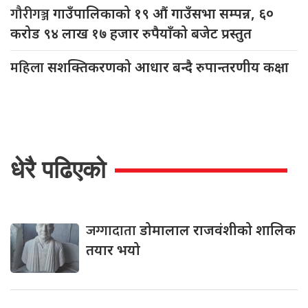
गौरीगञ्ज
गाउँपालिकाको १९ औं गाउँसभा सम्पन्न, ६०
करोड ९४ लाख १७ हजार रुपैयाँको बजेट प्रस्तुत
महिला
सशक्तिकरणको आधार बन्दै रुपान्तरणीय कक्षा
धेरै पढिएको
जग्गादाता
डोमालाल राजवंशीको शालिक
तयार भयो