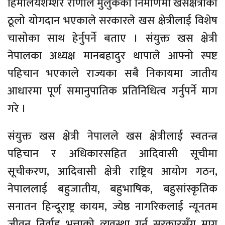
हिमालयशम्शेर राणाले मुलुकको निर्माणमा खसक्षेत्रीको
ठूलो योगदान भएकाले सरकारले खस क्षेत्रीलाई विशेष
चासोका साथ हेर्नुपर्ने बताए । संयुक्त खस क्षेत्री
नेपालका अध्यक्ष मानबहादुर थापाले आफ्नो स्पष्ट
पहिचान भएकाले राज्यका सबै निकायमा जातीय
आधारमा पूर्ण समानुपातिक प्रतिनिधित्व गर्नुपर्ने माग
गरे ।
संयुक्त खस क्षेत्री नेपालले खस क्षेत्रीलाई स्वतन्त्र
पहिचान र अधिकारसहित आदिवासी सूचीमा
सूचीकरण, आदिवासी क्षेत्री राष्ट्रिय आयोग गठन,
नेपाललाई बहुजातीय, बहुभाषिक, बहुसांस्कृतिक
सनातन हिन्दूराष्ट्र कायम, ज्येष्ठ नागरिकलाई न्यूनतम
जीवन निर्वाह भत्ताको व्यवस्था गर्न सरकारसँग माग