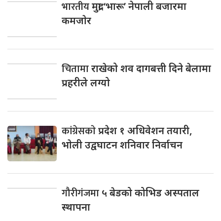
भारतीय
मुद्रा ‘भारू’ नेपाली बजारमा
कमजाेर
चितामा
राखेको शव दागबत्ती दिने बेलामा
प्रहरीले लग्यो
कांग्रेसकाे
प्रदेश १ अधिवेशन तयारी,
भाेली उद्वघाटन शनिवार निर्वाचन
गौरीगंजमा
५ बेडको कोभिड अस्पताल
स्थापना