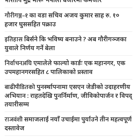
भारतीय
गौरीगञ्ज–१
का वडा सचिव अजय कुमार साह रु. १०
हजार घुससहित पक्राउ
इतिहास
बिर्सने कि भविष्य बनाउने ? अब गौरीगञ्जका
युवाले निर्णय गर्ने बेला
निर्वाचनअघि
एमालेले फाल्यो कार्डः एक महानगर, एक
उपमहानगरसहित ८ पालिकाको प्रस्ताव
बाढीपीडितको
पुनर्स्थापनामा एसएन जेडीको उदाहरणीय
अभियान : राहतदेखि पुनर्निर्माण, जीविकोपार्जन र विपद्
तयारीसम्म
राजवंशी
समाजलाई नयाँ उचाईमा पुर्याउने तीन महत्वपूर्ण
दस्तावेज