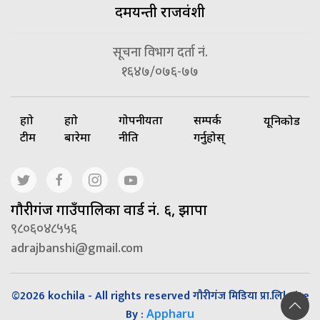
दमयन्ती राजवंशी
सूचना विभाग दर्ता नं.
१६४७/०७६-७७
हाम्रो
हाम्रो
गोपनीयता
सम्पर्क
यूनिकोड
टीम
बारेमा
नीति
गर्नुहोस्
गाैरीगंज गाउँपालिका वार्ड नं. ६, झापा
९८०६०४८५५६
adrajbanshi@gmail.com
©2026 kochila - All rights reserved गौरीगंज मिडिया प्रा.लि| Site
By :
Appharu