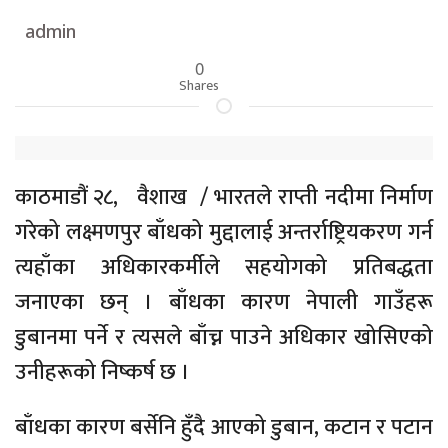
admin
0
Shares
काठमाडौं २८, वैशाख / भारतले राप्ती नदीमा निर्माण
गरेको लक्ष्मणपुर बाँधको मुद्दालाई अन्तर्राष्ट्रियकरण गर्न
त्यहाँका अधिकारकर्मीले सहयोगको प्रतिबद्धता
जनाएका छन् । बाँधका कारण नेपाली गाउँहरू
डुबानमा पर्ने र त्यसले बाँच्न पाउने अधिकार खोसिएको
उनीहरूको निष्कर्ष छ ।
बाँधका कारण बर्सेनि हुँदै आएको डुबान, कटान र पटान