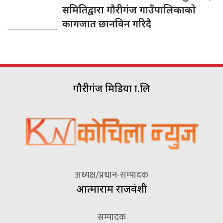
समितिद्वारा गाैरीगंज गाउँपालिकाकाे
कागजात छानविन गरिदै
गौरीगंज मिडिया प्रा.लि
अध्यक्ष/प्रधान-सम्पादक
आत्माराम राजवंशी
सम्पादक