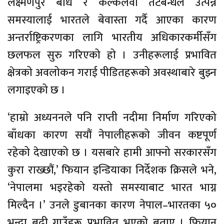
लक्ष्मणपुर बाँध र कल्कलवा तटबन्धले उत्पन्न
समस्यालाई भारतले बेवास्ता गर्दै आएका कारण
अन्तर्राष्ट्रिकरणका लागि भारतीय अधिकारकर्मीसँग
छलफल सुरु गरिएको हो । उनीहरूलाई प्रभावित
क्षेत्रको अवलोकन गराई पीडितहरूको अवस्थाबारे बुझ्न
लगाइएको छ ।
‘हाम्रो अध्यननले पनि राप्ती नदीमा निर्माण गरिएको
बाँधका कारण सयौं नेपालीहरूको जीवन कष्टपूर्ण
रहेको देखाएको छ । यसबारे हामी आफ्नो सरकारसँग
कुरा राख्छौं,’ फियान इन्डियाका निर्देशक क्रिसले भने,
‘नेपालमा भइरहेको यस्तो समस्याबाट भारत भाग्न
मिल्दैन ।’ उनले डुबानका कारण नेपाल–भारतका ५०
भन्दा बढी गाउँहरू प्रभावित भएको बताए । फियान