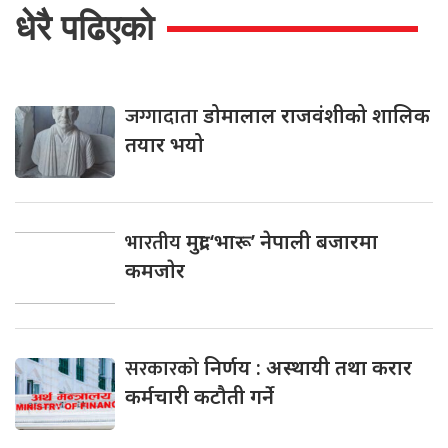
धेरै पढिएको
जग्गादाता
डोमालाल राजवंशीको शालिक
तयार भयो
भारतीय
मुद्रा ‘भारू’ नेपाली बजारमा
कमजाेर
सरकारको
निर्णय : अस्थायी तथा करार
कर्मचारी कटौती गर्ने