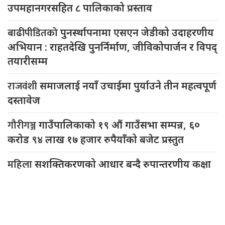
उपमहानगरसहित ८ पालिकाको प्रस्ताव
बाढीपीडितको
पुनर्स्थापनामा एसएन जेडीको उदाहरणीय
अभियान : राहतदेखि पुनर्निर्माण, जीविकोपार्जन र विपद्
तयारीसम्म
राजवंशी
समाजलाई नयाँ उचाईमा पुर्याउने तीन महत्वपूर्ण
दस्तावेज
गौरीगञ्ज
गाउँपालिकाको १९ औं गाउँसभा सम्पन्न, ६०
करोड ९४ लाख १७ हजार रुपैयाँको बजेट प्रस्तुत
महिला
सशक्तिकरणको आधार बन्दै रुपान्तरणीय कक्षा