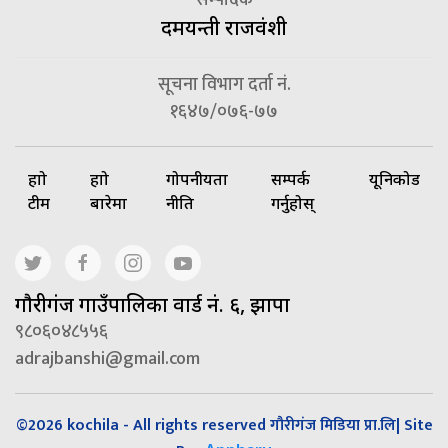
दमयन्ती राजवंशी
सूचना विभाग दर्ता नं.
१६४७/०७६-७७
हाम्रो
हाम्रो
गोपनीयता
सम्पर्क
यूनिकोड
टीम
बारेमा
नीति
गर्नुहोस्
गाैरीगंज गाउँपालिका वार्ड नं. ६, झापा
९८०६०४८५५६
adrajbanshi@gmail.com
©2026 kochila - All rights reserved गौरीगंज मिडिया प्रा.लि| Site