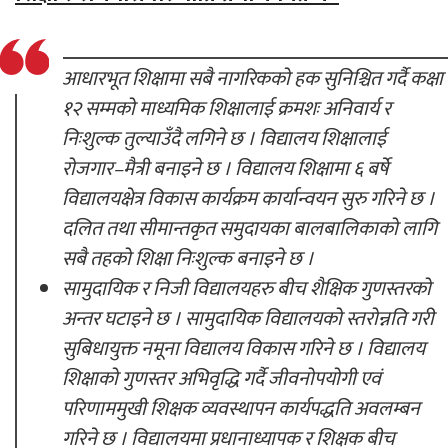
आधारभूत शिक्षामा सबै नागरिकको हक सुनिश्चित गर्दै कक्षा
१२ सम्मको माध्यमिक शिक्षालाई क्रमशः अनिवार्य र
निःशुल्क तुल्याउँदै लगिने छ । विद्यालय शिक्षालाई
रोजगार–मैत्री बनाइने छ । विद्यालय शिक्षामा ६ बर्षे
विद्यालयक्षेत्र विकास कार्यक्रम कार्यान्वयन सुरु गरिने छ ।
दलित तथा सीमान्तकृत समुदायका बालबालिकाको लागि
सबै तहको शिक्षा निःशुल्क बनाइने छ ।
सामुदायिक र निजी विद्यालयहरु बीच शैक्षिक गुणस्तरको
अन्तर घटाइने छ । सामुदायिक विद्यालयको स्तरोन्नति गरी
सुबिधायुक्त नमूना विद्यालय विकास गरिने छ । विद्यालय
शिक्षाको गुणस्तर अभिवृद्धि गर्दै जीवनोपयोगी एवं
परिणाममुखी शिक्षक व्यवस्थापन कार्यपद्धति अवलम्बन
गरिने छ । विद्यालयमा प्रधानाध्यापक र शिक्षक बीच