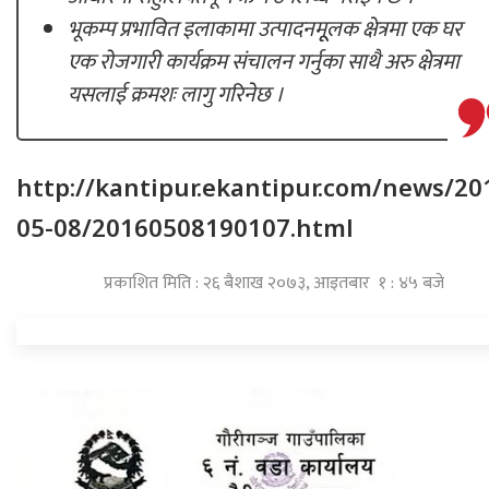
भूकम्प प्रभावित इलाकामा उत्पादनमूूलक क्षेत्रमा एक घर
एक रोजगारी कार्यक्रम संचालन गर्नुका साथै अरु क्षेत्रमा
यसलाई क्रमशः लागु गरिनेछ ।
http://kantipur.ekantipur.com/news/20
05-08/20160508190107.html
प्रकाशित मिति : २६ बैशाख २०७३, आइतबार १ : ४५ बजे