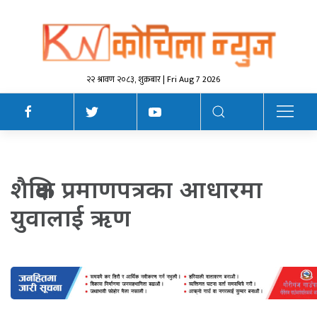
२२ श्रावण २०८३, शुक्रबार | Fri Aug 7 2026
शैक्षिक प्रमाणपत्रका आधारमा
युवालाई ऋण