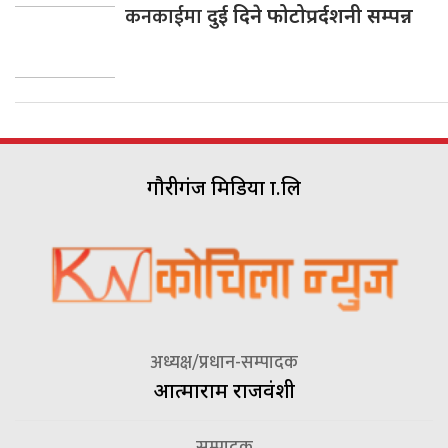
कनकाईमा
दुई दिने फोटोप्रर्दशनी सम्पन्न
गौरीगंज मिडिया प्रा.लि
अध्यक्ष/प्रधान-सम्पादक
आत्माराम राजवंशी
सम्पादक