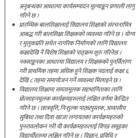
अनुबन्धका आधारमा कार्यसम्पादन मूल्याङ्कन प्रणाली लागु
गरिने छ ।
प्रारम्भिक बालशिक्षालाई विद्यालय शिक्षाको संरचनाभित्र
आबद्ध गरी बालशिक्षा शिक्षकको व्यवस्था गरिने छ । योग्य
र मुलुकप्रति सचेत नागरिक निर्माणको लागि विद्यालय
कक्षादेखि नै विशेष शिक्षाको पाठ्क्रम शुरु गरिनेछ ।
नक्साङ्कनका आधारमा विद्यालय र शिक्षकको पुनर्वितरण
गरी प्राथमिक तहमा अधिक हुने शिक्षक पदलाई कक्षा ६
देखि ८ तहमा समायोजन गर्ने व्यवस्था मिलाइने छ ।
विद्यालय शिक्षामा समतामूलक सहभागिताका लागि
प्रोत्साहनमूलक कार्यक्रमहरुलाई लक्षित वर्गमा केन्द्रित
गरिने छ । छात्रवृत्ति, निःशुल्क पाठ्यपुस्तक, आवासीय
सुबिधा तथा दिवा खाजा लगायतका कार्यक्रमहरुको
पुनरावलोकन गरी यी कार्यक्रमहरुलाई विपन्न समूहका
विद्यार्थीहरुमा लक्षित गरिने छ । विज्ञान, प्रविधि र