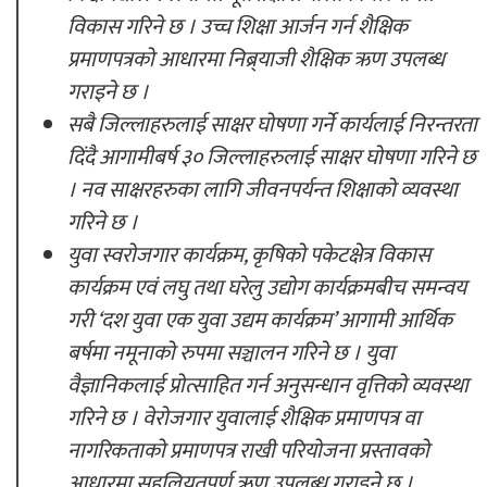
विकास गरिने छ । उच्च शिक्षा आर्जन गर्न शैक्षिक
प्रमाणपत्रको आधारमा निब्र्याजी शैक्षिक ऋण उपलब्ध
गराइने छ ।
सबै जिल्लाहरुलाई साक्षर घोषणा गर्ने कार्यलाई निरन्तरता
दिंदै आगामीबर्ष ३० जिल्लाहरुलाई साक्षर घोषणा गरिने छ
। नव साक्षरहरुका लागि जीवनपर्यन्त शिक्षाको व्यवस्था
गरिने छ ।
युवा स्वरोजगार कार्यक्रम, कृषिको पकेटक्षेत्र विकास
कार्यक्रम एवं लघु तथा घरेलु उद्योग कार्यक्रमबीच समन्वय
गरी ‘दश युवा एक युवा उद्यम कार्यक्रम’ आगामी आर्थिक
बर्षमा नमूनाको रुपमा सञ्चालन गरिने छ । युवा
वैज्ञानिकलाई प्रोत्साहित गर्न अनुसन्धान वृत्तिको व्यवस्था
गरिने छ । वेरोजगार युवालाई शैक्षिक प्रमाणपत्र वा
नागरिकताको प्रमाणपत्र राखी परियोजना प्रस्तावको
आधारमा सहुलियतपूर्ण ऋण उपलब्ध गराइने छ ।