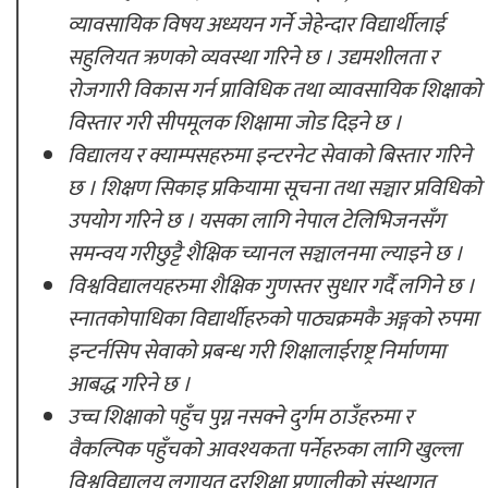
व्यावसायिक विषय अध्ययन गर्ने जेहेन्दार विद्यार्थीलाई
सहुलियत ऋणको व्यवस्था गरिने छ । उद्यमशीलता र
रोजगारी विकास गर्न प्राविधिक तथा व्यावसायिक शिक्षाको
विस्तार गरी सीपमूलक शिक्षामा जोड दिइने छ ।
विद्यालय र क्याम्पसहरुमा इन्टरनेट सेवाको बिस्तार गरिने
छ । शिक्षण सिकाइ प्रकियामा सूचना तथा सञ्चार प्रविधिको
उपयोग गरिने छ । यसका लागि नेपाल टेलिभिजनसँग
समन्वय गरीछुट्टै शैक्षिक च्यानल सञ्चालनमा ल्याइने छ ।
विश्वविद्यालयहरुमा शैक्षिक गुणस्तर सुधार गर्दै लगिने छ ।
स्नातकोपाधिका विद्यार्थीहरुको पाठ्यक्रमकै अङ्गको रुपमा
इन्टर्नसिप सेवाको प्रबन्ध गरी शिक्षालाईराष्ट्र निर्माणमा
आबद्ध गरिने छ ।
उच्च शिक्षाको पहुँच पुग्न नसक्ने दुर्गम ठाउँहरुमा र
वैकल्पिक पहुँचको आवश्यकता पर्नेहरुका लागि खुल्ला
विश्वविद्यालय लगायत दूरशिक्षा प्रणालीको संस्थागत