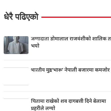
धेरै पढिएको
जग्गादाता
डोमालाल राजवंशीको शालिक त
भयो
भारतीय
मुद्रा ‘भारू’ नेपाली बजारमा कमजाेर
चितामा
राखेको शव दागबत्ती दिने बेलामा
प्रहरीले लग्यो