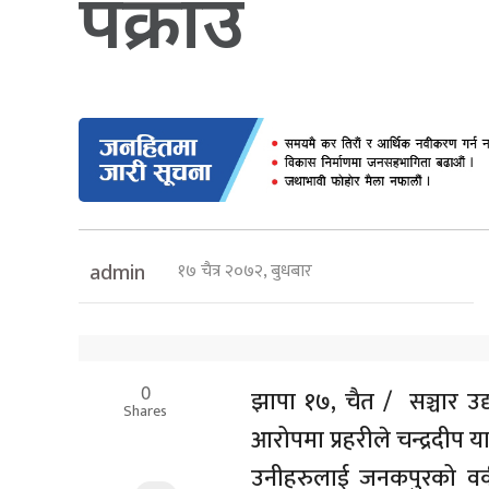
पक्राउ
१७ चैत्र २०७२, बुधबार
admin
0
झापा १७, चैत / सञ्चार उद
Shares
आरोपमा प्रहरीले चन्द्रदीप
उनीहरुलाई जनकपुरको वक