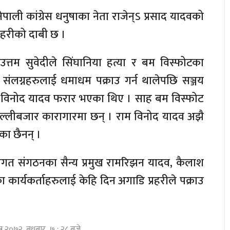
ाली कांग्रेस धनुषाका नेता राजेन्ऽ प्रसाद यादवको
्रहरीको दाबी छ ।
त्तम सुवेदीले सिंघानिया हत्या र बम विस्फोटका
ै संलग्नहरुलाई धमाधम पक्राउ गर्न थालेपछि सञ्जय
 विनोद यादव फरार भएका थिए । साह बम विस्फोट
्लीबजार कारागारमा छन् । राम विनोद यादव अझै
का छैनन् ।
िगत संगठनका सैन्य प्रमुख रामरिझन यादव, कैलाश
कार्यकर्ताहरुलाई केहि दिन अगाडि प्रहरीले पक्राउ
त्र २०७२, बुधबार ७ : २८ बजे