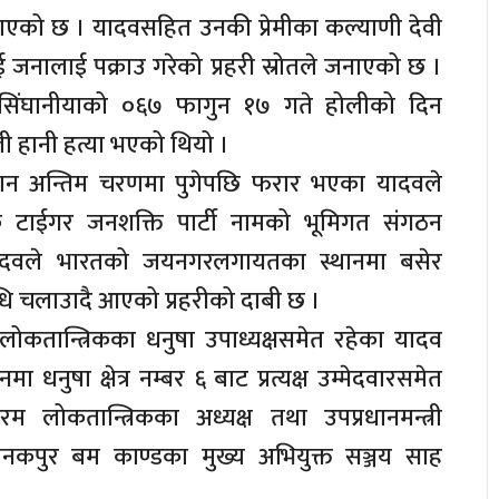
जनाएको छ । यादवसहित उनकी प्रेमीका कल्याणी देवी
 जनालाई पक्राउ गरेको प्रहरी स्रोतले जनाएको छ ।
 सिंघानीयाको ०६७ फागुन १७ गते होलीको दिन
हानी हत्या भएको थियो ।
्धान अन्तिम चरणमा पुगेपछि फरार भएका यादवले
क टाईगर जनशक्ति पार्टी नामको भूमिगत संगठन
यादवले भारतको जयनगरलगायतका स्थानमा बसेर
 चलाउादै आएको प्रहरीको दाबी छ ।
तान्त्रिकका धनुषा उपाध्यक्षसमेत रहेका यादव
 धनुषा क्षेत्र नम्बर ६ बाट प्रत्यक्ष उम्मेदवारसमेत
ोकतान्त्रिकका अध्यक्ष तथा उपप्रधानमन्त्री
कपुर बम काण्डका मुख्य अभियुक्त सञ्जय साह