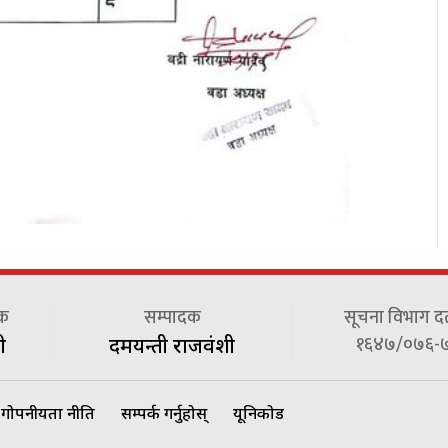
दक
सम्पादक
सूचना विभाग दर्त
१६४७/०७६-
ी
दमयन्ती राजवंशी
गोपनीयता नीति
सम्पर्क गर्नुहोस्
यूनिकोड