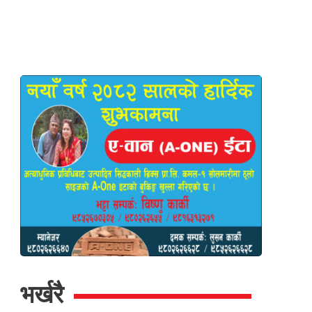
भर्खरै