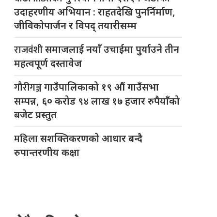
उदाहरणीय अभियान : राहतदेखि पुनर्निर्माण,
जीविकोपार्जन र विपद् तयारीसम्म
राजवंशी
समाजलाई नयाँ उचाईमा पुर्याउने तीन
महत्वपूर्ण दस्तावेज
गौरीगञ्ज
गाउँपालिकाको १९ औं गाउँसभा
सम्पन्न, ६० करोड ९४ लाख १७ हजार रुपैयाँको
बजेट प्रस्तुत
महिला
सशक्तिकरणको आधार बन्दै
रुपान्तरणीय कक्षा