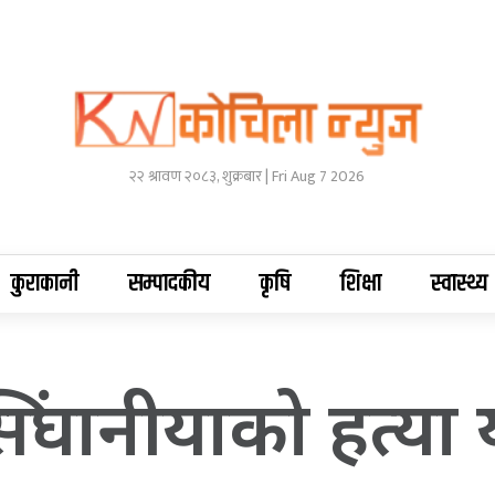
२२ श्रावण २०८३, शुक्रबार | Fri Aug 7 2026
कुराकानी
सम्पादकीय
कृषि
शिक्षा
स्वास्थ्य
 सिंघानीयाको हत्य