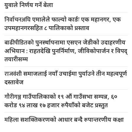
युवाले निर्णय गर्ने बेला
निर्वाचनअघि
एमालेले फाल्यो कार्डः एक महानगर, एक
उपमहानगरसहित ८ पालिकाको प्रस्ताव
बाढीपीडितको
पुनर्स्थापनामा एसएन जेडीको उदाहरणीय
अभियान : राहतदेखि पुनर्निर्माण, जीविकोपार्जन र विपद्
तयारीसम्म
राजवंशी
समाजलाई नयाँ उचाईमा पुर्याउने तीन महत्वपूर्ण
दस्तावेज
गौरीगञ्ज
गाउँपालिकाको १९ औं गाउँसभा सम्पन्न, ६०
करोड ९४ लाख १७ हजार रुपैयाँको बजेट प्रस्तुत
महिला
सशक्तिकरणको आधार बन्दै रुपान्तरणीय कक्षा