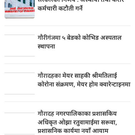
कर्मचारी कटौती गर्ने
गौरीगंजमा
५ बेडको कोभिड अस्पताल
स्थापना
गाैरादहका
मेयर साहकी श्रीमतिलाई
काेराेना संक्रमण, मेयर हाेम क्वारेन्टाइनमा
गाैरादह
नगरपालिकाका प्रशासकिय
अधिकृत ओझा रतुवामाईमा सरूवा,
प्रशासनिक कार्यमा नयाँ आयाम