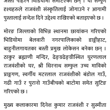
जस्ता पहिरन भिडियोमा समेटिएका छन् । यी सम्पूर्ण
दृश्यहरुले राजवंशी संस्कृतिलाई जोगाउने र आगामी
पुस्तालाई सन्देश दिने उद्देश्य राखिएको बताइएको छ ।
मोरङ जिल्लाको विभिन्न स्थानमा छायांकन गरिएको
भिडियोमा बेलवारी नगरपालिकाको डाङ्गीहाट,
बाहुनीलगायतका बस्ती प्रमुख लोकेसन बनेका छन् ।
ठाकुर ब्रह्माणी मन्दिर, ढेङ्ग्रढेङ्ग्रीस्थित घुरणलाल
राजवंशीको घर, श्री धिरनाथ सम्फुल उच्च माविको
प्राङ्गगण, स्वर्गीय मटरलाल राजवंशीको बंडोल गाउँ,
गढी गाउँ र पुरानो गाउँबीचको बाटोमा समेत सुटिङ
गरिएको छ ।
मुख्य कलाकारमा दिनेश कुमार राजवंशी र सुस्मीता