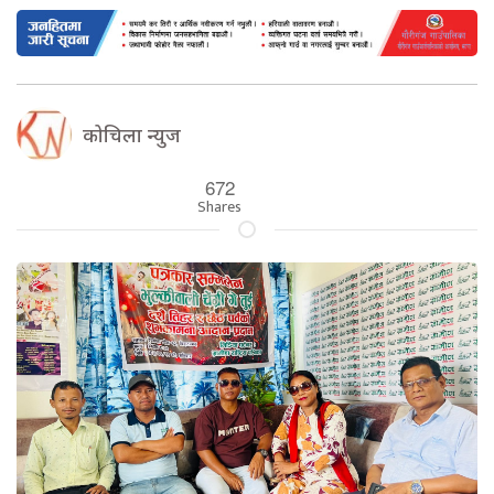
कोचिला न्युज
672
Shares