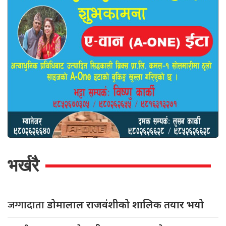
भर्खरै
जग्गादाता
डोमालाल राजवंशीको शालिक तयार भयो