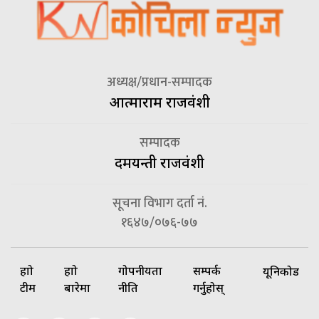
अध्यक्ष/प्रधान-सम्पादक
आत्माराम राजवंशी
सम्पादक
दमयन्ती राजवंशी
सूचना विभाग दर्ता नं.
१६४७/०७६-७७
हाम्रो
हाम्रो
गोपनीयता
सम्पर्क
यूनिकोड
टीम
बारेमा
नीति
गर्नुहोस्