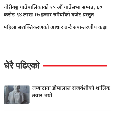
गौरीगञ्ज
गाउँपालिकाको १९ औं गाउँसभा सम्पन्न, ६०
करोड ९४ लाख १७ हजार रुपैयाँको बजेट प्रस्तुत
महिला
सशक्तिकरणको आधार बन्दै रुपान्तरणीय कक्षा
धेरै पढिएको
जग्गादाता
डोमालाल राजवंशीको शालिक
तयार भयो