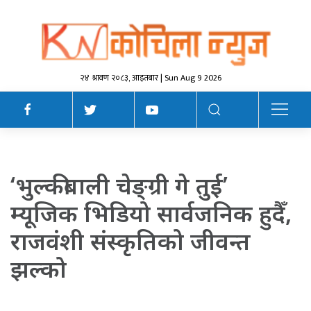
२४ श्रावण २०८३, आइतबार | Sun Aug 9 2026
‘भुल्कीबाली चेङ्ग्री गे तुई’
म्यूजिक भिडियो सार्वजनिक हुदैँ,
राजवंशी संस्कृतिको जीवन्त
झल्को