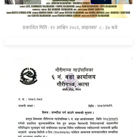
प्रकाशित मिति : १२ आश्विन २०८२, आइतबार ८ : ३४ बजे