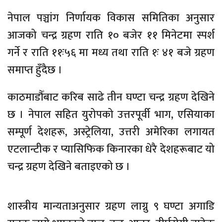
नेपाल पञ्चांग निर्णायक विकास समितिका अनुसार
आजको चन्द्र ग्रहण राति १० बजेर ११ मिनेटमा स्पर्श
गर्ने र राति ११ः५६ मा मध्य तथा राति १ः ४१ बजे ग्रहण
समाप्त हुँदैछ ।
काठमाडौँबाट करिब साढे तीन घण्टा चन्द्र ग्रहण देखिने
छ । नेपाल सहित युरोपको उत्तरपूर्वी भाग, एसियाका
सम्पूर्ण देशहरू, अस्ट्रेलिया, उत्तरी अमेरिका लगायत
एटलान्टीक र प्यासिफिक किनारका धेरै देशहरूबाट यो
चन्द्र ग्रहण देखिने बताइएको छ ।
शास्त्रीय मान्यताअनुसार ग्रहण लाग्नु ९ घण्टा अगाडि