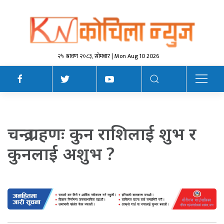
२५ श्रावण २०८३, सोमबार | Mon Aug 10 2026
चन्द्र ग्रहणः कुन राशिलाई शुभ र
कुनलाई अशुभ ?