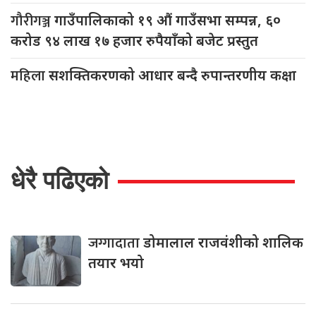
गौरीगञ्ज
गाउँपालिकाको १९ औं गाउँसभा सम्पन्न, ६०
करोड ९४ लाख १७ हजार रुपैयाँको बजेट प्रस्तुत
महिला
सशक्तिकरणको आधार बन्दै रुपान्तरणीय कक्षा
धेरै पढिएको
जग्गादाता
डोमालाल राजवंशीको शालिक
तयार भयो