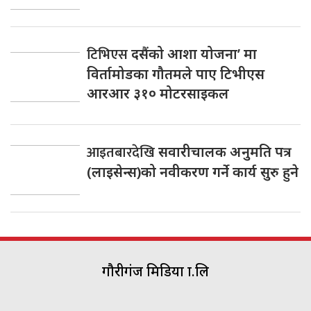
टिभिएस
दसैंको आशा योजना’ मा
विर्तामोडका गौतमले पाए टिभीएस
आरआर ३१० मोटरसाइकल
आइतबारदेखि
सवारीचालक अनुमति पत्र
(लाइसेन्स)को नवीकरण गर्ने कार्य सुरु हुने
गौरीगंज मिडिया प्रा.लि