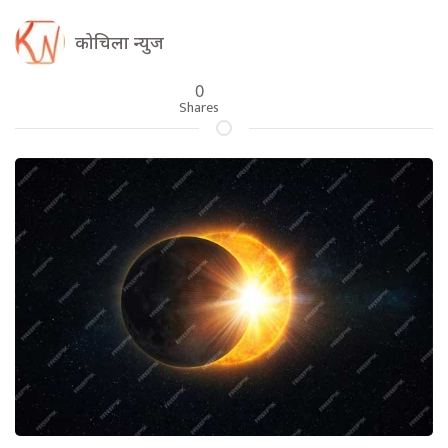
कोचिला न्युज
0
Shares