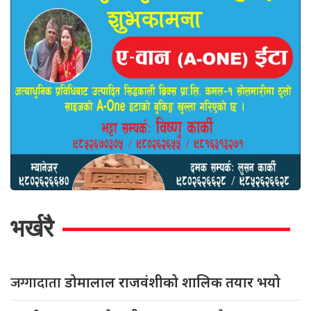
भर्खरै
जग्गादाता
डोमालाल राजवंशीको शालिक तयार भयो