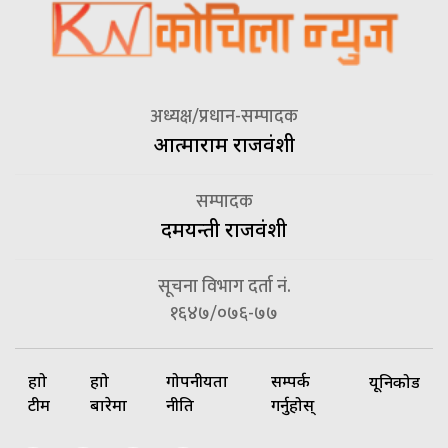
अध्यक्ष/प्रधान-सम्पादक
आत्माराम राजवंशी
सम्पादक
दमयन्ती राजवंशी
सूचना विभाग दर्ता नं.
१६४७/०७६-७७
हाम्रो
हाम्रो
गोपनीयता
सम्पर्क
यूनिकोड
टीम
बारेमा
नीति
गर्नुहोस्