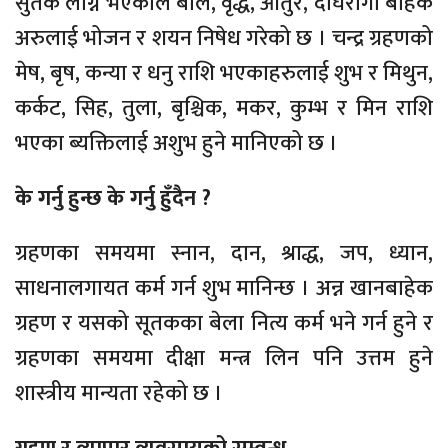
सुतक लाग्ने भएकाले बाल, वृद्ध, आतुर, दीर्घरोगी बाहेक
अरुलाई भोजन र शयन निषेध गरेको छ । चन्द्र ग्रहणको
मेष, बृष, कन्या र धनु राशि भएकाहरुलाई शुभ र मिथुन,
कर्कट, सिह, तुला, बृश्चिक, मकर, कुम्भ र मिन राशि
भएका ब्यक्तिलाई अशुभ हुने मानिएको छ ।
के गर्नु हुन्छ के गर्नु हुँदैन ?
ग्रहणका समयमा स्नान, दान, श्राद्ध, जप, ध्यान,
साधनालगायत कर्म गर्न शुभ मानिन्छ । अन्न खानबाहेक
ग्रहण र यसको सूतकका बेला नित्य कर्म भने गर्न हुने र
ग्रहणका समयमा दीक्षा मन्त्र लिन पनि उत्तम हुने
शास्त्रीय मान्यता रहेको छ ।