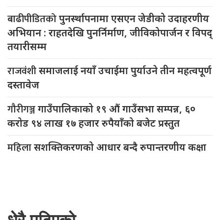
बाढीपीडितको
पुनर्स्थापनामा एसएन जेडीको उदाहरणीय
अभियान : राहतदेखि पुनर्निर्माण, जीविकोपार्जन र विपद्
तयारीसम्म
राजवंशी
समाजलाई नयाँ उचाईमा पुर्याउने तीन महत्वपूर्ण
दस्तावेज
गौरीगञ्ज
गाउँपालिकाको १९ औं गाउँसभा सम्पन्न, ६०
करोड ९४ लाख १७ हजार रुपैयाँको बजेट प्रस्तुत
महिला
सशक्तिकरणको आधार बन्दै रुपान्तरणीय कक्षा