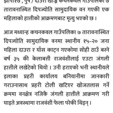
झापा१७ , पुष / दाउरा खोज्न कचनकवल गाउँपलिका ७
तारावनास्थित दिपज्योति सामुदायिक वन गएकी एक
महिलाको हात्तीको आक्रमणबाट मृत्यु भएको छ ।
आज मध्यान्ह कचनकवल गाउँपलिका ७ तारावनास्थित
दिपज्योति सामुदायिक वनमा स्थानीय १५–२० जना
महिला दाउरा र घाँस काट्न गएकोमा सोही ठाउँ बस्ने
बर्ष ३५ की केलाबत्ती राजवंशीलाई एउटा जंगली
हात्तीले लखेटेको थियो । उनी हराएको भनी स्थानीयले
इलाका प्रहरी कार्यालय बनियानीमा जानकारी
गराउनासाथ प्रहरी टोली खटिएर खोजतलास गर्ने
क्रममा वनक्षेत्र नजिकै जंगली हात्तीले आक्रमण गरी
घाइते अवस्थामा राजवंशी फेला परेकी थिइन् ।