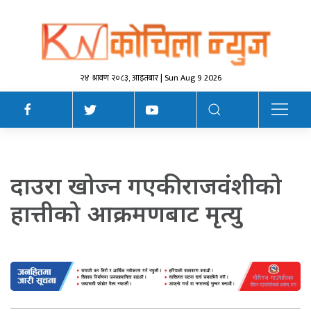
२४ श्रावण २०८३, आइतबार | Sun Aug 9 2026
दाउरा खोज्न गएकी राजवंशीको
हात्तीको आक्रमणबाट मृत्यु