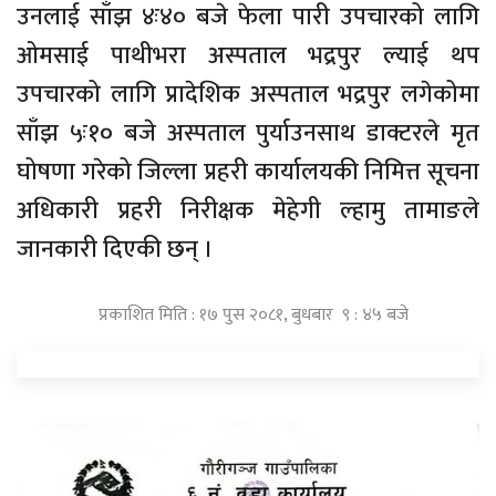
उनलाई साँझ ४ः४० बजे फेला पारी उपचारको लागि
ओमसाई पाथीभरा अस्पताल भद्रपुर ल्याई थप
उपचारको लागि प्रादेशिक अस्पताल भद्रपुर लगेकोमा
साँझ ५ः१० बजे अस्पताल पुर्याउनसाथ डाक्टरले मृत
घोषणा गरेको जिल्ला प्रहरी कार्यालयकी निमित्त सूचना
अधिकारी प्रहरी निरीक्षक मेहेगी ल्हामु तामाङले
जानकारी दिएकी छन् ।
प्रकाशित मिति : १७ पुस २०८१, बुधबार ९ : ४५ बजे