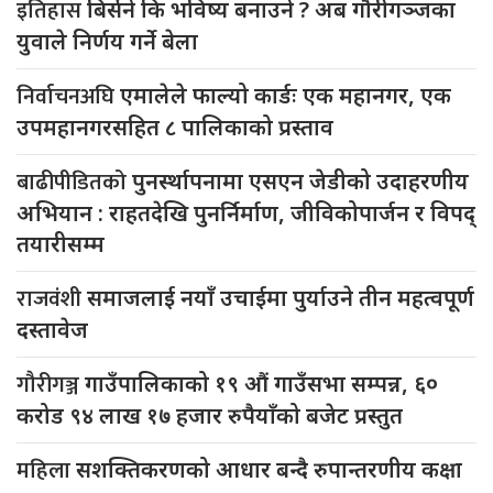
इतिहास
बिर्सने कि भविष्य बनाउने ? अब गौरीगञ्जका
युवाले निर्णय गर्ने बेला
निर्वाचनअघि
एमालेले फाल्यो कार्डः एक महानगर, एक
उपमहानगरसहित ८ पालिकाको प्रस्ताव
बाढीपीडितको
पुनर्स्थापनामा एसएन जेडीको उदाहरणीय
अभियान : राहतदेखि पुनर्निर्माण, जीविकोपार्जन र विपद्
तयारीसम्म
राजवंशी
समाजलाई नयाँ उचाईमा पुर्याउने तीन महत्वपूर्ण
दस्तावेज
गौरीगञ्ज
गाउँपालिकाको १९ औं गाउँसभा सम्पन्न, ६०
करोड ९४ लाख १७ हजार रुपैयाँको बजेट प्रस्तुत
महिला
सशक्तिकरणको आधार बन्दै रुपान्तरणीय कक्षा