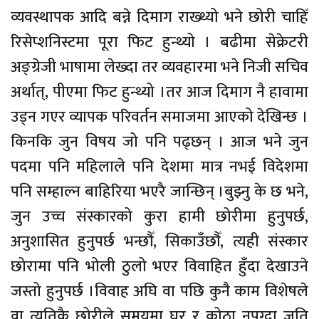
व्यवस्थापक आदि बन्ने दिमाग राख्थ्यो भने छोरी चाहिँ
रिसेप्शनिस्टमा पूरा फिट हुन्थ्यो । बढीमा सेक्रेटरी
अङ्ग्रेजी भाषामा लेख्दा तर व्यवहारमा भने निजी सचिव
अर्थात्, पीएमा फिट हुन्थ्यो ।तर आज दिमाग नै हावामा
उड्न गएर व्यापक परिवर्तन समाजमा आएको देखिन्छ ।
किनकि जुन विषय जो पनि पढ्छन् । आज भने जुन
पदमा पनि महिलाले पनि देशमा मात्र नभई विदेशमा
पनि सम्हाल्न बाहिरिया भएरै जान्छिन् ।बुझ्नु के छ भने,
जुन उच्च संस्कारको कुरा हामी छोरीमा हुनुपर्छ,
अनुशासित हुनुपर्छ भन्छौँ, सिकाउँछौँ, त्यही संस्कार
छोरामा पनि भोली ठुलो भएर विवाहित हुँदा देखाउने
जस्तो हुनुपर्छ ।विवाह अघि वा पछि कुनै काम विशेषले
वा त्यतिकै छोरीले समयमा घर र कोठा नपुग्दा जति