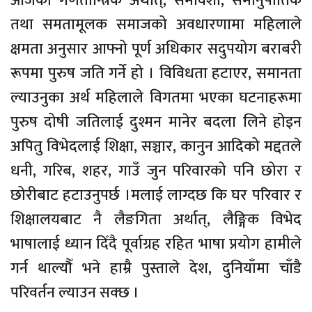
आजको गणतान्त्रिक अर्थात्, समावेशी, समानुपातिक
तथा समतामूलक समाजको अवधारणामा महिलाले
क्षमता अनुसार आफ्नो पूर्ण अधिकार सदुपयोग बराबरी
रूपमा पुरुष जति गर्ने हो । विविधता हटाएर, समानता
ल्याउनुका अर्थ महिलाले विगतमा भएका घटनाहरूमा
पुरुष दोषी जतिलाई दुश्मन मानेर बदला लिने होइन
अपितु विभेदलाई शिक्षा, सञ्चार, कानुन आदिको मद्दतले
धनी, गरिब, शहर, गाउँ जुन परिवारको पनि छोरा र
छोरीबाट हटाउनुपर्छ ।मलाई लाग्दछ कि घर परिवार र
शिक्षालयबाट नै लैङगिता अर्थात्, लैङ्गिक विभेद
भाषालाई ध्यान दिँदै पूर्वाग्रह रहित भाषा प्रयोग हामीले
गर्न थाल्यौँ भने हाम्रै पुस्ताले देश, दुनियाँमा चाँडै
परिवर्तन ल्याउन सक्छ ।