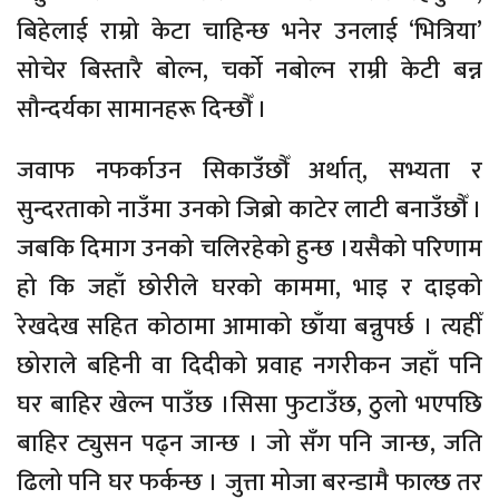
बिहेलाई राम्रो केटा चाहिन्छ भनेर उनलाई ‘भित्रिया’
सोचेर बिस्तारै बोल्न, चर्को नबोल्न राम्री केटी बन्न
सौन्दर्यका सामानहरू दिन्छौँ ।
जवाफ नफर्काउन सिकाउँछौँ अर्थात्, सभ्यता र
सुन्दरताको नाउँमा उनको जिब्रो काटेर लाटी बनाउँछौँ ।
जबकि दिमाग उनको चलिरहेको हुन्छ ।यसैको परिणाम
हो कि जहाँ छोरीले घरको काममा, भाइ र दाइको
रेखदेख सहित कोठामा आमाको छाँया बन्नुपर्छ । त्यहीँ
छोराले बहिनी वा दिदीको प्रवाह नगरीकन जहाँ पनि
घर बाहिर खेल्न पाउँछ ।सिसा फुटाउँछ, ठुलो भएपछि
बाहिर ट्युसन पढ्न जान्छ । जो सँग पनि जान्छ, जति
ढिलो पनि घर फर्कन्छ । जुत्ता मोजा बरन्डामै फाल्छ तर