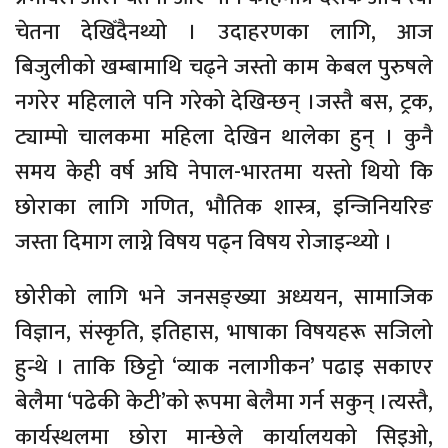
चेतना देखिँदैनथ्यो । उदाहरणका लागि, आज
बिजुलीको खम्बामाथि चढ्ने जस्तो काम केबल पुरुषले
नगरेर महिलाले पनि गरेको देखिन्छन् ।जस्तै बस, ट्रक,
ट्याम्पो चालकमा महिला देखिन थालेका हुन् । कुनै
समय केही वर्ष अघि नेपाल-भारतमा यस्तो थियो कि
छोराका लागि गणित, भौतिक शास्त्र, इन्जिनियरिङ
जस्ता दिमाग लाग्ने विषय पढ्न विषय रोजाइन्थ्यो ।
छोरीको लागि भने जनसङ्ख्या अध्ययन, सामाजिक
विज्ञान, संस्कृति, इतिहास, भाषाका विषयहरू सजिलो
हुन्थे । ताकि छिट्टो ‘व्याक नलागीकन’ पढाइ सकाएर
बेलैमा ‘पढेकी केटी’को रूपमा बेलैमा गर्न सकुन् ।त्यस्तै,
कार्यस्थलमा छोरा मान्छेले कार्यालयको सिइओ,