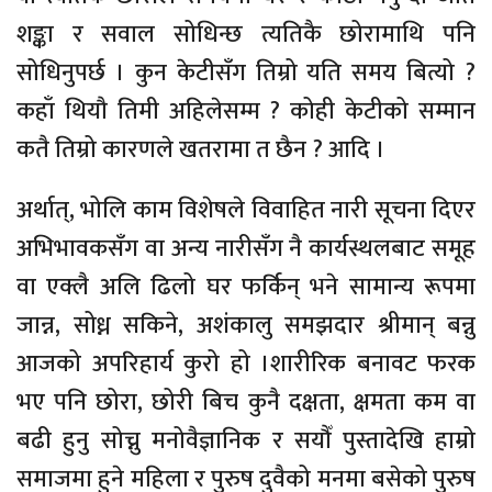
शङ्का र सवाल सोधिन्छ त्यतिकै छोरामाथि पनि
सोधिनुपर्छ । कुन केटीसँग तिम्रो यति समय बित्यो ?
कहाँ थियौ तिमी अहिलेसम्म ? कोही केटीको सम्मान
कतै तिम्रो कारणले खतरामा त छैन ? आदि ।
अर्थात्, भोलि काम विशेषले विवाहित नारी सूचना दिएर
अभिभावकसँग वा अन्य नारीसँग नै कार्यस्थलबाट समूह
वा एक्लै अलि ढिलो घर फर्किन् भने सामान्य रूपमा
जान्न, सोध्न सकिने, अशंकालु समझदार श्रीमान् बन्नु
आजको अपरिहार्य कुरो हो ।शारीरिक बनावट फरक
भए पनि छोरा, छोरी बिच कुनै दक्षता, क्षमता कम वा
बढी हुनु सोच्नु मनोवैज्ञानिक र सयौँ पुस्तादेखि हाम्रो
समाजमा हुने महिला र पुरुष दुवैको मनमा बसेको पुरुष