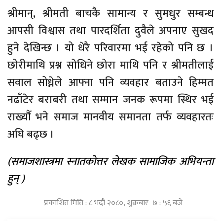
श्रीमान्, श्रीमती बाचकै सामान्य र सुमधुर सम्बन्ध
आपसी विश्वास तथा पारदर्शिता दुवैले अपनाए सुखद
हुने देखिन्छ । यो धेरै परिवारमा भई रहेको पनि छ ।
छोरीमाथि प्रश्न सोधिने छोरा माथि पनि र श्रीमतीलाई
सवाल सोध्नेले आफ्ना पनि व्यवहार बताउने हिम्मत
नढाँटेर बराबरी तथा सम्मान जनक रूपमा स्थिर भई
राख्यौँ भने समाज मानवीय समानता तर्फ व्यवहारतः
अघि बढ्छ ।
(समाजशास्त्रमा स्नातकोत्तर लेखक सामाजिक अभियन्ता
हुन् )
प्रकाशित मिति : ८ भदौ २०८०, शुक्रबार ७ : ५६ बजे