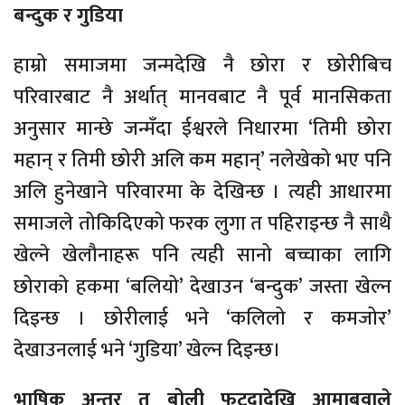
बन्दुक र गुडिया
हाम्रो समाजमा जन्मदेखि नै छोरा र छोरीबिच
परिवारबाट नै अर्थात् मानवबाट नै पूर्व मानसिकता
अनुसार मान्छे जन्मँदा ईश्वरले निधारमा ‘तिमी छोरा
महान् र तिमी छोरी अलि कम महान्’ नलेखेको भए पनि
अलि हुनेखाने परिवारमा के देखिन्छ । त्यही आधारमा
समाजले तोकिदिएको फरक लुगा त पहिराइन्छ नै साथै
खेल्ने खेलौनाहरू पनि त्यही सानो बच्चाका लागि
छोराको हकमा ‘बलियो’ देखाउन ‘बन्दुक’ जस्ता खेल्न
दिइन्छ । छोरीलाई भने ‘कलिलो र कमजोर’
देखाउनलाई भने ‘गुडिया’ खेल्न दिइन्छ।
भाषिक अन्तर त बोली फुट्दादेखि आमाबुवाले