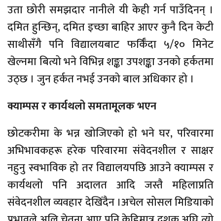
उता छोरी समझदार नानीले यी केही गर्न पाउँदिनन् ।
दमित हुन्छिन्, दमित इच्छा बाहिर आएर कुनै दिन केटी
साथीसँगै पनि विद्यालयबाट फर्किँदा ५/१० मिनेट
खेल्नमा बित्यो भने विभिन्न शङ्का उपशङ्का उनको हर्कतमा
उठ्छ । जुन हर्कत नभई उनको बाल अधिकार हो ।
क्याम्पस र कार्यथलो समतामूलक भएन
छोटकरीमा के भन्न खोजिएको हो भने घर, परिवारमा
अभिभावकहरू हरेक परिवारमा संवेदनशील र साक्षर
नहुनु स्वभाविक हो तर विद्यालयपछि आउने क्याम्पस र
कार्यथलो पनि अदालत आदि जस्तै महिलाप्रति
संवेदनशील व्यवहार देखिँदैन ।अचेल सोसल मिडियाको
प्रभावले अलि चेतना आए पनि केहिमात्र दशक अघि त्यो