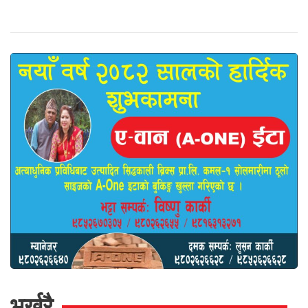
भर्खरै