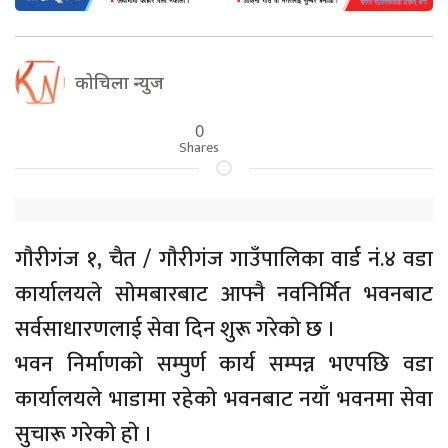
कोचिला न्युज
0
Shares
गाैरीगंज १, चैत / गाैरीगंज गाउँपालिका वार्ड नं.४ वडा
कार्यालयले साेमबारबाट आफ्नै नवनिर्मित भवनबाट
सर्वसाधारणलाई सेवा दिन शुरू गरेकाे छ ।
भवन निर्माणकाे सम्पुर्ण कार्य सम्पन्न भएपछि वडा
कार्यालयले भाडामा रहेकाे भवनबाट नयाँ भवनमा सेवा
सुचारू गरेकाे हाे ।