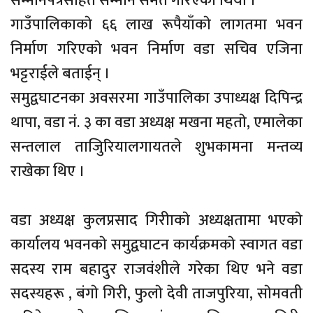
सम्मानपत्रसहित सम्मान समेत गरिएकाे थियाे ।
गाउँपालिकाकाे ६६ लाख रूपैयाँकाे लागतमा भवन
निर्माण गरिएकाे भवन निर्माण वडा सचिव एजिना
भट्टराईले बताईन् ।
समुद्वघाटनका अवसरमा गाउँपालिका उपाध्यक्ष दिपिन्द्र
थापा, वडा नं. ३ का वडा अध्यक्ष मखना महताे, एमालेका
सन्तलाल ताजिुरियालगायतले शुभकामना मन्तव्य
राखेका थिए ।
वडा अध्यक्ष कुलप्रसाद गिरीाकाे अध्यक्षतामा भएकाे
कार्यालय भवनकाे समुद्वघाटन कार्यक्रमकाे स्वागत वडा
सदस्य राम बहादुर राजवंशीले गरेका थिए भने वडा
सदस्यहरू , बंगाे गिरी, फुलाे देवी ताजपुरिया, साेमवती