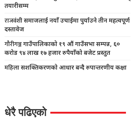
तयारीसम्म
राजवंशी
समाजलाई नयाँ उचाईमा पुर्याउने तीन महत्वपूर्ण
दस्तावेज
गौरीगञ्ज
गाउँपालिकाको १९ औं गाउँसभा सम्पन्न, ६०
करोड ९४ लाख १७ हजार रुपैयाँको बजेट प्रस्तुत
महिला
सशक्तिकरणको आधार बन्दै रुपान्तरणीय कक्षा
धेरै पढिएको