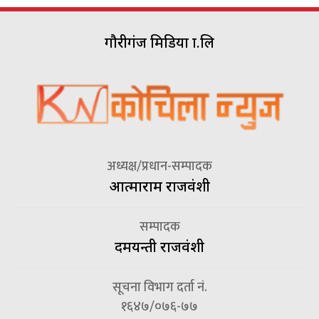
गौरीगंज मिडिया प्रा.लि
अध्यक्ष/प्रधान-सम्पादक
आत्माराम राजवंशी
सम्पादक
दमयन्ती राजवंशी
सूचना विभाग दर्ता नं.
१६४७/०७६-७७