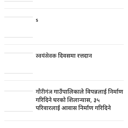
s
स्वयंसेवक
दिवसमा रत्तदान
गाैरीगंज
गाउँपालिकाले विपन्नलाई निर्माण
गरिदिने घरकाे शिलान्यास, ३५
परिवारलाई आवास निर्माण गरिदिने