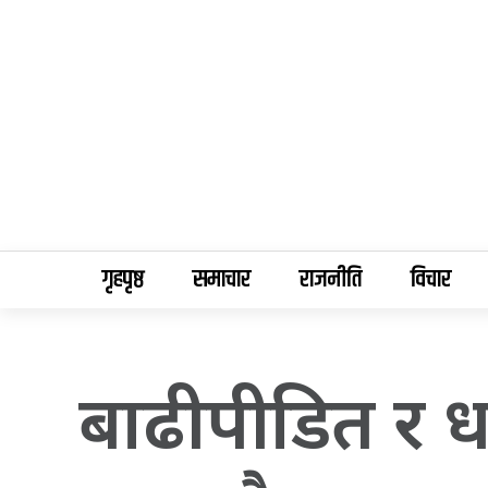
गृहपृष्ठ
समाचार
राजनीति
विचार
बाढीपीडित र ध