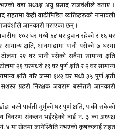
ाे वडा अध्यक्ष अग्नु प्रसाद राजवंशीले बताए ।
गद राहतमा केही वाढीपिडित व्यक्तिहरूकाे नामावली
क्ष राजवंशीले जानकारी गराएका छन् ।
ाेकलवारीमा १०२ घर मध्ये ६४ घर डुवान रहेकाे र १६ घर
 घर सामान्य क्षति, धानगाढामा पानी पसेकाे ७ घरमा
र टाेलमा २१ घर पानी पसेकाे सबैमा सामान्य क्षति
 टाेलमा २१ घरमधये १९ घर पुर्ण क्षति र २ घर सामान्य
ामान्य क्षति गरि जम्मा १४२ घर मध्ये ३५ पुर्ण क्षती
 सशस्त्र प्रहरी निरक्षक जयराम बस्नेतले जानकारी
डाँडा बस्ने पार्वती मुर्मुकाे घर पुर्ण क्षति, पाकी सकेकाे
न्य विवरण संकलन भईरहेकाे वार्ड नं. ३ का अध्यक्ष
 नं. ४ मा खेतमा जानेस्थिति नभएकाे कृषकलाई राहत