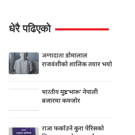
धेरै पढिएको
जग्गादाता
डोमालाल
राजवंशीको शालिक तयार भयो
भारतीय
मुद्रा ‘भारू’ नेपाली
बजारमा कमजाेर
राजा
फर्काउने कुरा पेरिसको