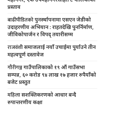
प्रस्ताव
बाढीपीडितको
पुनर्स्थापनामा एसएन जेडीको
उदाहरणीय अभियान : राहतदेखि पुनर्निर्माण,
जीविकोपार्जन र विपद् तयारीसम्म
राजवंशी
समाजलाई नयाँ उचाईमा पुर्याउने तीन
महत्वपूर्ण दस्तावेज
गौरीगञ्ज
गाउँपालिकाको १९ औं गाउँसभा
सम्पन्न, ६० करोड ९४ लाख १७ हजार रुपैयाँको
बजेट प्रस्तुत
महिला
सशक्तिकरणको आधार बन्दै
रुपान्तरणीय कक्षा