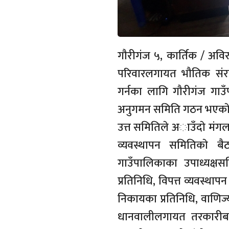
गाैरीगंज ५, कार्तिक / अवि
परिवारलगायत भाैतिक संर
गर्नका लागि गाैरीगंज गाउँप
अनुगमन समिति गठन भएकाे
उत्त समितिले अाउँदाे मंग
व्यवस्थापन समितिकाे ब
गाउँपालिकाका उपाध्यक्ष
प्रतिनिधि, विपत्त व्यवस्थापन
निकायका प्रतिनिधि, वाणिज्
धानवालीलगायत तरकारीबाली