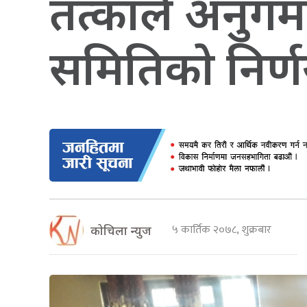
तत्कालै अनुगमन
समितिकाे निर्
५ कार्तिक २०७८, शुक्रबार
कोचिला न्युज