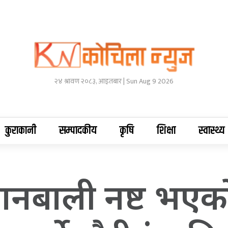
२४ श्रावण २०८३, आइतबार | Sun Aug 9 2026
कुराकानी
सम्पादकीय
कृषि
शिक्षा
स्वास्थ्य
ानबाली नष्ट भएक