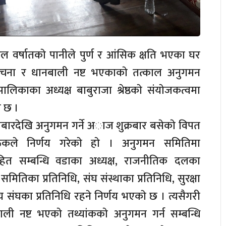
रल वर्षातकाे पानीले पुर्ण र आंसिक क्षति भएका घर
चना र धानबाली नष्ट भएकाकाे तत्काल अनुगमन
ालिकाका अध्यक्ष बाबुराजा श्रेष्ठकाे संयाेजकत्वमा
 छ ।
लबारदेखि अनुगमन गर्ने अाज शुक्रबार बसेकाे विपत
ैठकले निर्णय गरेकाे हाे । अनुगमन समितिमा
सहित सम्बन्धि वडाका अध्यक्ष, राजनीतिक दलका
 समितिका प्रतिनिधि, संघ संस्थाका प्रतिनिधि, सुरक्षा
य संघका प्रतिनिधि रहने निर्णय भएकाे छ । त्यसैगरी
 नष्ट भएकाे तथ्यांककाे अनुगमन गर्न सम्बन्धि