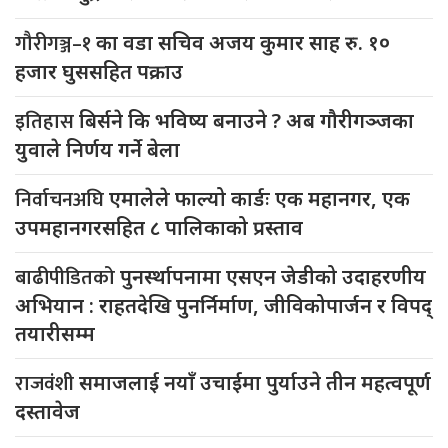
गौरीगञ्ज–१
का वडा सचिव अजय कुमार साह रु. १०
हजार घुससहित पक्राउ
इतिहास
बिर्सने कि भविष्य बनाउने ? अब गौरीगञ्जका
युवाले निर्णय गर्ने बेला
निर्वाचनअघि
एमालेले फाल्यो कार्डः एक महानगर, एक
उपमहानगरसहित ८ पालिकाको प्रस्ताव
बाढीपीडितको
पुनर्स्थापनामा एसएन जेडीको उदाहरणीय
अभियान : राहतदेखि पुनर्निर्माण, जीविकोपार्जन र विपद्
तयारीसम्म
राजवंशी
समाजलाई नयाँ उचाईमा पुर्याउने तीन महत्वपूर्ण
दस्तावेज