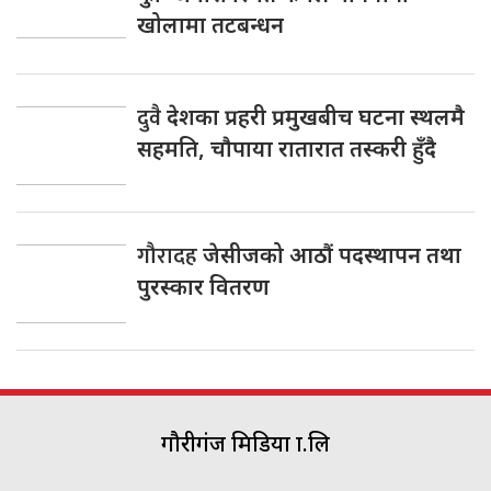
खोलामा तटबन्धन
दुवै
देशका प्रहरी प्रमुखबीच घटना स्थलमै
सहमति, चाैपाया रातारात तस्करी हुँदै
गौरादह
जेसीजको आठौं पदस्थापन तथा
पुरस्कार वितरण
गौरीगंज मिडिया प्रा.लि