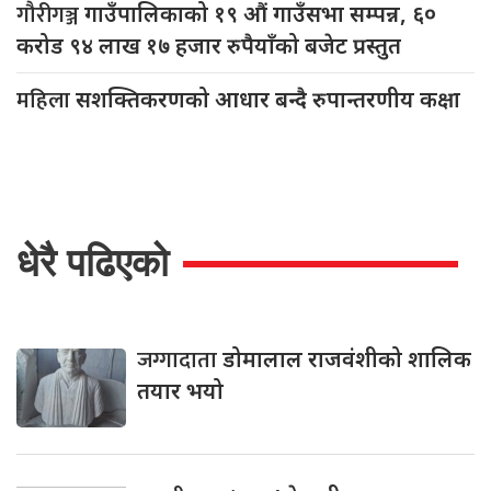
गौरीगञ्ज
गाउँपालिकाको १९ औं गाउँसभा सम्पन्न, ६०
करोड ९४ लाख १७ हजार रुपैयाँको बजेट प्रस्तुत
महिला
सशक्तिकरणको आधार बन्दै रुपान्तरणीय कक्षा
धेरै पढिएको
जग्गादाता
डोमालाल राजवंशीको शालिक
तयार भयो