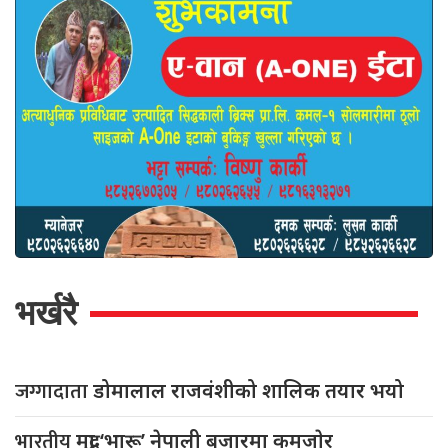
भर्खरै
जग्गादाता
डोमालाल राजवंशीको शालिक तयार भयो
भारतीय
मुद्रा ‘भारू’ नेपाली बजारमा कमजाेर