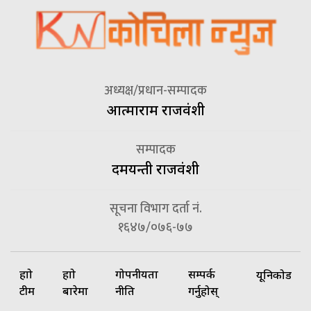
अध्यक्ष/प्रधान-सम्पादक
आत्माराम राजवंशी
सम्पादक
दमयन्ती राजवंशी
सूचना विभाग दर्ता नं.
१६४७/०७६-७७
हाम्रो
हाम्रो
गोपनीयता
सम्पर्क
यूनिकोड
टीम
बारेमा
नीति
गर्नुहोस्