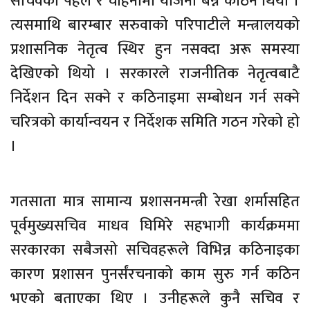
सचिवको पहल र चाहनामा योजना बन्न कठिन थियो ।
त्यसमाथि बारम्बार सरुवाको परिपाटीले मन्त्रालयको
प्रशासनिक नेतृत्व स्थिर हुन नसक्दा अरू समस्या
देखिएको थियो । सरकारले राजनीतिक नेतृत्वबाटै
निर्देशन दिन सक्ने र कठिनाइमा सम्बोधन गर्न सक्ने
चरित्रको कार्यान्वयन र निर्देशक समिति गठन गरेको हो
।
गतसाता मात्र सामान्य प्रशासनमन्त्री रेखा शर्मासहित
पूर्वमुख्यसचिव माधव घिमिरे सहभागी कार्यक्रममा
सरकारका सबैजसो सचिवहरूले विभिन्न कठिनाइका
कारण प्रशासन पुनर्संरचनाको काम सुरु गर्न कठिन
भएको बताएका थिए । उनीहरूले कुनै सचिव र