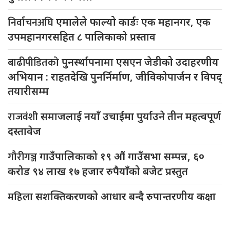
निर्वाचनअघि
एमालेले फाल्यो कार्डः एक महानगर, एक
उपमहानगरसहित ८ पालिकाको प्रस्ताव
बाढीपीडितको
पुनर्स्थापनामा एसएन जेडीको उदाहरणीय
अभियान : राहतदेखि पुनर्निर्माण, जीविकोपार्जन र विपद्
तयारीसम्म
राजवंशी
समाजलाई नयाँ उचाईमा पुर्याउने तीन महत्वपूर्ण
दस्तावेज
गौरीगञ्ज
गाउँपालिकाको १९ औं गाउँसभा सम्पन्न, ६०
करोड ९४ लाख १७ हजार रुपैयाँको बजेट प्रस्तुत
महिला
सशक्तिकरणको आधार बन्दै रुपान्तरणीय कक्षा