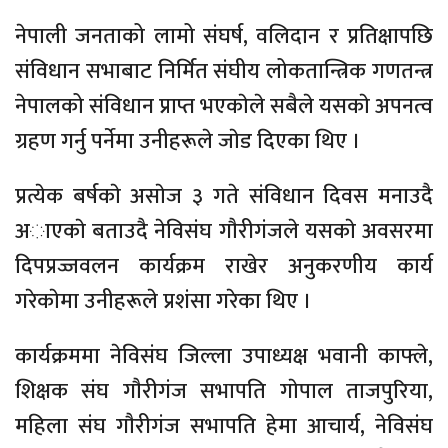
नेपाली जनताको लामो संघर्ष, वलिदान र प्रतिक्षापछि
संविधान सभाबाट निर्मित संघीय लोकतान्त्रिक गणतन्त्र
नेपालको संविधान प्राप्त भएकाेले सबैले यसकाे अपनत्व
ग्रहण गर्नु पर्नेमा उनीहरूले जाेड दिएका थिए ।
प्रत्येक बर्षकाे असाेज ३ गते संविधान दिवस मनाउदै
अाएकाे बताउदै नेविसंघ गाैरीगंजले यसकाे अवसरमा
दिपप्रज्जवलन कार्यक्रम राखेर अनुकरणीय कार्य
गरेकाेमा उनीहरूले प्रशंसा गरेका थिए ।
कार्यक्रममा नेविसंघ जिल्ला उपाध्यक्ष भवानी काफ्ले,
शिक्षक संघ गाैरीगंज सभापति गाेपाल ताजपुरिया,
महिला संघ गाैरीगंज सभापति हेमा आचार्य, नेविसंघ