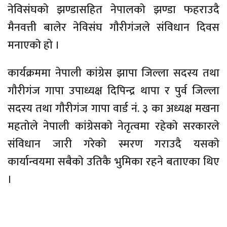
नेविसंघकाे झण्डासहित नेपालकाे झण्डा फहराउदै
मैनवत्ती बालेर नेविसंघ गाैरीगंजले संविधान दिवस
मनाएकाे हाे ।
कार्यक्रममा नेपाली कांग्रेस झापा जिल्ला सदस्य तथा
गाैरीगंज गापा उपाध्यक्ष दिपिन्द्र थापा र पुर्व जिल्ला
सदस्य तथा गाैरीगंज गापा वार्ड नं. ३ का अध्यक्ष मखना
महताेले नेपाली कांग्रेसकाे नेतृत्वमा रहेकाे सरकारले
संविधान जारी गरेकाे स्मरण गराउदै यसकाे
कार्यान्वयमा सबैकाे उतिकै भुमिका रहने बताएका थिए
।