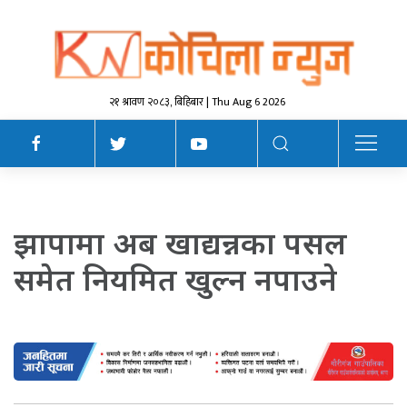
२१ श्रावण २०८३, बिहिबार | Thu Aug 6 2026
झापामा अब खाद्यन्नका पसल
समेत नियमित खुल्न नपाउने