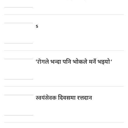
s
‘रोगले
भन्दा पनि भोकले मर्ने भइयो ’
स्वयंसेवक
दिवसमा रत्तदान