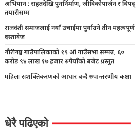
अभियान : राहतदेखि पुनर्निर्माण, जीविकोपार्जन र विपद्
तयारीसम्म
राजवंशी
समाजलाई नयाँ उचाईमा पुर्याउने तीन महत्वपूर्ण
दस्तावेज
गौरीगञ्ज
गाउँपालिकाको १९ औं गाउँसभा सम्पन्न, ६०
करोड ९४ लाख १७ हजार रुपैयाँको बजेट प्रस्तुत
महिला
सशक्तिकरणको आधार बन्दै रुपान्तरणीय कक्षा
धेरै पढिएको