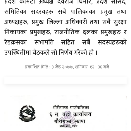
प्रदेश कमिटी अध्यक्ष देवराज घिमीरे, प्रदेश सांसद,
समितिका सदस्यहरु सबै पालिकाका प्रमुख तथा
अध्यक्षहरु, प्रमुख जिल्ला अधिकारी तथा सबै सुरक्षा
निकायका प्रमुखहरु, राजनीतिक दलका प्रमुखहरु र
रेडक्रसका सभापति सहित सबैै सदस्यहरुको
उपस्थितीमा बैठकले सो निर्णय गरेको हो ।
प्रकाशित मिति : ३ जेष्ठ २०७७, शनिबार १२ : ३६ बजे