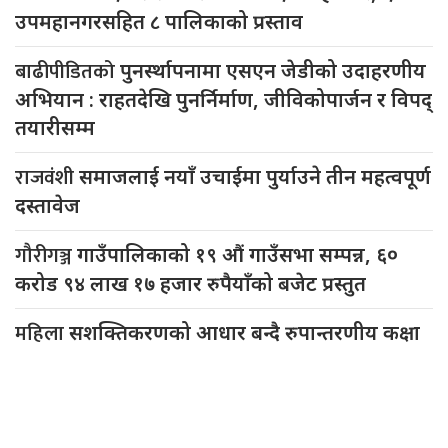
उपमहानगरसहित ८ पालिकाको प्रस्ताव
बाढीपीडितको
पुनर्स्थापनामा एसएन जेडीको उदाहरणीय
अभियान : राहतदेखि पुनर्निर्माण, जीविकोपार्जन र विपद्
तयारीसम्म
राजवंशी
समाजलाई नयाँ उचाईमा पुर्याउने तीन महत्वपूर्ण
दस्तावेज
गौरीगञ्ज
गाउँपालिकाको १९ औं गाउँसभा सम्पन्न, ६०
करोड ९४ लाख १७ हजार रुपैयाँको बजेट प्रस्तुत
महिला
सशक्तिकरणको आधार बन्दै रुपान्तरणीय कक्षा