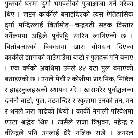
फुसको घरमा दुर्गा भगवतीको पुजाआजा गर्ने गरेका
थिए । लप्टन कार्कीले बनाइदिएको त्यस ऐतिहासिक
दुर्गा मन्दिरलाई बिर्तामोड—चन्द्रगढी सडक विस्तार
गर्नेक्रममा अहिले पूर्वपट्टि सारिन लागिएको छ ।
बिर्ताबजारको विकासमा खास योगदान दिएका
कार्कीले झापाको गाउँगाउँमा बाटो र पुलहरू पनि बनाए
। एक वर्षको अवधिमा उनले ४४ वटा पुल बनाएको
बताइएको छ । उनले मेची र कोशीमा प्राथमिक, मिडिल
र हाइस्कुलहरूको स्थापना गरे । खासगरेर पूर्वाञ्चलका
दर्जनौ बाटो, पुल, मठमन्दिर र स्कुलमा उनको तन, मन
र धनले जरा गाढेको थियो । कार्की नेपाली परिवेशमा
एउटा श्रद्धेय थिए । त्यसैले राजा त्रिभुवन, महेन्द्र र
वीरेन्द्रले पनि उनलाई धेरै नजिक राखे । जनरल