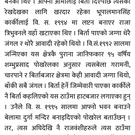
बनेका थिए । आफ्नी आमालाई बिर्ता दिएपछि त्यसको
रेखदेखका लागि खरदार रहेका भूपालमानसिंह
कार्कीलाई वि. स. १९९४ मा लप्टन बनाएर राजा
त्रिभुवनले यहाँ खटाएका थिए । बिर्ता पाएको जग्गा धेरै
जंगल र थोरै आवादी रहेको थियो । वि.सं.१९९२ सालमा
जन्मिएका यस क्षेत्रकै पुराना जानिफकार ९५ वर्षिय
शम्भुप्रसाद पोखरेलका अनुसार त्यसबेला गरामनी,
चारपाने र बिर्ताबजार क्षेत्रमा केही आवादी जग्गा थियो,
बाँकी सबै जंगल । बिर्ता हेर्ने जिम्मेवारी पाएका कार्कीले
नै बिर्ता कहलिएको यस ठाउँमा हाटबजार लगाएका हुन्
। उनैले वि. स. १९९५ सालमा आफ्नो भवन बनाउने
बेलामा दुर्गा मन्दिर बनाइदिएको पोखरेल बताउँछन् ।
तर, त्यस अघिदेखि नै राजवंशीहरुले त्यस ठाउँमा