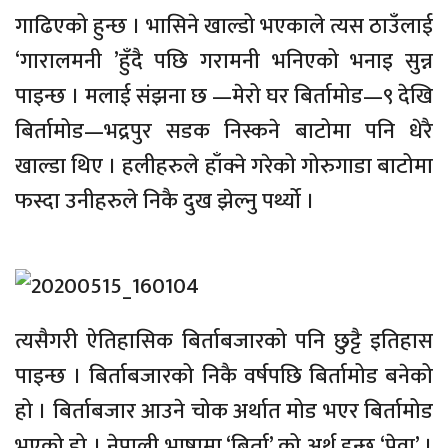
गाढिएको हुन्छ । भासिने खाल्डो भएकाले त्यस ठाउँलाई
‘गारालमनी ’हुँदै पछि गरामनी भनिएको भनाइ सुन्न
पाइन्छ । मलाई संझना छ —मेरो घर बिर्तामोड—९ देखि
बिर्तामोड—भद्रपुर सडक निस्कने बाटोमा पनि धेरै
खाल्डा थिए । हलीहरुले हाँक्ने गरेको गोरुगाडा बाटोमा
फस्दा उनीहरुले निकै दुख झेल्नु पर्थ्यो ।
त्यसैगरी ऐतिहासिक बिर्ताबजारको पनि छुट्टै इतिहास
पाइन्छ । बिर्ताबजारको निकै वर्षपछि बिर्तामोड बनेको
हो । बिर्ताबजार आउने चोक अर्थात मोड भएर बिर्तामोड
भएको हो । नेपाली भाषामा ‘बिर्ता’ को अर्थ हुन्छ ‘पेवा’ ।