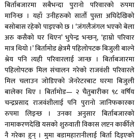
बिर्ताबजारमा सबैभन्दा पुरानो परिवारको रुपमा
मानिन्छ । यहाँ उनीहरुको सातौँ पुस्ता अघिदेखिको
बसोबास रहेको पाइएको छ । ‘जंगलैजंगल भएको बेला
अरु कसैको घर थिएन’ भुपेन्द्र भन्छन्, ‘हाम्रो परिवार
मात्र थियो ।’ बिर्तामोड क्षेत्रमै पहिलोपटक बिजुली बाल्ने
श्रेय पनि त्यही परिवारलाई जान्छ । बिर्ताबजारमा
पहिलोपटक मिल संचालन गरेको राजवंशी परिवारले
मिल चलाउन जोडिएको जेनरेटरबाट घरमा बिजुली
बालेका थिए । बिर्तामोड— २ चैतुबारीका ९८ वर्षिय
चन्द्रप्रसाद राजवंशीलाई पनि पुरानो जानिफकारका
रुपमा लिइन्छ । उनका अनुसार बिर्ताबजारको
नामाकरणदेखि यसको शुरुवाती विकास लप्टन कार्कीले
नै गरेका हुन् । मुमा बडामहारानीलाई बिर्ता दिइएको