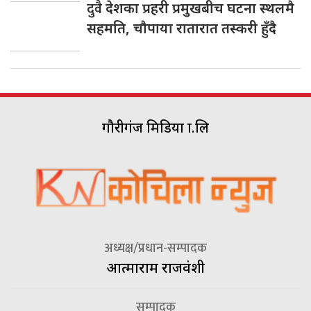
दुवै
देशका प्रहरी प्रमुखबीच घटना स्थलमै
सहमति, चाैपाया रातारात तस्करी हुँदै
गौरीगंज मिडिया प्रा.लि
अध्यक्ष/प्रधान-सम्पादक
आत्माराम राजवंशी
सम्पादक