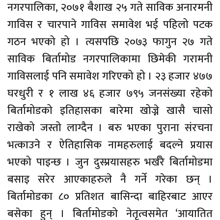
नगरपालिका, २०७१ बैशाख २५ गते साविक अनारमनी
गाविस र चारपाने गाविस समावेश भई पहिलो पटक
गठन भएको हो । त्यसपछि २०७३ फागुन २७ गते
साविक बिर्तामोड नगरपालिकामा छिमेकी गरामनी
गाविसलाई पनि समावेश गरिएको हो । २३ हजार ४७७
घरधुरी र १ लाख ४६ हजार ७९५ जनसंख्या रहेको
बिर्तामोडको इतिहासका बारेमा खोज्ने खासै चासो
राखेको जस्तो लाग्दैन । बरु भएका पुराना संरचना
भत्काउने र ऐतिहासिक नामहरुलाई बदल्ने प्रयास
भएको पाइन्छ । जुन दुस्प्रयासहरु भर्खरै बिर्तामोडमा
बसाइ सरेर आएकाहरुले नै गर्ने गरेका छन् ।
बिर्तामोडका ८० प्रतिशत बासिन्दा बाहिरबाट आएर
बसेका हुन् । बिर्तामोडको नेतृत्वसमेत ‘आयातित