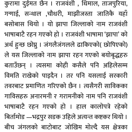
कुरामा दुईमत छैन । राजवंशी , धिमाल, ताजपुरिया,
गन्गाई, सन्थाल ,चौधरी, माझीजस्ता जातिकै यहाँ
बसोबास थियो । यो झापा जिल्लाको नाम राजवंशी
भाषाबाटै रहन गएको हो । राजवंशी भाषामा ‘झापा’ को
अर्थ हुन्छ छोप्नु । जंगलैजंगलले ढाकिएको( छोपिएको)
ले यस जिल्लाको नाम झापा रहन गएको बयोबृद्धहरु
बताउँछन् । त्यसमा कोही कसैले पनि अहिलेसम्म
विमति राखेको पाइदैन । तर पनि यसलाई सरकारी
तवरबाट प्रमाणित गरिएको छैन । त्यसैगरी साविकका
गाविसहरु अनारमनी र गरामनीको नाम पनि राजवंशी
भाषाबाटै रहन गएको हो । हाल कालोपत्रे रहेको
बिर्तामोड —भद्रपुर सडक उहिले अत्यन्त कष्टकर थियो ।
बीच जंगलको बाटोबाट जोखिम मोल्दै यस क्षेत्रका