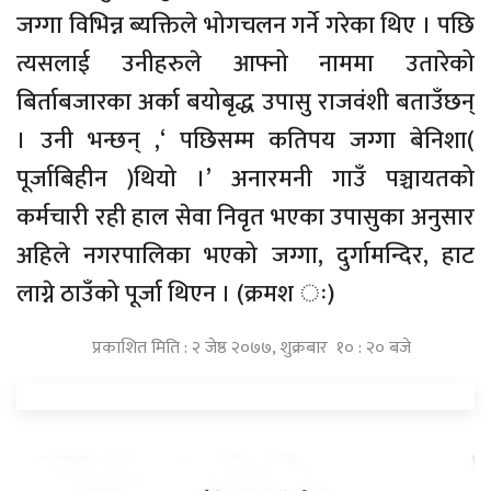
जग्गा विभिन्न ब्यक्तिले भोगचलन गर्ने गरेका थिए । पछि
त्यसलाई उनीहरुले आफ्नो नाममा उतारेको
बिर्ताबजारका अर्का बयोबृद्ध उपासु राजवंशी बताउँछन्
। उनी भन्छन् ,‘ पछिसम्म कतिपय जग्गा बेनिशा(
पूर्जाबिहीन )थियो ।’ अनारमनी गाउँ पञ्चायतको
कर्मचारी रही हाल सेवा निवृत भएका उपासुका अनुसार
अहिले नगरपालिका भएको जग्गा, दुर्गामन्दिर, हाट
लाग्ने ठाउँको पूर्जा थिएन । (क्रमश ः)
प्रकाशित मिति : २ जेष्ठ २०७७, शुक्रबार १० : २० बजे