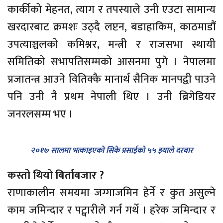
कार्कीको मेहनत, त्याग र तपस्याले उनी एउटा सामान्य
खरदारबाट क्रमशः उठ्दै लप्टन, बडाहाकिम, काठमाडौं
उपत्याञ्चलको कमिश्नर, मन्त्री र राजसभा स्थायी
समितिको सभापतिसम्मको आसनमा पुगे । नेपालमा
प्रजातन्त्र आउने वितिक्कै मानार्थ सैनिक मानपद्वी पाउने
पनि उनी नै प्रथम नेपाली थिए । उनी ब्रिगेडियर
जनरलसम्म भए ।
२०१७ सालमा भत्काइएको सिके प्रसाईको ५५ झ्याले दरबार
कस्तो थियो बिर्ताबजार ?
राणाकालीन समयमा जग्गाजमिन हेर्ने र कुत असुल्ने
काम जमिन्दार र पट्वारीले गर्न गर्थे । हरेक जमिन्दार र