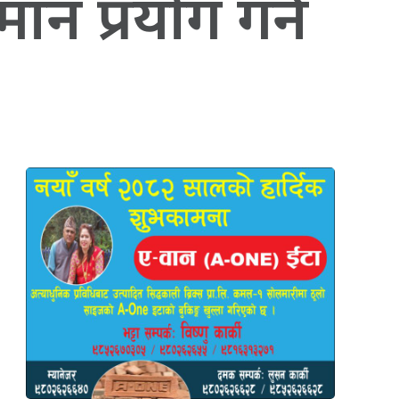
 प्रयाेग गर्न