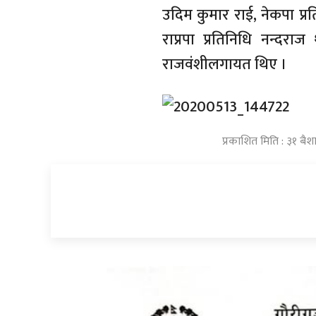
उदिम कुमार राई, नेकपा प्रत
राप्रपा प्रतिनिधि नन्दराज
राजवंशीलगायत थिए ।
प्रकाशित मिति : ३१ बै