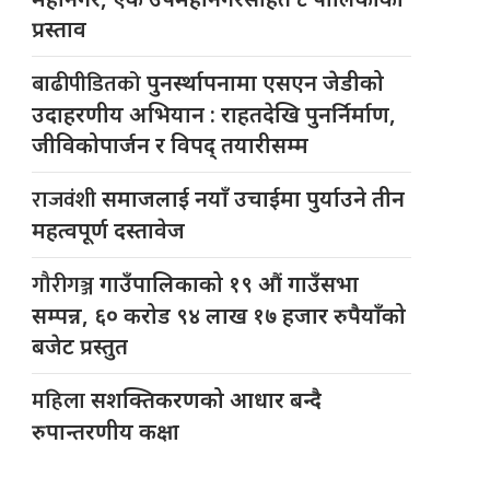
प्रस्ताव
बाढीपीडितको
पुनर्स्थापनामा एसएन जेडीको
उदाहरणीय अभियान : राहतदेखि पुनर्निर्माण,
जीविकोपार्जन र विपद् तयारीसम्म
राजवंशी
समाजलाई नयाँ उचाईमा पुर्याउने तीन
महत्वपूर्ण दस्तावेज
गौरीगञ्ज
गाउँपालिकाको १९ औं गाउँसभा
सम्पन्न, ६० करोड ९४ लाख १७ हजार रुपैयाँको
बजेट प्रस्तुत
महिला
सशक्तिकरणको आधार बन्दै
रुपान्तरणीय कक्षा