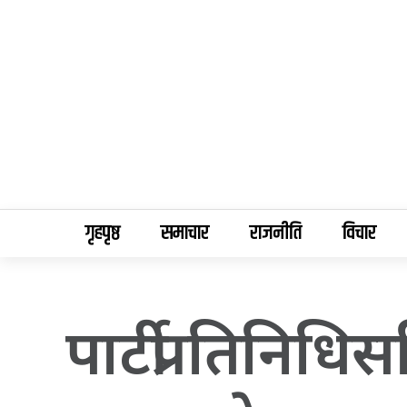
गृहपृष्ठ
समाचार
राजनीति
विचार
पार्टीप्रतिनिधि