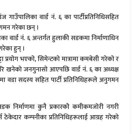
ंज गाउँपालिका वार्ड नं. ६ का पार्टीप्रतिनिधिसहित
गमन गरेका छन् ।
का वार्ड नं. ६ अन्तर्गत हुलाकी सडकमा निर्माणाधिन
ेका हुन् ।
 प्रयाेग भएकाे, सिमेन्टकाे मात्रामा कमबेसी गरेकाे र
 खनेकाे जनगुनासाे आएपछि वार्ड नं. ६ का अध्यक्ष
्वमा वडा सदस्य सहित पार्टी प्रतिनिधिहरूले अनुगमन
डक निर्माणमा कुनै प्रकारकाेे कमीकमजाेरी नगरी
र्न ठेकेदार कम्पनीका प्रतिनिधिहरूलाई आग्रह गरेकाे