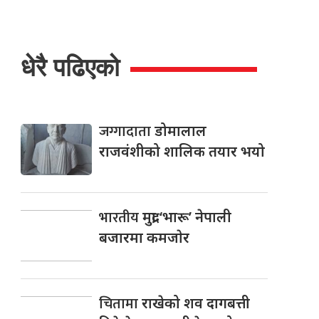
धेरै पढिएको
जग्गादाता
डोमालाल
राजवंशीको शालिक तयार भयो
भारतीय
मुद्रा ‘भारू’ नेपाली
बजारमा कमजाेर
चितामा
राखेको शव दागबत्ती