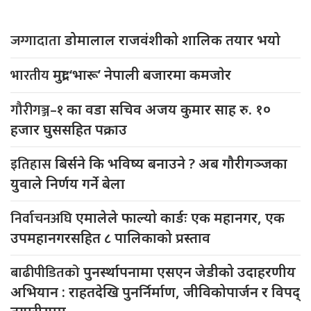
जग्गादाता
डोमालाल राजवंशीको शालिक तयार भयो
भारतीय
मुद्रा ‘भारू’ नेपाली बजारमा कमजाेर
गौरीगञ्ज–१
का वडा सचिव अजय कुमार साह रु. १०
हजार घुससहित पक्राउ
इतिहास
बिर्सने कि भविष्य बनाउने ? अब गौरीगञ्जका
युवाले निर्णय गर्ने बेला
निर्वाचनअघि
एमालेले फाल्यो कार्डः एक महानगर, एक
उपमहानगरसहित ८ पालिकाको प्रस्ताव
बाढीपीडितको
पुनर्स्थापनामा एसएन जेडीको उदाहरणीय
अभियान : राहतदेखि पुनर्निर्माण, जीविकोपार्जन र विपद्