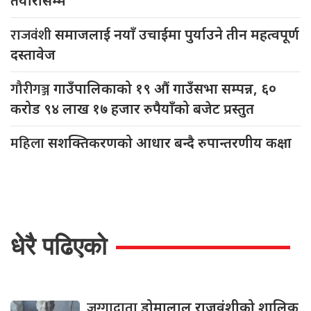
तयारीसम्म
राजवंशी
समाजलाई नयाँ उचाईमा पुर्याउने तीन महत्वपूर्ण
दस्तावेज
गौरीगञ्ज
गाउँपालिकाको १९ औं गाउँसभा सम्पन्न, ६०
करोड ९४ लाख १७ हजार रुपैयाँको बजेट प्रस्तुत
महिला
सशक्तिकरणको आधार बन्दै रुपान्तरणीय कक्षा
धेरै पढिएको
जग्गादाता
डोमालाल राजवंशीको शालिक