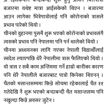
अाईसकेपनि बन्दाबन्दी शुरू हुनु अघिनै भित्तेपात्राे
बजारमा यथेष्ट मात्रा आईसकेकाे थिएन । बजारमा
आउन लागेका भित्रेपात्राेलाई पनि काेराेनाकाे त्रासले
प्रभाव पारेकाे थियाे ।
चीनकाे वुहानमा पुसमै शुरू भएकाे काेराेनाकाे प्रभावसंगै
त्यसकाे प्रभाव पनि नेपालमा पनि पर्न थालेकाे थियाे ।
चीनमा अध्ययनका लागि गएका नेपाली विद्यार्थीलाई
स्वदेश ल्याएपछि धेरै नेपालीमा त्रास फैलिएकाे थियाे ।
याे त्रास र सबै काम अन्तिममा गर्ने हाम्राे बानीका कारण
पनि धेरै नेपालीले बजारबाट पात्राे किनेका थिएनन् ।
चैतकाे मसान्तसम्ममा किन्ने साेचमा रहेकालाई चैत ११
गतेदेखि नै शुरू भएकाे बन्दाबन्दी चैत मसान्तसम्म पनि
नखुल्दा किन्ने अवसर जुटेन ।