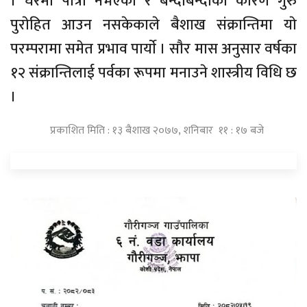
। घरमा पात्राे नभएकाे र बन्दाबन्दीका कारण गुरु
पुराेहित आउन नसकेकाले बैशाख संक्रान्तिमा याे
परम्परामा समेत प्रभाव पार्याे । साैर मास अनुसार वर्षका
१२ संक्रान्तिलाई पर्वका रूपमा मनाउने शास्त्रीय विधि छ
।
प्रकाशित मिति : १३ बैशाख २०७७, शनिबार ११ : १७ बजे