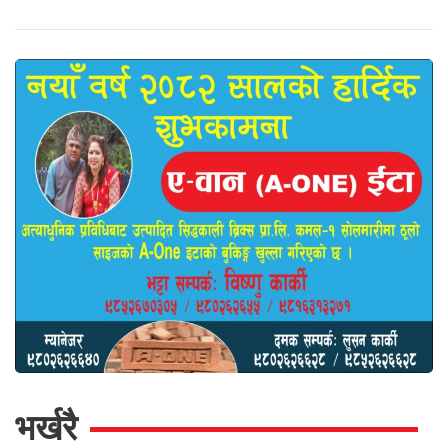
भर्खरै