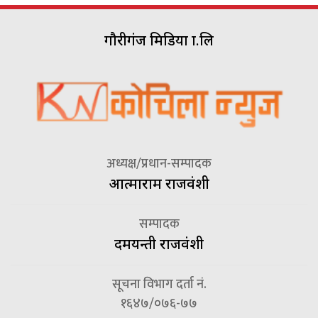
गौरीगंज मिडिया प्रा.लि
अध्यक्ष/प्रधान-सम्पादक
आत्माराम राजवंशी
सम्पादक
दमयन्ती राजवंशी
सूचना विभाग दर्ता नं.
१६४७/०७६-७७