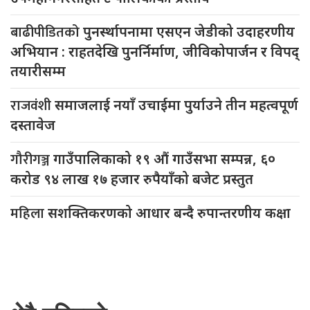
बाढीपीडितको
पुनर्स्थापनामा एसएन जेडीको उदाहरणीय
अभियान : राहतदेखि पुनर्निर्माण, जीविकोपार्जन र विपद्
तयारीसम्म
राजवंशी
समाजलाई नयाँ उचाईमा पुर्याउने तीन महत्वपूर्ण
दस्तावेज
गौरीगञ्ज
गाउँपालिकाको १९ औं गाउँसभा सम्पन्न, ६०
करोड ९४ लाख १७ हजार रुपैयाँको बजेट प्रस्तुत
महिला
सशक्तिकरणको आधार बन्दै रुपान्तरणीय कक्षा