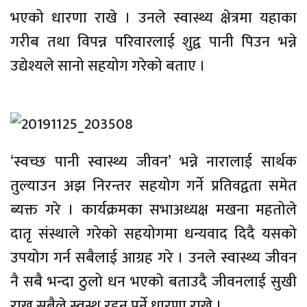
भएको धारणा राखे । उनले स्वास्थ्य क्षेत्रमा यहाका
गरीब तथा विपन्न परिवारलाई शुद्व पानी पिउन भन्ने
उद्येश्यले सानो सहयोग गरेको बताए ।
‘स्वच्छ पानी स्वास्थ्य जीवन’ भन्ने नारालाई सार्थक
तुल्याउन अझ निरन्तर सहयोग गर्ने प्रतिवद्वता समेत
ब्यक्त गरे । कार्यक्रमका सभाअध्यक्ष मखना महतोले
दातृ संस्थाले गरेको सहयोगमा धन्यवाद दिदै यसको
उपयोग गर्न सबैलाई आग्रह गरे । उनले स्वास्थ्य जीवन
नै सबै भन्दा ठुलो धन भएकाे बताउदै जीवनलाई सुखी
राख्न सबैले स्वस्थ रहनु पर्ने धारणा राखे ।