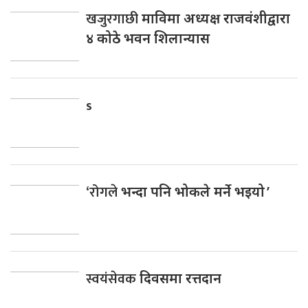
खजुरगाछी
माविमा अध्यक्ष राजवंशीद्वारा
४ कोठे भवन शिलान्यास
s
‘रोगले
भन्दा पनि भोकले मर्ने भइयो ’
स्वयंसेवक
दिवसमा रत्तदान