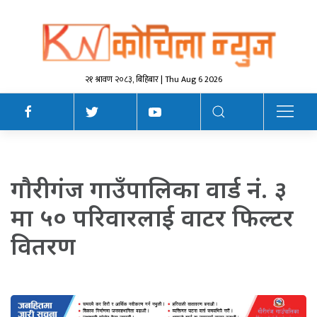
२१ श्रावण २०८३, बिहिबार | Thu Aug 6 2026
गाैरीगंज गाउँपालिका वार्ड नं. ३
मा ५० परिवारलाई वाटर फिल्टर
वितरण