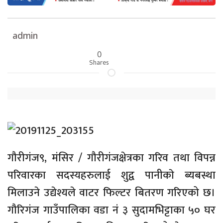
admin
0
Shares
गौरीगंज९, मंसिर / गौरीगंजक्षेत्रका गरिव तथा विपन्न
परिवारका सदस्यहरुलाई शुद्व पानीकाे ब्यबस्था
मिलाउने उद्येश्यले वाटर फिल्टर बितरण गरिएको छ।
गौरिगंज गाउँपालिका वडा नं ३ सुदामभिट्टाका ५० घर