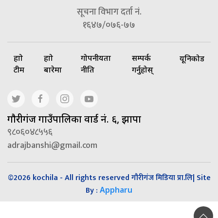
सूचना विभाग दर्ता नं.
१६४७/०७६-७७
हाम्रो
हाम्रो
गोपनीयता
सम्पर्क
यूनिकोड
टीम
बारेमा
नीति
गर्नुहोस्
गाैरीगंज गाउँपालिका वार्ड नं. ६, झापा
९८०६०४८५५६
adrajbanshi@gmail.com
©2026 kochila - All rights reserved गौरीगंज मिडिया प्रा.लि| Site
By :
Appharu