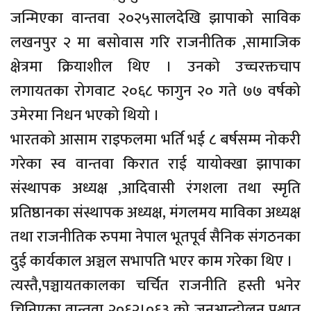
जन्मिएका वान्तवा २०२५सालदेखि झापाको साविक
लखनपुर २ मा बसोवास गरि राजनीतिक ,सामाजिक
क्षेत्रमा क्रियाशील थिए । उनको उच्चरक्तचाप
लगायतका रोगवाट २०६८ फागुन २० गते ७७ वर्षको
उमेरमा निधन भएको थियो ।
भारतको आसाम राइफलमा भर्ति भई ८ बर्षसम्म नोकरी
गरेका स्व वान्तवा किरात राई यायोक्खा झापाका
संस्थापक अध्यक्ष ,आदिवासी रंगशला तथा स्मृति
प्रतिष्ठानका संस्थापक अध्यक्ष, मंगलमय माविका अध्यक्ष
तथा राजनीतिक रुपमा नेपाल भूतपूर्व सैनिक संगठनका
दुई कार्यकाल अञ्चल सभापति भएर काम गरेका थिए ।
त्यस्तै,पञ्चायतकालका चर्चित राजनीति हस्ती भनेर
चिनिएका वान्तवा २०६२।०६३ को जनआन्दोलन पश्चात