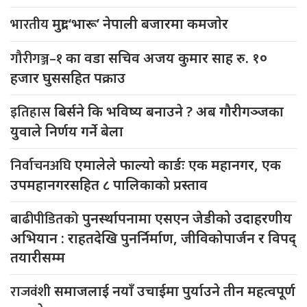
भारतीय
मुद्रा ‘भारू’ नेपाली बजारमा कमजाेर
गौरीगञ्ज–१
का वडा सचिव अजय कुमार साह रु. १०
हजार घुससहित पक्राउ
इतिहास
बिर्सने कि भविष्य बनाउने ? अब गौरीगञ्जका
युवाले निर्णय गर्ने बेला
निर्वाचनअघि
एमालेले फाल्यो कार्डः एक महानगर, एक
उपमहानगरसहित ८ पालिकाको प्रस्ताव
बाढीपीडितको
पुनर्स्थापनामा एसएन जेडीको उदाहरणीय
अभियान : राहतदेखि पुनर्निर्माण, जीविकोपार्जन र विपद्
तयारीसम्म
राजवंशी
समाजलाई नयाँ उचाईमा पुर्याउने तीन महत्वपूर्ण