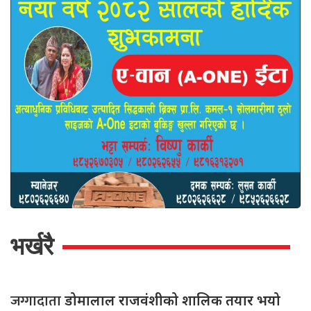
भर्खरै
जग्गादाता
डोमालाल राजवंशीको शालिक तयार भयो