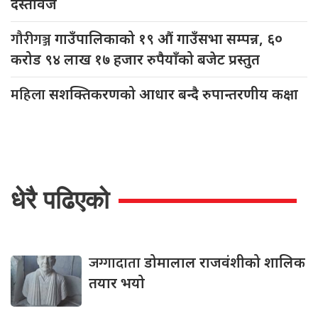
दस्तावेज
गौरीगञ्ज
गाउँपालिकाको १९ औं गाउँसभा सम्पन्न, ६०
करोड ९४ लाख १७ हजार रुपैयाँको बजेट प्रस्तुत
महिला
सशक्तिकरणको आधार बन्दै रुपान्तरणीय कक्षा
धेरै पढिएको
जग्गादाता
डोमालाल राजवंशीको शालिक
तयार भयो