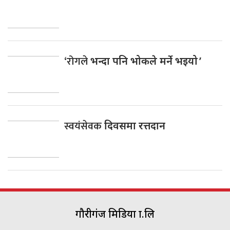
‘रोगले
भन्दा पनि भोकले मर्ने भइयो ’
स्वयंसेवक
दिवसमा रत्तदान
गौरीगंज मिडिया प्रा.लि