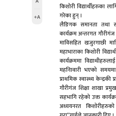
A
किशोरी विद्यार्थीहरुका ला
गरेका हुन् ।
+A
लैङिगक समानता तथा स
कार्यक्रम अन्तरगत गौरीगं
माविसहित खजुरगाछी माव
महाभाराका किशोरी विद्यार्
कार्यक्रममा विद्याथीहरुल
महनिावारी भएको समयमा त
प्राथमिक स्वास्थ्य केन्द्रकी 
गौरीगंज शिक्षा शाखा प्रमुख
सहभागि रहेको उक्त कार्यक
अध्ययनरत किशोरीहरुको
गुरा“गाईले जानकारी दिए ।