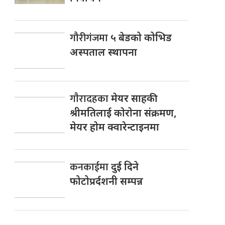
गौरीगंजमा
५ बेडको कोभिड
अस्पताल स्थापना
गाैरादहका
मेयर साहकी
श्रीमतिलाई काेराेना संक्रमण,
मेयर हाेम क्वारेन्टाइनमा
कनकाईमा
दुई दिने
फोटोप्रर्दशनी सम्पन्न