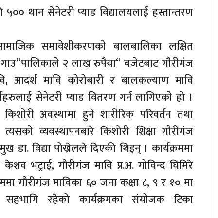
गि ५०० थान सेनेटरी प्याड विद्यालयलाई हस्तान्तरण
ामाजिक समावेशीकरणको बालबालिका लक्षित
ज गाउ“पालिकाले २ लाख रुपैया“ बजेटबाट गौरीगंज
ि, आदर्श मावि कोरोबारी र बालकल्याण मावि
थीहरुलाई सेनेटरी प्याड वितरण गर्न लागिएको हो ।
ाई किशोरी अवस्थामा हुने शारीरिक परिवर्तन तथा
्यसको व्यवस्थापनबारे किशोरी शिक्षा गौरीगंज
प्रमुख डा. विद्या पोख्रेलले दिएकी थिइन् । कार्यक्रममा
 केशव भट्राई, गौरीगंज मावि प्र.अ. गोविन्द घिमिरे
्रममा गौरीगंज माविका ६० जना कक्षा ८, ९ र १० मा
 सहभागि रहेको कार्यक्रमका संयोजक टिका