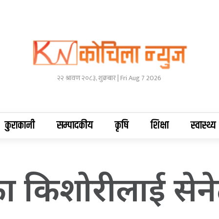
२२ श्रावण २०८३, शुक्रबार | Fri Aug 7 2026
कुराकानी
सम्पादकीय
कृषि
शिक्षा
स्वास्थ्य
ा किशोरीलाई सेनेट