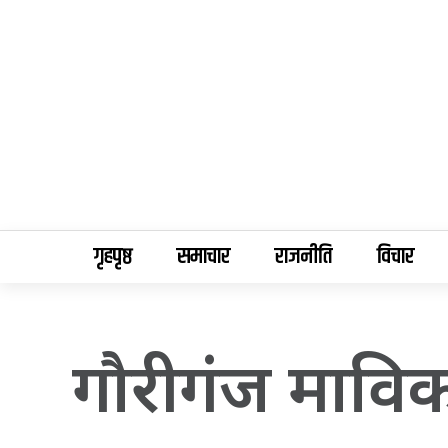
गृहपृष्ठ
समाचार
राजनीति
विचार
गौरीगंज माविक