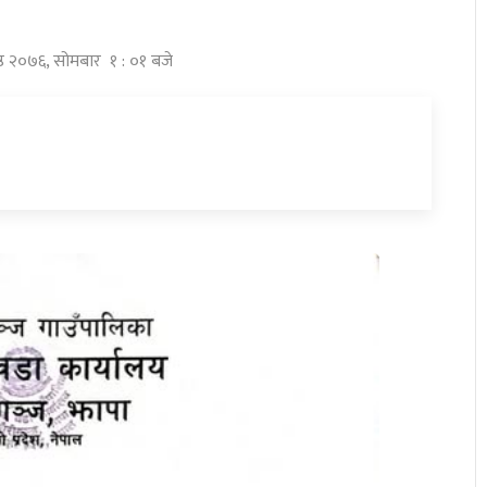
ष्ठ २०७६, सोमबार १ : ०१ बजे