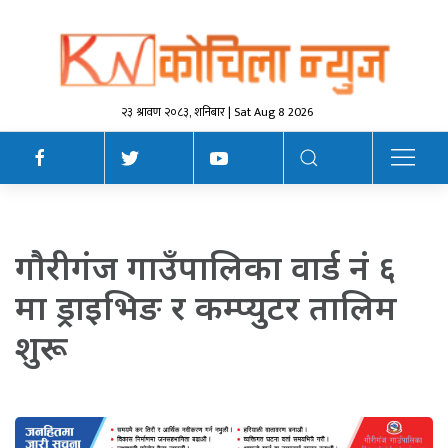
२३ श्रावण २०८३, शनिबार | Sat Aug 8 2026
गाैरीगंज गाउँपालिका वार्ड नं ६
मा ड्राइभिङ र कम्प्युटर तालिम
शुरू