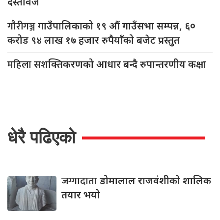
दस्तावेज
गौरीगञ्ज
गाउँपालिकाको १९ औं गाउँसभा सम्पन्न, ६०
करोड ९४ लाख १७ हजार रुपैयाँको बजेट प्रस्तुत
महिला
सशक्तिकरणको आधार बन्दै रुपान्तरणीय कक्षा
धेरै पढिएको
जग्गादाता
डोमालाल राजवंशीको शालिक
तयार भयो