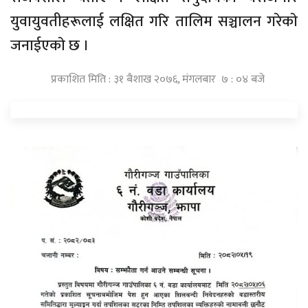
युवायुवतीहरूलाई लक्षित गरि तालिम सञ्चालन गरेकाे
जनाईएकाे छ ।
प्रकाशित मिति : ३१ बैशाख २०७६, मंगलबार ७ : ०४ बजे