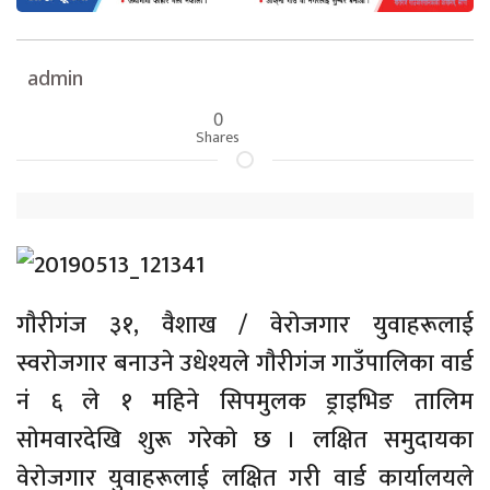
admin
0
Shares
गाैरीगंज ३१, वैशाख / वेराेजगार युवाहरूलाई
स्वराेजगार बनाउने उधेश्यले गाैरीगंज गाउँपालिका वार्ड
नं ६ ले १ महिने सिपमुलक ड्राइभिङ तालिम
साेमवारदेखि शुरू गरेकाे छ । लक्षित समुदायका
वेराेजगार युवाहरूलाई लक्षित गरी वार्ड कार्यालयले