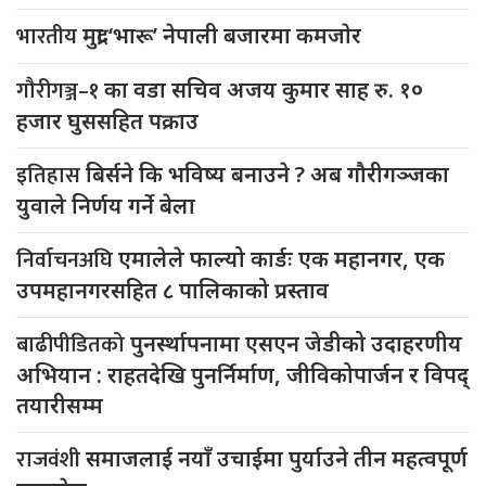
भारतीय
मुद्रा ‘भारू’ नेपाली बजारमा कमजाेर
गौरीगञ्ज–१
का वडा सचिव अजय कुमार साह रु. १०
हजार घुससहित पक्राउ
इतिहास
बिर्सने कि भविष्य बनाउने ? अब गौरीगञ्जका
युवाले निर्णय गर्ने बेला
निर्वाचनअघि
एमालेले फाल्यो कार्डः एक महानगर, एक
उपमहानगरसहित ८ पालिकाको प्रस्ताव
बाढीपीडितको
पुनर्स्थापनामा एसएन जेडीको उदाहरणीय
अभियान : राहतदेखि पुनर्निर्माण, जीविकोपार्जन र विपद्
तयारीसम्म
राजवंशी
समाजलाई नयाँ उचाईमा पुर्याउने तीन महत्वपूर्ण