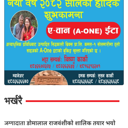
भर्खरै
जग्गादाता
डोमालाल राजवंशीको शालिक तयार भयो