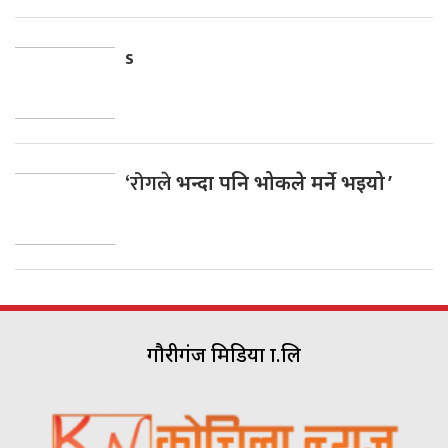
s
‘रोगले
भन्दा पनि भोकले मर्ने भइयो ’
गौरीगंज मिडिया प्रा.लि