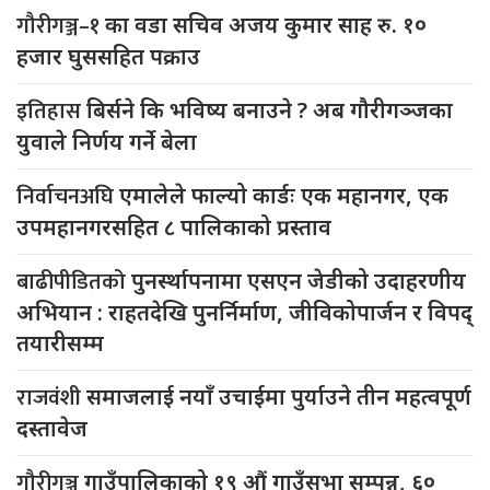
गौरीगञ्ज–१
का वडा सचिव अजय कुमार साह रु. १०
हजार घुससहित पक्राउ
इतिहास
बिर्सने कि भविष्य बनाउने ? अब गौरीगञ्जका
युवाले निर्णय गर्ने बेला
निर्वाचनअघि
एमालेले फाल्यो कार्डः एक महानगर, एक
उपमहानगरसहित ८ पालिकाको प्रस्ताव
बाढीपीडितको
पुनर्स्थापनामा एसएन जेडीको उदाहरणीय
अभियान : राहतदेखि पुनर्निर्माण, जीविकोपार्जन र विपद्
तयारीसम्म
राजवंशी
समाजलाई नयाँ उचाईमा पुर्याउने तीन महत्वपूर्ण
दस्तावेज
गौरीगञ्ज
गाउँपालिकाको १९ औं गाउँसभा सम्पन्न, ६०