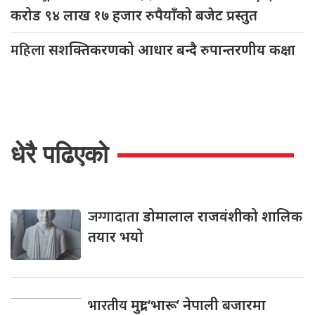
करोड ९४ लाख १७ हजार रुपैयाँको बजेट प्रस्तुत
महिला
सशक्तिकरणको आधार बन्दै रुपान्तरणीय कक्षा
धेरै पढिएको
जग्गादाता
डोमालाल राजवंशीको शालिक
तयार भयो
भारतीय
मुद्रा ‘भारू’ नेपाली बजारमा