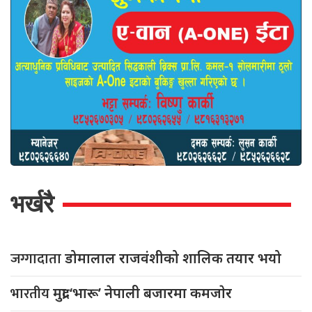
भर्खरै
जग्गादाता
डोमालाल राजवंशीको शालिक तयार भयो
भारतीय
मुद्रा ‘भारू’ नेपाली बजारमा कमजाेर