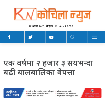
२१ श्रावण २०८३, बिहिबार | Fri Aug 7 2026
एक वर्षमा २ हजार ३ सयभन्दा
बढी बालबालिका बेपत्ता