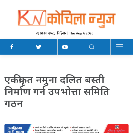
२१ श्रावण २०८३, बिहिबार | Thu Aug 6 2026
एकीकृत नमुना दलित बस्ती
निर्माण गर्न उपभाेत्ता समिति
गठन