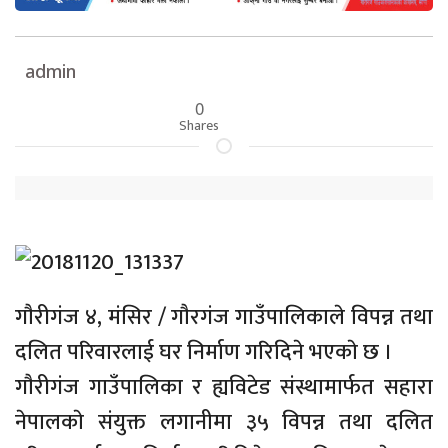
admin
0
Shares
गाैरीगंज ४, मंसिर / गाैरगंज गाउँपालिकाले विपन्न तथा
दलित परिवारलाई घर निर्माण गरिदिने भएकाे छ ।
गाैरीगंज गाउँपालिका र ह्यविटेड संस्थामार्फत सहारा
नेपालकाे संयुक्त लगानीमा ३५ विपन्न तथा दलित