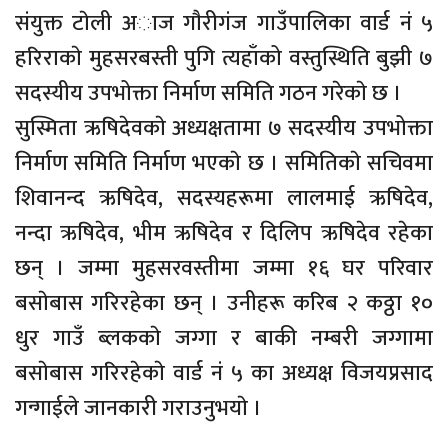
संयुक्त टाेली अाज गाैरीगंज गाउँपालिका वार्ड नं ५
हरिराकाे मुहसरबस्ती पुगि त्यहाँको वस्तुस्थिति बुझी ७
सदस्यीय उपभोक्ता निर्माण समिति गठन गरेकाे छ ।
सुस्मिता ऋषिदेवकाे अध्यक्षतामा ७ सदस्यीय उपभोक्ता
निर्माण समिति निर्माण भएकाे छ । समितिकाे सचिवमा
शिवानन्द ऋषिदेव, सदस्यहरूमा लालमाई ऋषिदेव,
नन्दा ऋषिदेव, भीम ऋषिदेव र दिलिप ऋषिदेव रहेका
छन् । जम्मा मुहसरवस्तीमा जम्मा १६ घर परिवार
बसाेबास गरिरहेका छन् । उनीहरू करिब २ कठ्ठा १०
धुर गाउँ ब्लककाे जग्गा र बाकी नम्बरी जग्गामा
बसाेबास गरिरहेकाे वार्ड नं ५ का अध्यक्ष विजयप्रसाद
गन्गाईले जानकारी गराउनुभयाे ।