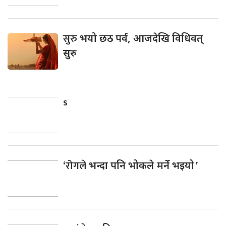
सुरु
भयो छठ पर्व, आजदेखि विधिवत्
सुरु
s
‘रोगले
भन्दा पनि भोकले मर्ने भइयो ’