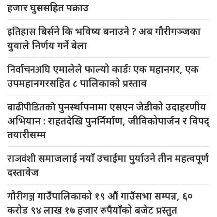
हजार घुससहित पक्राउ
इतिहास
बिर्सने कि भविष्य बनाउने ? अब गौरीगञ्जका
युवाले निर्णय गर्ने बेला
निर्वाचनअघि
एमालेले फाल्यो कार्डः एक महानगर, एक
उपमहानगरसहित ८ पालिकाको प्रस्ताव
बाढीपीडितको
पुनर्स्थापनामा एसएन जेडीको उदाहरणीय
अभियान : राहतदेखि पुनर्निर्माण, जीविकोपार्जन र विपद्
तयारीसम्म
राजवंशी
समाजलाई नयाँ उचाईमा पुर्याउने तीन महत्वपूर्ण
दस्तावेज
गौरीगञ्ज
गाउँपालिकाको १९ औं गाउँसभा सम्पन्न, ६०
करोड ९४ लाख १७ हजार रुपैयाँको बजेट प्रस्तुत