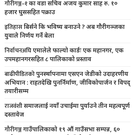
गौरीगञ्ज–१
का वडा सचिव अजय कुमार साह रु. १०
हजार घुससहित पक्राउ
इतिहास
बिर्सने कि भविष्य बनाउने ? अब गौरीगञ्जका
युवाले निर्णय गर्ने बेला
निर्वाचनअघि
एमालेले फाल्यो कार्डः एक महानगर, एक
उपमहानगरसहित ८ पालिकाको प्रस्ताव
बाढीपीडितको
पुनर्स्थापनामा एसएन जेडीको उदाहरणीय
अभियान : राहतदेखि पुनर्निर्माण, जीविकोपार्जन र विपद्
तयारीसम्म
राजवंशी
समाजलाई नयाँ उचाईमा पुर्याउने तीन महत्वपूर्ण
दस्तावेज
गौरीगञ्ज
गाउँपालिकाको १९ औं गाउँसभा सम्पन्न, ६०