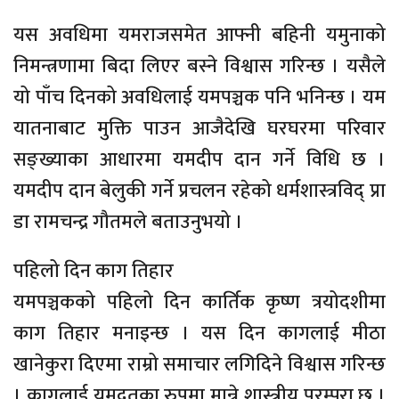
यस अवधिमा यमराजसमेत आफ्नी बहिनी यमुनाको
निमन्त्रणामा बिदा लिएर बस्ने विश्वास गरिन्छ । यसैले
यो पाँच दिनको अवधिलाई यमपञ्चक पनि भनिन्छ । यम
यातनाबाट मुक्ति पाउन आजैदेखि घरघरमा परिवार
सङ्ख्याका आधारमा यमदीप दान गर्ने विधि छ ।
यमदीप दान बेलुकी गर्ने प्रचलन रहेको धर्मशास्त्रविद् प्रा
डा रामचन्द्र गौतमले बताउनुभयो ।
पहिलो दिन काग तिहार
यमपञ्चकको पहिलो दिन कार्तिक कृष्ण त्रयोदशीमा
काग तिहार मनाइन्छ । यस दिन कागलाई मीठा
खानेकुरा दिएमा राम्रो समाचार लगिदिने विश्वास गरिन्छ
। कागलाई यमदूतका रुपमा मान्ने शास्त्रीय परम्परा छ ।