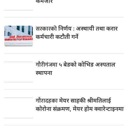
कमजाेर
सरकारको
निर्णय : अस्थायी तथा करार
कर्मचारी कटौती गर्ने
गौरीगंजमा
५ बेडको कोभिड अस्पताल
स्थापना
गाैरादहका
मेयर साहकी श्रीमतिलाई
काेराेना संक्रमण, मेयर हाेम क्वारेन्टाइनमा