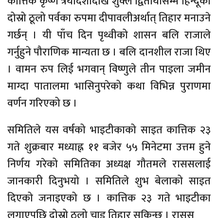
कात्तिक कृष्ण त्रयोदशीदेखि शुक्ल द्वितीयासम्म हिन्दूको
दोस्रो ठूलो पर्वका रुपमा दीपावलीअर्थात् तिहार मनाउने
गर्छन् । यी पाँच दिन पृथ्वीको शासन बलि राजाले
गर्नुहुने पौराणिक मान्यता छ । बलि दानशील राजा थिए
। वामन रुप लिई भगवान् विष्णुले तीन पाइला जमीन
माग्दा पातालमा भासिनुपरेको कथा विभिन्न पुराणमा
वर्णन गरिएको छ ।
समितिले यस वर्षको भाइटीकाको साइत कात्तिक २३
गते शुक्रबार मध्याह्न ११ बजेर ५५ मिनेटमा उत्तम हुने
निर्णय गरेको समितिका अध्यक्ष गौतमले राससलाई
जानकारी दिनुभयो । समितिले शुभ बेलाको साइत
दिएको जनाइएको छ । कात्तिक २३ गते भाइटीका
लगाएपछि दोस्रो ठूलो चाड तिहार सकिन्छ । रासस