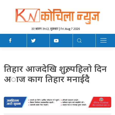
२२ श्रावण २०८३, शुक्रबार | Fri Aug 7 2026
तिहार आजदेखि शुरु, पहिलो दिन
अाज काग तिहार मनाईदै