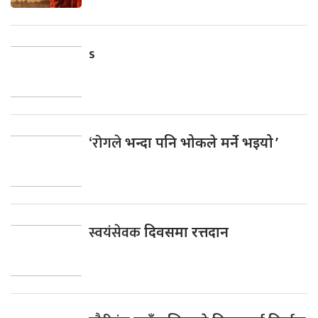
s
‘रोगले
भन्दा पनि भोकले मर्ने भइयो ’
स्वयंसेवक
दिवसमा रत्तदान