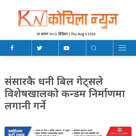
२१ श्रावण २०८३, बिहिबार | Thu Aug 6 2026
संसारकै धनी बिल गेट्सले
विशेषखालको कन्डम निर्माणमा
लगानी गर्ने