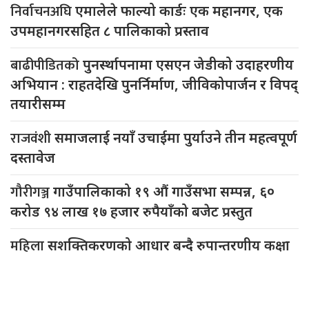
निर्वाचनअघि
एमालेले फाल्यो कार्डः एक महानगर, एक
उपमहानगरसहित ८ पालिकाको प्रस्ताव
बाढीपीडितको
पुनर्स्थापनामा एसएन जेडीको उदाहरणीय
अभियान : राहतदेखि पुनर्निर्माण, जीविकोपार्जन र विपद्
तयारीसम्म
राजवंशी
समाजलाई नयाँ उचाईमा पुर्याउने तीन महत्वपूर्ण
दस्तावेज
गौरीगञ्ज
गाउँपालिकाको १९ औं गाउँसभा सम्पन्न, ६०
करोड ९४ लाख १७ हजार रुपैयाँको बजेट प्रस्तुत
महिला
सशक्तिकरणको आधार बन्दै रुपान्तरणीय कक्षा