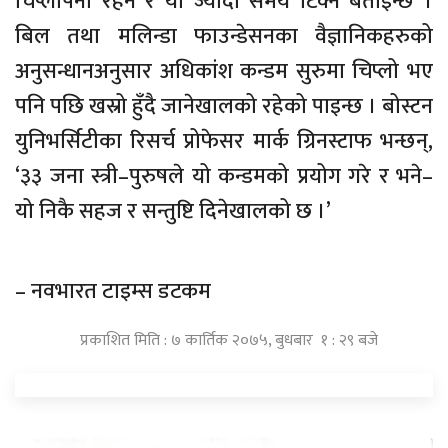
चिप्लोपना रहने र यो ज्यादा समय टिक्ने बताइन्छ ।
बिल तथा मलिन्डा फाउन्डेसनका वैज्ञानिकहरुको
अनुसन्धानअनुसार अधिकांश कन्डम सुरुमा चिप्लो भए
पनि पछि खस्रो हुँदै जानेखालको रहेको पाइन्छ । बोस्टन
युनिभर्सिटीका रिसर्च प्रोफेसर मार्क ग्रिनस्टाफ भन्छन्,
‘३३ जना स्त्री–पुरुषले यो कन्डमको प्रयोग गरे र भने–
यो निकै सहज र सन्तुष्टि दिनेखालको छ ।’
– नवभारत टाइम्स डटकम
प्रकाशित मिति : ७ कार्तिक २०७५, बुधबार १ : २९ बजे