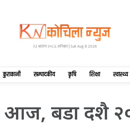
२३ श्रावण २०८३, शनिबार | Sat Aug 8 2026
कुराकानी
सम्पादकीय
कृषि
शिक्षा
स्वास्थ्य
णिमा आज, बडा दशै