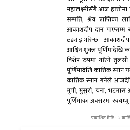
महालक्ष्मीसँगै आज हात्तीमा 
सम्पत्ति, श्रेय प्राप्ति
आकाशदीप दान पाएसम्म बा
ठड्याइ गरिन्छ । आकाशदीप द
आश्विन शुक्ल पूर्णिमादेखि क
विशेष रुपमा गरिने तुलसी 
पूर्णिमादेखि कात्तिक स्नान
कात्तिक स्नान गर्नेले आजद
मुगी, मुसुरो, चना, भटमास आ
पूर्णिमाका अवसरमा स्वयम्भू 
प्रकाशित मिति : ७ कार