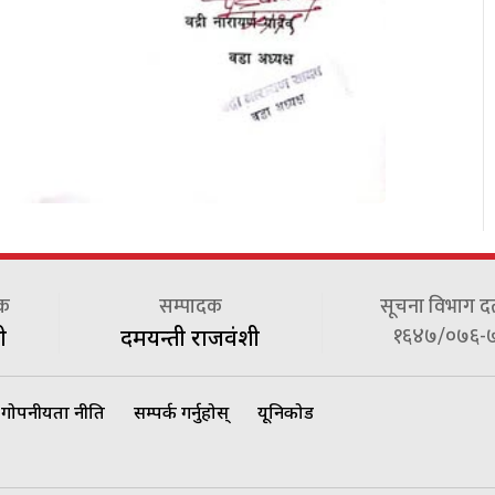
दक
सम्पादक
सूचना विभाग दर्त
१६४७/०७६-
ी
दमयन्ती राजवंशी
गोपनीयता नीति
सम्पर्क गर्नुहोस्
यूनिकोड