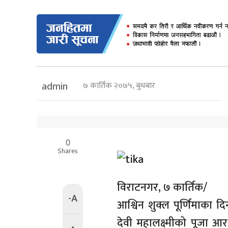
७ कार्तिक २०७५, बुधबार
admin
0
Shares
विराटनगर, ७ कार्तिक/
-A
आश्विन शुक्ल पूर्णिमाका द
देवी महालक्ष्मीको पूजा आ