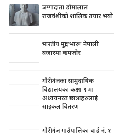
जग्गादाता
डोमालाल
राजवंशीको शालिक तयार भयो
भारतीय
मुद्रा ‘भारू’ नेपाली
बजारमा कमजाेर
गौरीगंजका
सामुदायिक
विद्यालयका कक्षा ९ मा
अध्ययनरत छात्राहरुलाई
साइकल वितरण
गौरीगंज
गाउँपालिका वार्ड नं. १