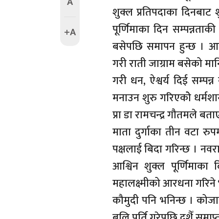
A
शुक्ल प्रतिपदाका दिनबाट शु
पूर्णिमाका दिन सम्पन्नताक
+A
बसेपछि समापन हुन्छ । आ
गरी राती जाग्राम बसेको मानिस
गरी धन, ऐश्वर्य दिई सम्पन्
मनाउन शुरु गरिएकोे धर्मशास्
प्रा डा रामचन्द्र गौतमले बता
माता दुर्गाका तीन वटा रुप
पक्षलाई बिदा गरिन्छ । नवरा
आश्विन शुक्ल पूर्णिमाका 
महालक्ष्मीको आरधना गरिने 
कौमुदी पनि भनिन्छ । कोजाग्
बलि पूर्ति गरेपछि दशैँ समाप्त