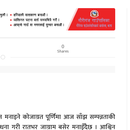
0
Shares
िन मनाइने कोजाग्रत पूर्णिमा आज साँझ सम्पन्नताकी
रधना गरी रातभर जाग्राम बसेर मनाइँदैछ । आश्विन