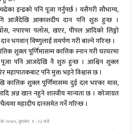
चढेका इन्द्रको पनि पूजा गर्नुपर्छ । यसैगरी सौभाग्य,
का लागि आजैदेखि आकाशदीप दान पनि शुरु हुन्छ ।
ँस, नपाएमा पलाँस, खएर, पीपल आदिको लिङ्गो
ान भगवान् विष्णुलाई समर्पण गरी बाल्ने गरिन्छ ।
ात्तिक शुक्ल पूर्णिमासम्म कात्तिक स्नान गरी घरघरमा
पूजा पनि आजदेखि नै शुरु हुन्छ । आश्विन शुक्ल
 गरेर महापातकबाट पनि मुक्त भइने विश्वास छ ।
ेखि कात्तिक शुक्ल पूर्णिमासम्म दुई दल भएका मास,
दि अन्न खान नहुने शास्त्रीय मान्यता छ । कोजाग्रत
चैत्यमा महादीप दानसमेत गर्ने गरिन्छ ।
्तिक २०७५, बुधबार १ : २३ बजे