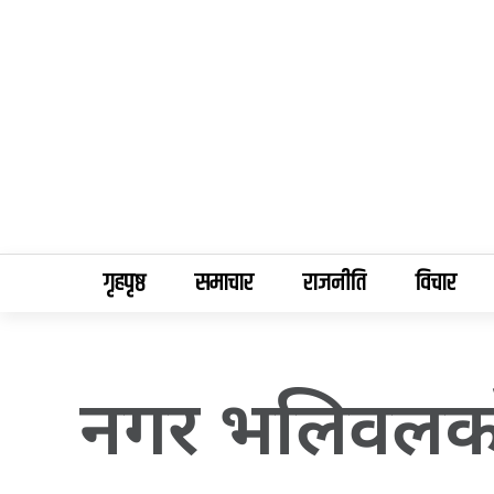
गृहपृष्ठ
समाचार
राजनीति
विचार
नगर भलिवलकाे