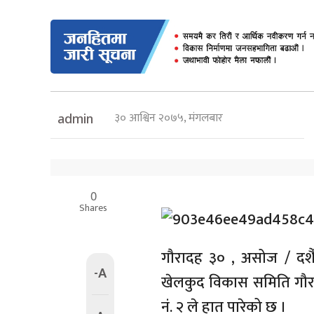
३० आश्विन २०७५, मंगलबार
admin
0
Shares
गौरादह ३० , असोज / दशैँको
-A
खेलकुद विकास समिति गौर
नं. २ ले हात पारेको छ ।