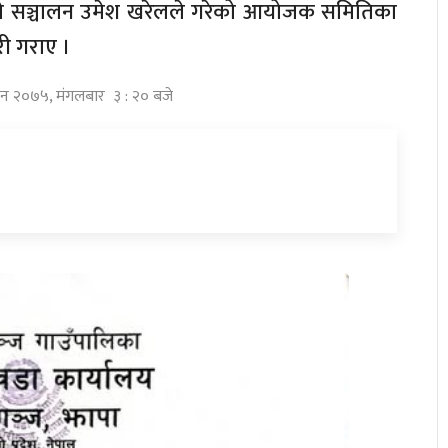
रमको सञ्चालन उमेश खरेलले गरेको आयोजक समितिका
री गराए ।
विन २०७५, मंगलबार ३ : २० बजे