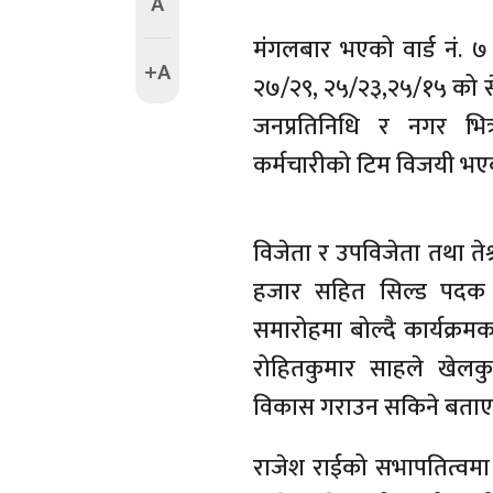
A
मंंगलबार भएको वार्ड नं. 
+A
२७/२९, २५/२३,२५/१५ को स
जनप्रतिनिधि र नगर भित्र
कर्मचारीको टिम विजयी भए
विजेता र उपविजेता तथा तेश
हजार सहित सिल्ड पदक त
समारोहमा बोल्दै कार्यक्र
रोहितकुमार साहले खेलक
विकास गराउन सकिने बताए
राजेश राईको सभापतित्वमा भ