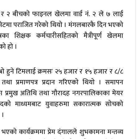
७ र २ बीचको फाइनल खेलमा वार्ड नं. २ ले ७ लाई
ेटमा पराजित गरेको थियो । मंगलबारकै दिन भएको
का शिक्षक कर्मचारीसहितको मैत्रीपूर्ण खेलमा
को हो ।
्रो हुने टिमलाई क्रमसः २५ हजार र १५ हजार र ८/८
था प्रमाणपत्र प्रदान गरिएको थियो । समापन
मका प्रमुख अतिथि तथा गौरादह नगरपालिकाका मेयर
ुदको माध्यमबाट युवाहरुमा सकारात्मक सोचको
 ।
एको कार्यक्रममा प्रेम दंगालले शुभकामना मन्तव्य