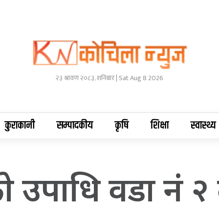
२३ श्रावण २०८३, शनिबार | Sat Aug 8 2026
कुराकानी
सम्पादकीय
कृषि
शिक्षा
स्वास्थ्य
 उपाधि वडा नं २